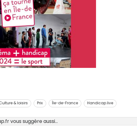
Culture & loisirs
Prix
Île-de-France
Handicap.live
.fr vous suggère aussi...