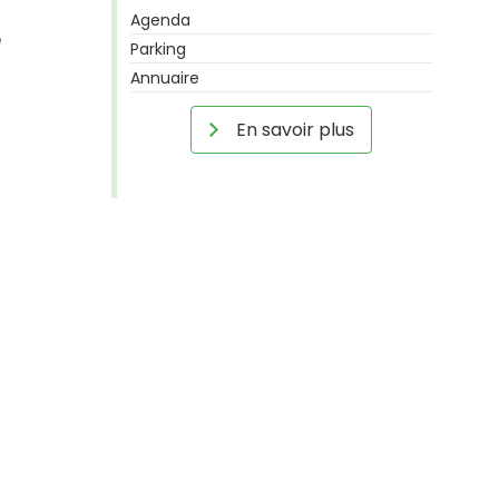
Agenda
e
Parking
Annuaire
En savoir plus