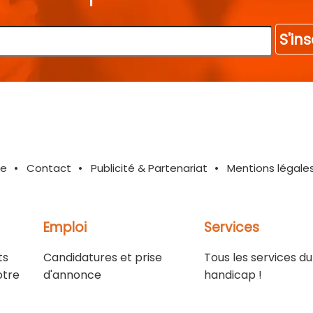
S'ins
te
Contact
Publicité & Partenariat
Mentions légale
Emploi
Services
ts
Candidatures et prise
Tous les services du
otre
d'annonce
handicap !