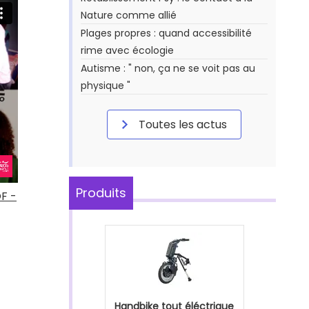
Nature comme allié
Plages propres : quand accessibilité
rime avec écologie
Autisme : " non, ça ne se voit pas au
physique "
Toutes les actus
Produits
F -
Handbike tout éléctrique