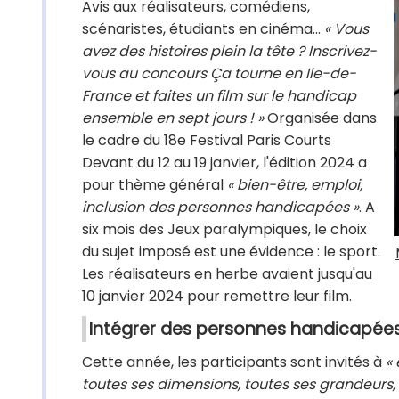
Avis aux réalisateurs, comédiens,
scénaristes, étudiants en cinéma...
« Vous
avez des histoires plein la tête ? Inscrivez-
vous au concours Ça tourne en Ile-de-
France et faites un film sur le handicap
ensemble en sept jours ! »
Organisée dans
le cadre du 18e Festival Paris Courts
Devant du 12 au 19 janvier, l'édition 2024 a
pour thème général
« bien-être, emploi,
inclusion des personnes handicapées »
. A
six mois des Jeux paralympiques, le choix
du sujet imposé est une évidence : le sport.
Les réalisateurs en herbe avaient jusqu'au
10 janvier 2024 pour remettre leur film.
Intégrer des personnes handicapées
Cette année, les participants sont invités à
«
toutes ses dimensions, toutes ses grandeurs, se