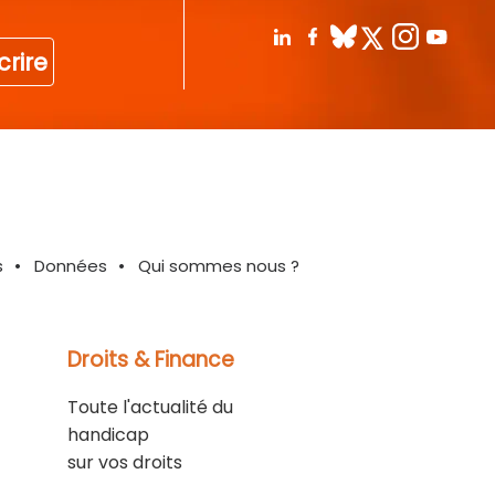
crire
s
Données
Qui sommes nous ?
Droits & Finance
Toute l'actualité du
handicap
sur vos droits