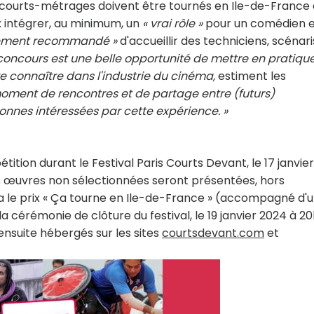
 courts-métrages doivent être tournés en Ile-de-France 
: intégrer, au minimum, un
« vrai rôle »
pour un comédien 
tement recommandé »
d'accueillir des techniciens, scénari
concours est une belle opportunité de mettre en pratiqu
e connaître dans l'industrie du cinéma,
estiment les
 moment de rencontres et de partage entre (futurs)
sonnes intéressées par cette expérience. »
ition durant le Festival Paris Courts Devant, le 17 janvier
Les œuvres non sélectionnées seront présentées, hors
era le prix « Ça tourne en Ile-de-France » (accompagné d'
la cérémonie de clôture du festival, le 19 janvier 2024 à 20
suite hébergés sur les sites
courtsdevant.com
et