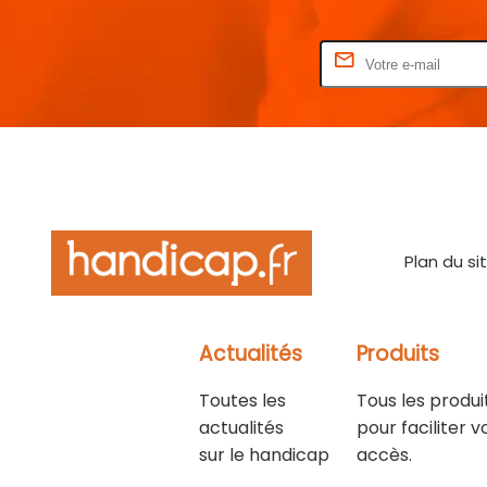
Rentrez votre E-mail
Plan du si
Actualités
Produits
Toutes les
Tous les produi
actualités
pour faciliter v
sur le handicap
accès.