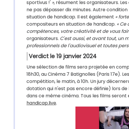
sportivus !'
»,
résument les organisateurs. Les
ne pas dépasser dix minutes. Autre condition 
situation de handicap. Il est également
« for
compositeurs en situation de handicap.
« Ce 
compétences, votre créativité et de vous fair
organisateurs.
C'est aussi, et avant tout, un
professionnels de l'audiovisuel et toutes per
Verdict le 19 janvier 2024
Une sélection de films sera projetée en compét
18h30, au Cinéma 7 Batignolles (Paris 17e). 
compétition, le matin, à 10h. Un jury décern
dotation qui n'est pas encore définie) lors de 
dans ce même cinéma. Tous les films seront en
handicap.live
.