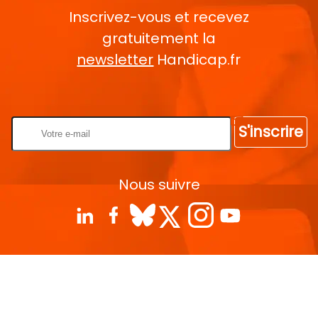
Inscrivez-vous et recevez
gratuitement la
newsletter
Handicap.fr
Rentrez votre E-mail
S'inscrire
Nous suivre