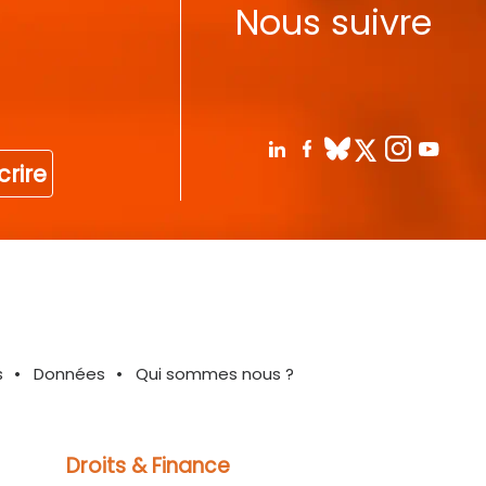
Nous suivre
crire
s
Données
Qui sommes nous ?
Droits & Finance