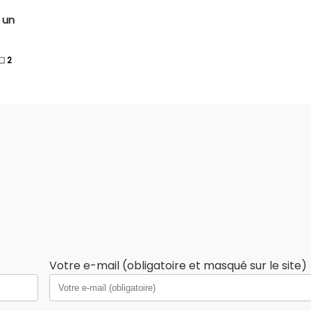
 un
2
Votre e-mail (obligatoire et masqué sur le site)