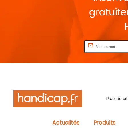
gratuit
Rentrez votre E-mail
Plan du si
Actualités
Produits