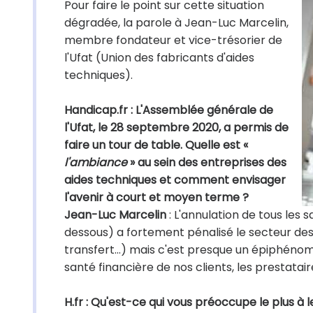
Pour faire le point sur cette situation
dégradée, la parole à Jean-Luc Marcelin,
membre fondateur et vice-trésorier de
l'Ufat (Union des fabricants d'aides
techniques).
Handicap.fr : L'Assemblée générale de
l'Ufat, le 28 septembre 2020, a permis de
faire un tour de table. Quelle est «
l'ambiance
» au sein des entreprises des
aides techniques et comment envisager
l'avenir à court et moyen terme ?
Jean-Luc Marcelin
: L'annulation de tous les 
dessous) a fortement pénalisé le secteur des
transfert…) mais c'est presque un épiphénom
santé financière de nos clients, les prestatai
H.fr : Qu'est-ce qui vous préoccupe le plus à l