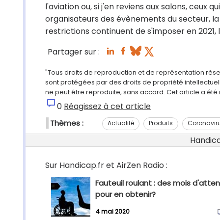
l'aviation ou, si j'en reviens aux salons, ceux 
organisateurs des évènements du secteur, la s
restrictions continuent de s'imposer en 2021,
Partager sur :
"Tous droits de reproduction et de représentation rés
sont protégées par des droits de propriété intellectu
ne peut être reproduite, sans accord. Cet article a ét
0
Réagissez à cet article
Thèmes :
Actualité
Produits
Coronavir
Handicap
Sur Handicap.fr et AirZen Radio :
Fauteuil roulant : des mois d'atte
pour en obtenir?
4 mai 2020