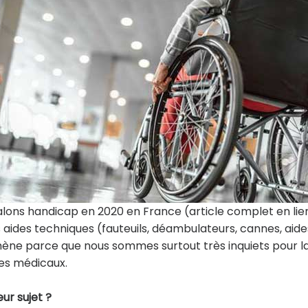
salons handicap en 2020 en France (article complet en lie
 aides techniques (fauteuils, déambulateurs, cannes, aide
ène parce que nous sommes surtout très inquiets pour l
res médicaux.
eur sujet ?