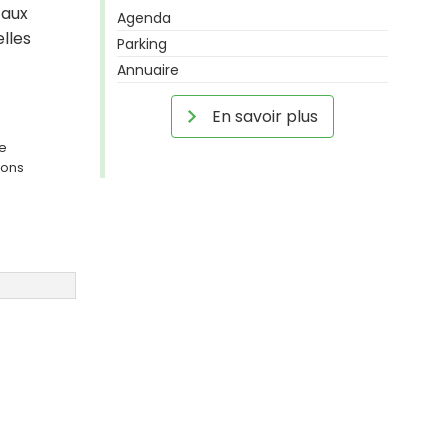
 aux
Agenda
lles
Parking
Annuaire
En savoir plus
ge
ions