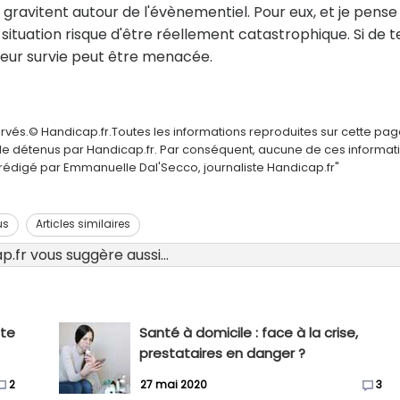
qui gravitent autour de l'évènementiel. Pour eux, et je pense
ituation risque d'être réellement catastrophique. Si de te
 leur survie peut être menacée.
ervés.© Handicap.fr.Toutes les informations reproduites sur cette pa
elle détenus par Handicap.fr. Par conséquent, aucune de ces informat
é rédigé par Emmanuelle Dal'Secco, journaliste Handicap.fr"
us
Articles similaires
.fr vous suggère aussi...
nte
Santé à domicile : face à la crise,
prestataires en danger ?
2
27 mai 2020
3