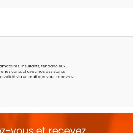
amatoires, insultants, tendancieux...
prenez contact avec nos
assistants
e validé via un mail que vous recevrez.
ez-vous et recevez