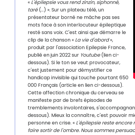
«
L'épilepsie vous rend zinzin, siphonné,
taré
(…) ». Sur un plateau télé, un
présentateur borné ne mâche pas ses
mots face à son interlocuteur épileptique
resté sans voix. C'est ainsi que démarre le
clip de la chanson «
La vie d'abord
»,
produit par l'association Epilepsie France,
publié en juin 2022 sur
Youtube
(lien ci-
dessous). Si le ton se veut provocateur,
c'est justement pour démystifier ce
handicap invisible qui touche pourtant 650
000 Français (article en lien ci-dessous).
Cette affection chronique du cerveau se
manifeste par de brefs épisodes de
tremblements involontaires, s'accompagnant p
dessous). Mieux la connaître, c'est pouvoir m
personne en crise. «
L'épilepsie reste encore
faire sortir de l'ombre. Nous sommes persua