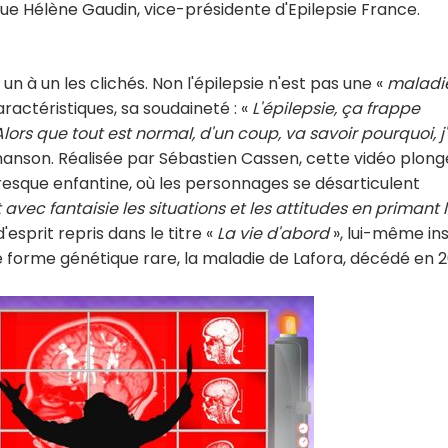
que Hélène Gaudin, vice-présidente d'Epilepsie France.
un à un les clichés. Non l'épilepsie n'est pas une «
maladi
caractéristiques, sa soudaineté : «
L'épilepsie, ça frappe
 Alors que tout est normal, d'un coup, va savoir pourquoi, j'
hanson. Réalisée par Sébastien Cassen, cette vidéo plong
esque enfantine, où les personnages se désarticulent
 avec fantaisie les situations et les attitudes en primant 
'esprit repris dans le titre «
La vie d'abord
», lui-même in
e forme génétique rare, la maladie de Lafora, décédé en 2