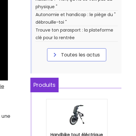
physique "
Autonomie et handicap : le piège du "
débrouille-toi "
Trouve ton parasport : la plateforme
clé pour la rentrée
Toutes les actus
Produits
ie
à une
Handbike tout éléctrique