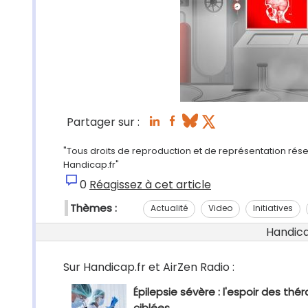
Partager sur :
"Tous droits de reproduction et de représentation réserv
Handicap.fr"
0
Réagissez à cet article
Thèmes :
Actualité
Video
Initiatives
Handicap
Sur Handicap.fr et AirZen Radio :
Épilepsie sévère : l'espoir des thé
ciblées