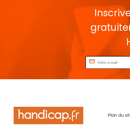
Inscriv
gratuit
Rentrez votre E-mail
Plan du si