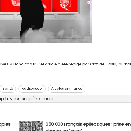
és.© Handicap.fr. Cet article a été rédigé par Clotilde Costil, journal
Santé
Audiovisuel
Articles similaires
.fr vous suggère aussi...
rapies
650 000 Français épileptiques : prise en
charge en "crise"