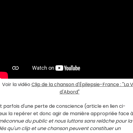
Voir la vidéo
Clip de la chanson d'Épilepsie-France : "La V
d'Abord"
arfois d'une perte de conscience (article en lien ci-
ieux la repérer et donc agir de manière appropriée face 
 méconnue du public et nous luttons sans relâche pour la
dés qu'un clip et une chanson peuvent constituer un