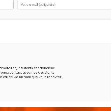
amatoires, insultants, tendancieux...
prenez contact avec nos
assistants
e validé via un mail que vous recevrez.