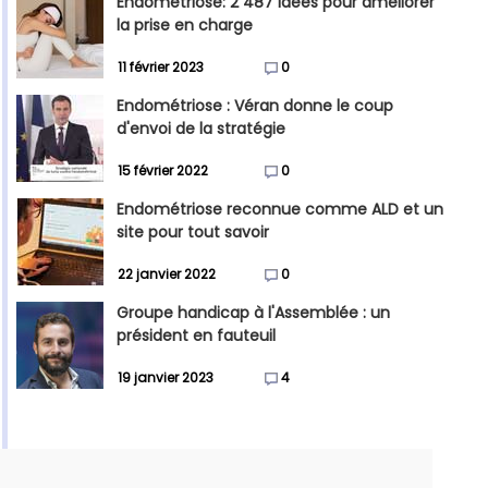
Endométriose: 2 487 idées pour améliorer
la prise en charge
11 février 2023
0
Endométriose : Véran donne le coup
d'envoi de la stratégie
15 février 2022
0
Endométriose reconnue comme ALD et un
site pour tout savoir
22 janvier 2022
0
Groupe handicap à l'Assemblée : un
président en fauteuil
19 janvier 2023
4