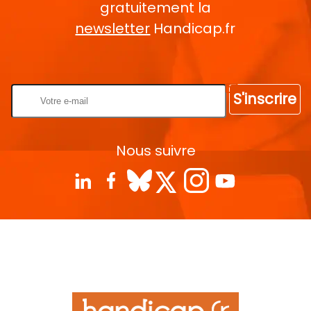
gratuitement la
newsletter
Handicap.fr
Rentrez votre E-mail
S'inscrire
Nous suivre