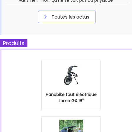
Autisme : " non, ça ne se voit pas au physique "
Toutes les actus
Produits
Handbike tout éléctrique
Lomo GX 16"