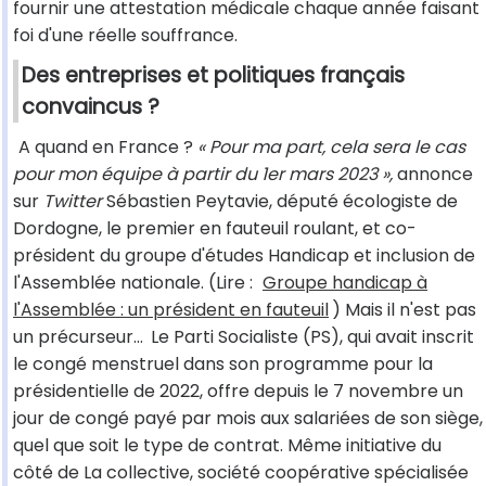
fournir une attestation médicale chaque année faisant
foi d'une réelle souffrance.
Des entreprises et politiques français
convaincus ?
A quand en France ?
« Pour ma part, cela sera le cas
pour mon équipe à partir du 1er mars 2023 »,
annonce
sur
Twitter
Sébastien Peytavie, député écologiste de
Dordogne, le premier en fauteuil roulant, et co-
président du groupe d'études Handicap et inclusion de
l'Assemblée nationale. (Lire :
Groupe handicap à
l'Assemblée : un président en fauteuil
) Mais il n'est pas
un précurseur...
Le Parti Socialiste (PS), qui avait inscrit
le congé menstruel dans son programme pour la
présidentielle de 2022, offre depuis le 7 novembre un
jour de congé payé par mois aux salariées de son siège,
quel que soit le type de contrat. Même initiative du
côté de La collective, société coopérative spécialisée