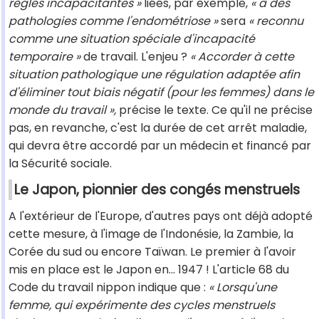
règles incapacitantes »
liées, par exemple,
« à des
pathologies comme l'endométriose »
sera
« reconnu
comme une situation spéciale d'incapacité
temporaire »
de travail. L'enjeu ?
« Accorder à cette
situation pathologique une régulation adaptée afin
d'éliminer tout biais négatif (pour les femmes) dans le
monde du travail »,
précise le texte. Ce qu'il ne précise
pas, en revanche, c'est la durée de cet arrêt maladie,
qui devra être accordé par un médecin et financé par
la Sécurité sociale.
Le Japon, pionnier des congés menstruels
A l'extérieur de l'Europe, d'autres pays ont déjà adopté
cette mesure, à l'image de l'Indonésie, la Zambie, la
Corée du sud ou encore Taïwan. Le premier à l'avoir
mis en place est le Japon en... 1947 ! L'article 68 du
Code du travail nippon indique que :
« Lorsqu'une
femme, qui expérimente des cycles menstruels