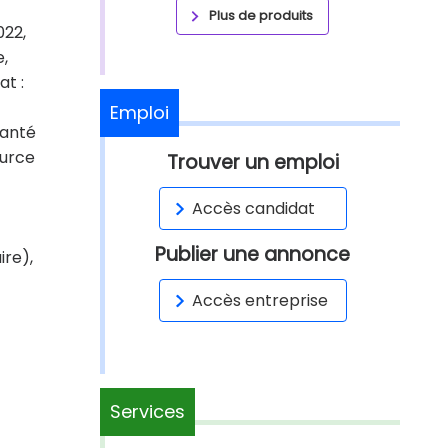
Plus de produits
022,
e,
at :
Emploi
santé
ource
Trouver un emploi
Accès candidat
Publier une annonce
ire),
Accès entreprise
Services