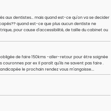
és aux dentistes... mais quand est-ce qu'on va se decider
dicapés?? quand est-ce que plus aucun dentiste ne
trique, pour cause d'accessibilité, de taille du cabinet ou
is obligée de faire 150kms -aller-retour pour être soignée
es couronnes par ex Il paraît qu'ils ne savent pas faire .
handicapée le prochain rendez vous m'angoisse....