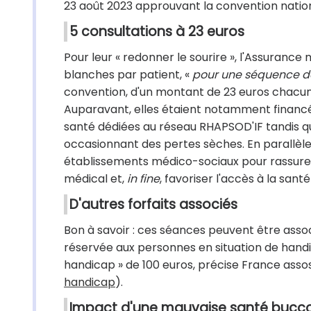
23 août 2023 approuvant la convention natio
5 consultations à 23 euros
Pour leur « redonner le sourire », l'Assuranc
blanches par patient, «
pour une séquence de 
convention, d'un montant de 23 euros chacune.
Auparavant, elles étaient notamment financé
santé dédiées au réseau RHAPSOD'IF tandis qu
occasionnant des pertes sèches. En parallèle
établissements médico-sociaux pour rassurer,
médical et,
in fine
, favoriser l'accès à la sa
D'autres forfaits associés
Bon à savoir : ces séances peuvent être asso
réservée aux personnes en situation de handic
handicap » de 100 euros, précise France asso
handicap
).
Impact d'une mauvaise santé bucc