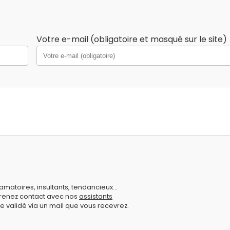
Votre e-mail (obligatoire et masqué sur le site)
amatoires, insultants, tendancieux...
prenez contact avec nos
assistants
e validé via un mail que vous recevrez.