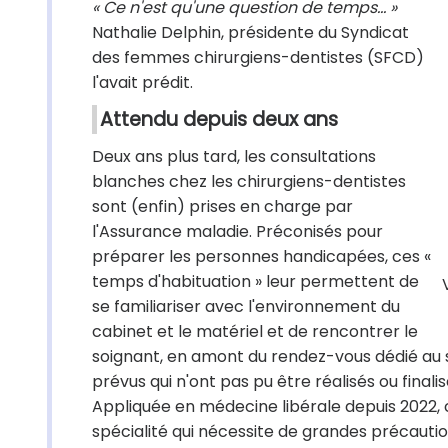
« Ce n'est qu'une question de temps... »
Nathalie Delphin, présidente du Syndicat
des femmes chirurgiens-dentistes (SFCD)
l'avait prédit.
Attendu depuis deux ans
Deux ans plus tard, les consultations
blanches chez les chirurgiens-dentistes
sont (enfin) prises en charge par
l'Assurance maladie. Préconisés pour
préparer les personnes handicapées, ces «
temps d'habituation » leur permettent de
se familiariser avec l'environnement du
cabinet et le matériel et de rencontrer le
soignant, en amont du rendez-vous dédié au s
prévus qui n'ont pas pu être réalisés ou final
Appliquée en médecine libérale depuis 2022,
spécialité qui nécessite de grandes précaution