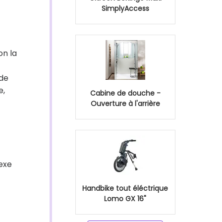
SimplyAccess
lon la
 de
e,
Cabine de douche -
Ouverture à l'arrière
lexe
Handbike tout éléctrique
Lomo GX 16"