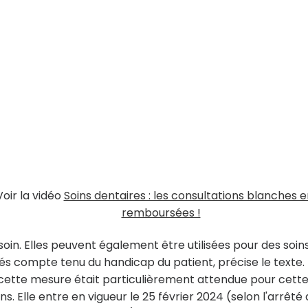
Voir la vidéo
Soins dentaires : les consultations blanches e
remboursées !
oin. Elles peuvent également être utilisées pour des soin
isés compte tenu du handicap du patient, précise le texte.
 cette mesure était particulièrement attendue pour cett
s. Elle entre en vigueur le 25 février 2024 (selon l'arrêté 