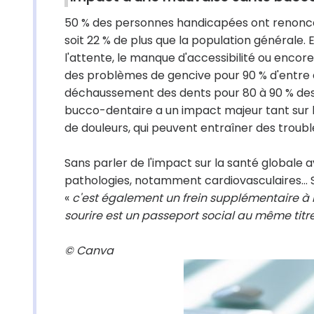
50 % des personnes handicapées ont renoncé 
soit 22 % de plus que la population générale.
l'attente, le manque d'accessibilité ou encor
des problèmes de gencive pour 90 % d'entre el
déchaussement des dents pour 80 à 90 % de
bucco-dentaire a un impact majeur tant sur la
de douleurs, qui peuvent entraîner des trou
Sans parler de l'impact sur la santé global
pathologies, notamment cardiovasculaires... 
«
c'est également un frein supplémentaire à 
sourire est un passeport social au même titre
© Canva