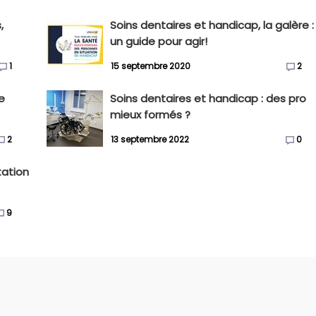
,
Soins dentaires et handicap, la galère :
un guide pour agir!
1
15 septembre 2020
2
e
Soins dentaires et handicap : des pro
mieux formés ?
2
13 septembre 2022
0
tation
9