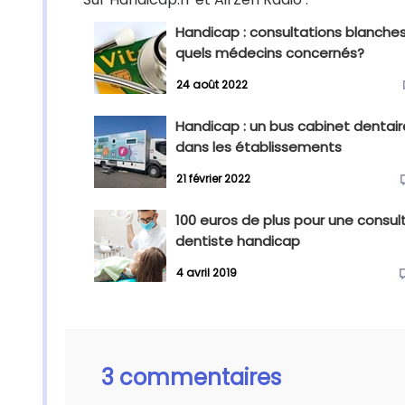
Handicap : consultations blanches
quels médecins concernés?
24 août 2022
Handicap : un bus cabinet dentair
dans les établissements
21 février 2022
100 euros de plus pour une consul
dentiste handicap
4 avril 2019
3 commentaires