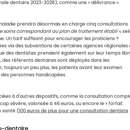
nale dentaire 2023-2028), comme une « délivrance ».
e maladie prendra désormais en charge cinq consultations
soins correspondant au plan de traitement établi »
, se
 Un tarif suffisant pour encourager les praticiens ?
es via des subventions de certaines agences régionales
e des dentistes prenaient également sur leur temps libr
, des référents dentaires sont déployés dans les
 toujours un peu plus, les patients avant leur examen
nté des personnes handicapées.
ciées à d'autres dispositifs, comme la consultation comp
ap sévère, valorisée à 46 euros, ou encore le « forfait
s santé (
100 euros de plus pour une consultation dentiste
o-dentaire