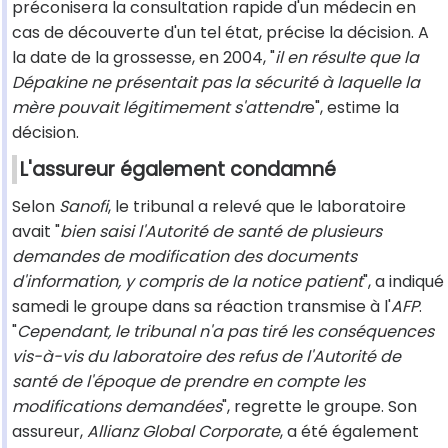
préconisera la consultation rapide d'un médecin en
cas de découverte d'un tel état, précise la décision. A
la date de la grossesse, en 2004, "
il en résulte que la
Dépakine ne présentait pas la sécurité à laquelle la
mère pouvait légitimement s'attendr
e", estime la
décision.
L'assureur également condamné
Selon
Sanofi
, le tribunal a relevé que le laboratoire
avait "
bien saisi l'Autorité de santé de plusieurs
demandes de modification des documents
d'information, y compris de la notice patient
", a indiqué
samedi le groupe dans sa réaction transmise à l'
AFP
.
"
Cependant, le tribunal n'a pas tiré les conséquences
vis-à-vis du laboratoire des refus de l'Autorité de
santé de l'époque de prendre en compte les
modifications demandées
", regrette le groupe. Son
assureur,
Allianz Global Corporate
, a été également