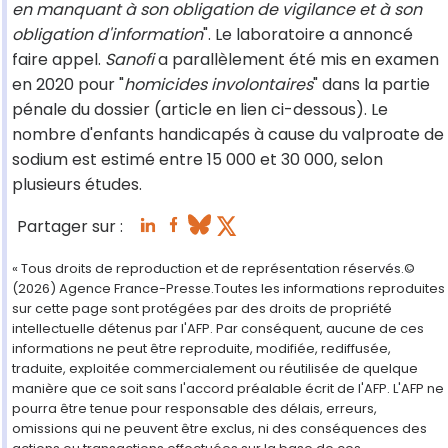
en manquant à son obligation de vigilance et à son
obligation d'information
". Le laboratoire a annoncé
faire appel.
Sanofi
a parallèlement été mis en examen
en 2020 pour "
homicides involontaires
" dans la partie
pénale du dossier (article en lien ci-dessous). Le
nombre d'enfants handicapés à cause du valproate de
sodium est estimé entre 15 000 et 30 000, selon
plusieurs études.
Partager sur :
« Tous droits de reproduction et de représentation réservés.©
(2026) Agence France-Presse.Toutes les informations reproduites
sur cette page sont protégées par des droits de propriété
intellectuelle détenus par l'AFP. Par conséquent, aucune de ces
informations ne peut être reproduite, modifiée, rediffusée,
traduite, exploitée commercialement ou réutilisée de quelque
manière que ce soit sans l'accord préalable écrit de l'AFP. L'AFP ne
pourra être tenue pour responsable des délais, erreurs,
omissions qui ne peuvent être exclus, ni des conséquences des