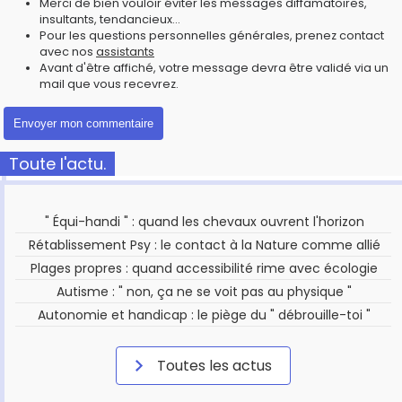
Merci de bien vouloir éviter les messages diffamatoires,
insultants, tendancieux...
Pour les questions personnelles générales, prenez contact
avec nos
assistants
Avant d'être affiché, votre message devra être validé via un
mail que vous recevrez.
Toute l'actu.
" Équi-handi " : quand les chevaux ouvrent l'horizon
Rétablissement Psy : le contact à la Nature comme allié
Plages propres : quand accessibilité rime avec écologie
Autisme : " non, ça ne se voit pas au physique "
Autonomie et handicap : le piège du " débrouille-toi "
Toutes les actus