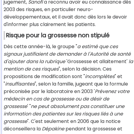
jugement,
Sanofi
a reconnu avoir eu connaissance dès
2003 des risques, en particulier neuro-
développementaux, et il avait donc dès lors le devoir
d'informer plus clairement les patients.
Risque pour la grossesse non stipulé
Dès cette année-là, le groupe "
a estimé que ces
signaux justifiaient de demander à l'Autorité de santé
d'ajouter dans la rubrique
'Grossesse et allaitement'
la
mention de ces risques
", selon la décision. Ces
propositions de modification sont "
incomplètes
" et
"
insuffisantes
", selon la famille, jugeant que la formule
préconisée par le laboratoire en 2003 '
Prévenez votre
médecin en cas de grossesse ou de désir de
grossesse
' "
ne peut absolument pas constituer une
information des patientes sur les risques liés à une
grossesse
". C'est seulement en 2006 que la notice
déconseillera la
Dépakine
pendant la grossesse et