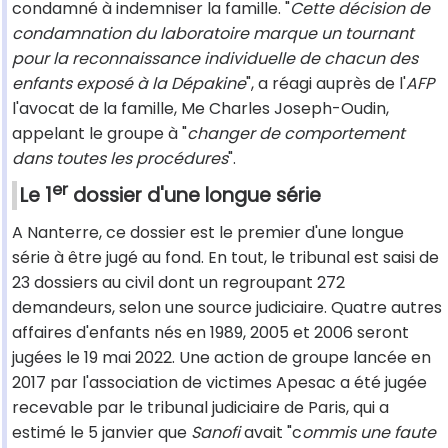
condamné à indemniser la famille. "
Cette décision de
condamnation du laboratoire marque un tournant
pour la reconnaissance individuelle de chacun des
enfants exposé à la Dépakine
", a réagi auprès de l'
AFP
l'avocat de la famille, Me Charles Joseph-Oudin,
appelant le groupe à "
changer de comportement
dans toutes les procédures
".
er
Le 1
dossier d'une longue série
A Nanterre, ce dossier est le premier d'une longue
série à être jugé au fond. En tout, le tribunal est saisi de
23 dossiers au civil dont un regroupant 272
demandeurs, selon une source judiciaire. Quatre autres
affaires d'enfants nés en 1989, 2005 et 2006 seront
jugées le 19 mai 2022. Une action de groupe lancée en
2017 par l'association de victimes Apesac a été jugée
recevable par le tribunal judiciaire de Paris, qui a
estimé le 5 janvier que
Sanofi
avait "c
ommis une faute