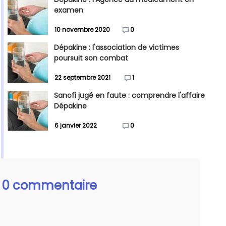
examen
10 novembre 2020
0
Dépakine : l'association de victimes
poursuit son combat
22 septembre 2021
1
Sanofi jugé en faute : comprendre l'affaire
Dépakine
6 janvier 2022
0
0 commentaire