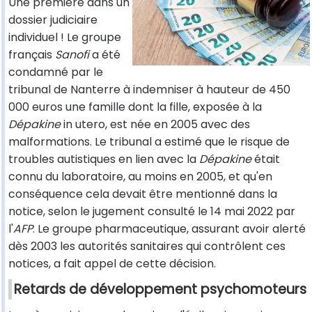
Une première dans un
dossier judiciaire
individuel ! Le groupe
français
Sanofi
a été
condamné par le
tribunal de Nanterre à indemniser à hauteur de 450
000 euros une famille dont la fille, exposée à la
Dépakine
in utero, est née en 2005 avec des
malformations. Le tribunal a estimé que le risque de
troubles autistiques en lien avec la
Dépakine
était
connu du laboratoire, au moins en 2005, et qu'en
conséquence cela devait être mentionné dans la
notice, selon le jugement consulté le 14 mai 2022 par
l'
AFP
. Le groupe pharmaceutique, assurant avoir alerté
dès 2003 les autorités sanitaires qui contrôlent ces
notices, a fait appel de cette décision.
Retards de développement psychomoteurs