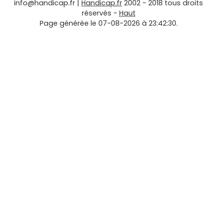
info@handicap.fr
|
Handicap.fr
2002 - 2018 tous droits
réservés -
Haut
Page générée le 07-08-2026 à 23:42:30.