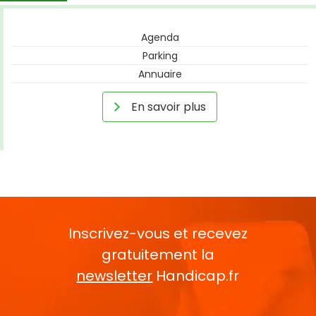
Agenda
Parking
Annuaire
En savoir plus
Inscrivez-vous et recevez
gratuitement la
newsletter
Handicap.fr
Rentrez votre E-mail