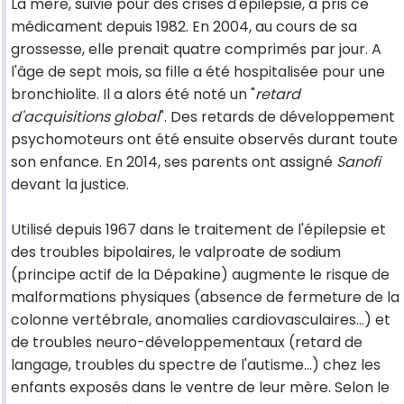
La mère, suivie pour des crises d'épilepsie, a pris ce
médicament depuis 1982. En 2004, au cours de sa
grossesse, elle prenait quatre comprimés par jour. A
l'âge de sept mois, sa fille a été hospitalisée pour une
bronchiolite. Il a alors été noté un "
retard
d'acquisitions global
". Des retards de développement
psychomoteurs ont été ensuite observés durant toute
son enfance. En 2014, ses parents ont assigné
Sanofi
devant la justice.
Utilisé depuis 1967 dans le traitement de l'épilepsie et
des troubles bipolaires, le valproate de sodium
(principe actif de la Dépakine) augmente le risque de
malformations physiques (absence de fermeture de la
colonne vertébrale, anomalies cardiovasculaires...) et
de troubles neuro-développementaux (retard de
langage, troubles du spectre de l'autisme...) chez les
enfants exposés dans le ventre de leur mère. Selon le