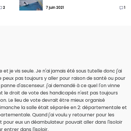
2
7 juin 2021
1
et je vis seule. Je n'ai jamais été sous tutelle donc j'ai
ne peux pas toujours y aller pour raison de santé ou pour
r panne d'ascenseur. j'ai demandé à ce quel l'on vinne
t le droit de vote des handicapés n'est pas toujours
n. Le lieu de vote devrait être mieux organisé
imanche la salle était séparée en 2: départementale et
épartementale. Quand j'ai voulu y retourner pour les
t pour eux un déambulateur pouvait aller dans l'isoloir
ntrer dans l'isoloir.