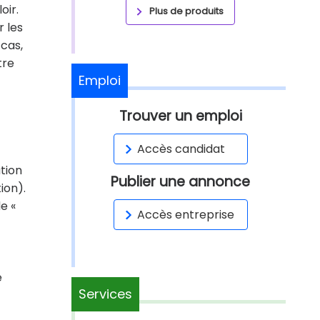
oir.
Plus de produits
r les
 cas,
tre
Emploi
Trouver un emploi
Accès candidat
ation
Publier une annonce
ion).
e «
Accès entreprise
e
Services