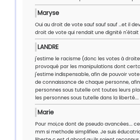
Maryse
Oui au droit de vote sauf sauf sauf ...et il d
droit de vote qui rendait une dignité n'ét
LANDRE
j'estime le racisme (donc les votes à dro
provoqué par les manipulations dont certa
j'estime indispensable, afin de pouvoir vo
de connaissance de chaque personne, afin d
personnes sous tutelle ont toutes leurs pl
les personnes sous tutelle dans la liberté....
Marie
Pour moi,ce dont de pseudo avancées.... cer
mm si methode simplifiee. Je suis éducatrice
liberte c est d abord qu ils soient recon