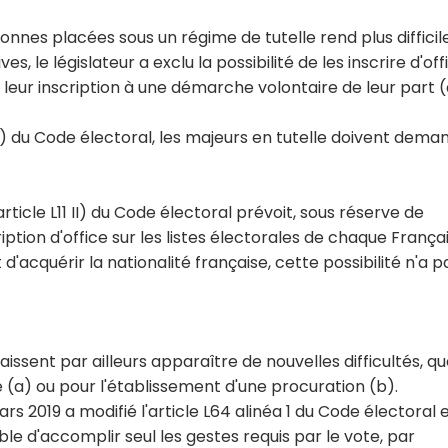
sonnes placées sous un régime de tutelle rend plus difficil
, le législateur a exclu la possibilité de les inscrire d'off
t leur inscription à une démarche volontaire de leur part (
1 I) du Code électoral, les majeurs en tutelle doivent dema
article L11 II) du Code électoral prévoit, sous réserve de
iption d'office sur les listes électorales de chaque Françai
'acquérir la nationalité française, cette possibilité n'a p
aissent par ailleurs apparaître de nouvelles difficultés, q
 (a) ou pour l'établissement d'une procuration (b).
ars 2019 a modifié l'article L64 alinéa 1 du Code électoral 
 d'accomplir seul les gestes requis par le vote, par