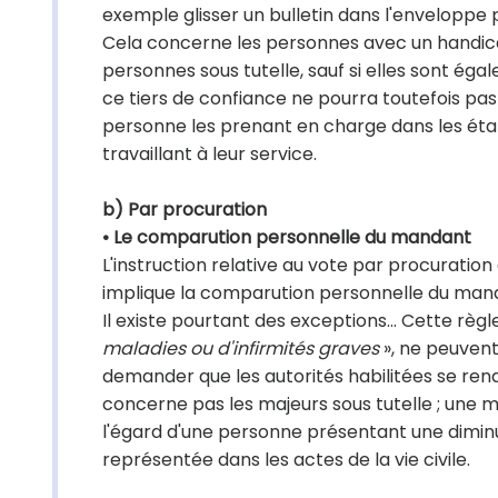
exemple glisser un bulletin dans l'enveloppe pui
Cela concerne les personnes avec un handicap 
personnes sous tutelle, sauf si elles sont ég
ce tiers de confiance ne pourra toutefois pas
personne les prenant en charge dans les éta
travaillant à leur service.
b) Par procuration
• Le comparution personnelle du mandant
L'instruction relative au vote par procuration
implique la comparution personnelle du mandan
Il existe pourtant des exceptions… Cette règle
maladies ou d'infirmités graves
», ne peuvent
demander que les autorités habilitées se rende
concerne pas les majeurs sous tutelle ; une 
l'égard d'une personne présentant une diminu
représentée dans les actes de la vie civile.