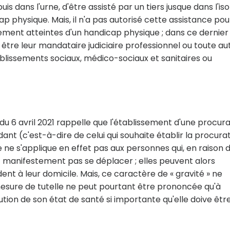
s dans l'urne, d'être assisté par un tiers jusque dans l'isol
physique. Mais, il n'a pas autorisé cette assistance pou
alement atteintes d'un handicap physique ; dans ce dernier
 être leur mandataire judiciaire professionnel ou toute au
blissements sociaux, médico-sociaux et sanitaires ou
 du 6 avril 2021 rappelle que l'établissement d'une procur
t (c'est-à-dire de celui qui souhaite établir la procurat
 ne s'applique en effet pas aux personnes qui, en raison d
 manifestement pas se déplacer ; elles peuvent alors
nt à leur domicile. Mais, ce caractère de « gravité » ne
mesure de tutelle ne peut pourtant être prononcée qu'à
tion de son état de santé si importante qu'elle doive êtr