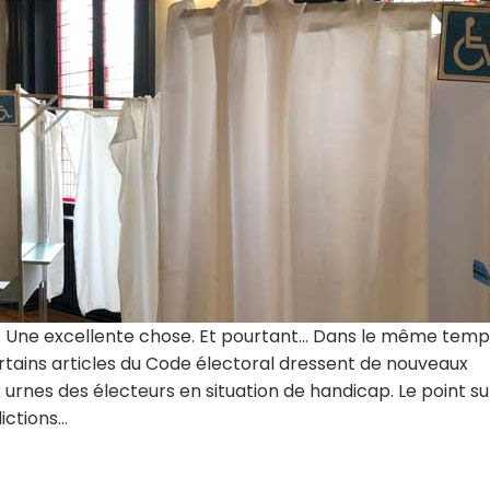
l. Une excellente chose. Et pourtant… Dans le même temp
rtains articles du Code électoral dressent de nouveaux
 urnes des électeurs en situation de handicap. Le point su
dictions…