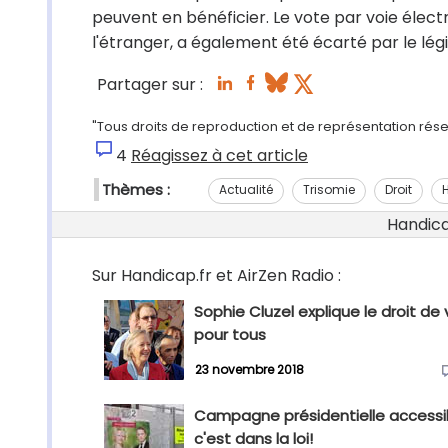
peuvent en bénéficier. Le vote par voie électr
l'étranger, a également été écarté par le légi
Partager sur :
"Tous droits de reproduction et de représentation rése
4
Réagissez à cet article
Thèmes :
Actualité
Trisomie
Droit
Handicap
Sur Handicap.fr et AirZen Radio :
Sophie Cluzel explique le droit de
pour tous
23 novembre 2018
Campagne présidentielle accessib
c'est dans la loi!