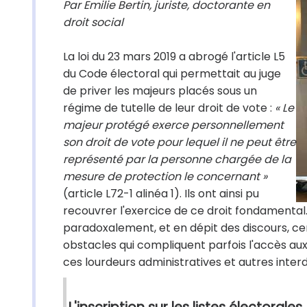
Par Emilie Bertin, juriste, doctorante en
droit social
La loi du 23 mars 2019 a abrogé l'article L5
du Code électoral qui permettait au juge
de priver les majeurs placés sous un
régime de tutelle de leur droit de vote :
« Le
majeur protégé exerce personnellement
son droit de vote pour lequel il ne peut être
représenté par la personne chargée de la
mesure de protection le concernant »
(article L72-1 alinéa 1). Ils ont ainsi pu
recouvrer l'exercice de ce droit fondamenta
paradoxalement, et en dépit des discours, ce
obstacles qui compliquent parfois l'accès aux
ces lourdeurs administratives et autres inter