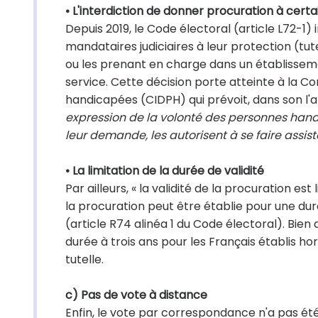
• L'interdiction de donner procuration à cert
Depuis 2019, le Code électoral (article L72-1)
mandataires judiciaires à leur protection (tu
ou les prenant en charge dans un établissement
service. Cette décision porte atteinte à la C
handicapées (CIDPH) qui prévoit, dans son l'art
expression de la volonté des personnes handic
leur demande, les autorisent à se faire assist
• La limitation de la durée de validité
Par ailleurs, « la validité de la procuration e
la procuration peut être établie pour une du
(article R74 alinéa 1 du Code électoral). Bien 
durée à trois ans pour les Français établis h
tutelle.
c) Pas de vote à distance
Enfin, le vote par correspondance n'a pas été 