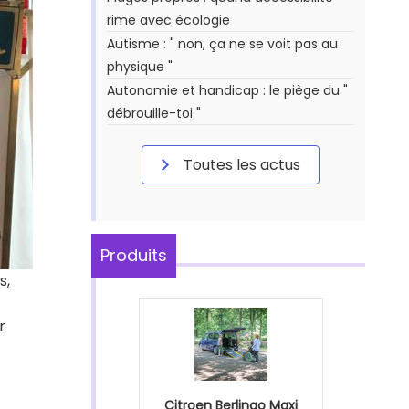
rime avec écologie
Autisme : " non, ça ne se voit pas au
physique "
Autonomie et handicap : le piège du "
débrouille-toi "
Toutes les actus
Produits
s,
r
Citroen Berlingo Maxi