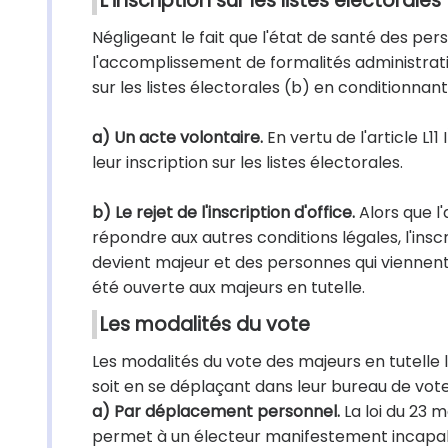
L'inscription sur les listes électorales
Négligeant le fait que l'état de santé des per
l'accomplissement de formalités administratives
sur les listes électorales (b) en conditionnan
a) Un acte volontaire.
En vertu de l'article L1
leur inscription sur les listes électorales.
b) Le rejet de l'inscription d'office.
Alors que l'
répondre aux autres conditions légales, l'inscr
devient majeur et des personnes qui viennent d
été ouverte aux majeurs en tutelle.
Les modalités du vote
Les modalités du vote des majeurs en tutelle l
soit en se déplaçant dans leur bureau de vote
a) Par déplacement personnel.
La loi du 23 m
permet à un électeur manifestement incapable