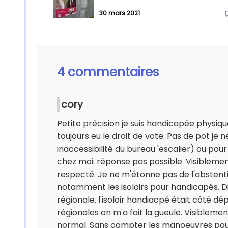
30 mars 2021
4 commentaires
cory
Petite précision je suis handicapée physique 
toujours eu le droit de vote. Pas de pot je 
inaccessibilité du bureau 'escalier) ou pou
chez moi: réponse pas possible. Visiblemen
respecté. Je ne m'étonne pas de l'abstentio
notamment les isoloirs pour handicapés. D
régionale. l'isoloir handiacpé était côté d
régionales on m'a fait la gueule. Visiblemen
normal. Sans compter les manoeuvres pour e