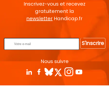
Inscrivez-vous et recevez
gratuitement la
newsletter
Handicap.fr
Rentrez votre E-mail
S'inscrire
Nous suivre