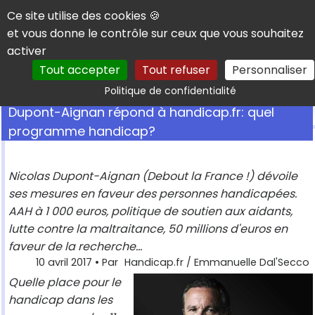
Panneau de gestion des cookies
Ce site utilise des cookies 🍪
et vous donne le contrôle sur ceux que vous souhaitez
activer
Tout accepter
Tout refuser
Personnaliser
Rechercher
Politique de confidentialité
Dupont-Aignan répond à handicap.fr: quel
programme handicap?
Nicolas Dupont-Aignan (Debout la France !) dévoile
ses mesures en faveur des personnes handicapées.
AAH à 1 000 euros, politique de soutien aux aidants,
lutte contre la maltraitance, 50 millions d'euros en
faveur de la recherche...
10 avril 2017
• Par
Handicap.fr / Emmanuelle Dal'Secco
Quelle place pour le
handicap dans les