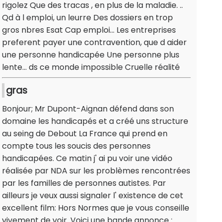
rigolez Que des tracas , en plus de la maladie. ..
Qd à l emploi, un leurre Des dossiers en trop
gros nbres Esat Cap emploi... Les entreprises
preferent payer une contravention, que d aider
une personne handicapée Une personne plus
lente... ds ce monde impossible Cruelle réalité
gras
Bonjour; Mr Dupont-Aignan défend dans son
domaine les handicapés et a créé uns structure
au seing de Debout La France qui prend en
compte tous les soucis des personnes
handicapées. Ce matin j' ai pu voir une vidéo
réalisée par NDA sur les problèmes rencontrées
par les familles de personnes autistes. Par
ailleurs je veux aussi signaler l' existence de cet
excellent film: Hors Normes que je vous conseille
vivement de voir. Voici une bande annonce :