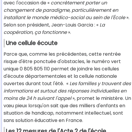
avec l'occasion de «
concrètement porter un
changement de paradigme, particulièrement en
installant le monde médico-social au sein de l'École
».
Selon son président, Jean-Louis Garcia : «
La
coopération, ça fonctionne
».
Une cellule écoute
Parce que, comme les précédentes, cette rentrée
risque d'être ponctuée d'obstacles, le numéro vert
unique 0 805 805 110 permet de joindre les cellules
d'écoute départementales et la cellule nationale
ouvertes durant tout l'été. «
Les familles y trouvent des
informations et surtout des réponses individuelles en
moins de 24 h suivant l'appel
», promet le ministère. Un
vœu pieux lorsqu'on sait que des milliers d'enfants en
situation de handicap, notamment intellectuel, sont
sans solution éducative en France.
Les 12 mesures de l'Acte 2 de l'école