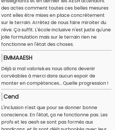
enseignants et en dernier les AESH attendont
des actes comment toutes ces belles mesures
vont elles être mises en place concrètement
sur le terrain. Arrêtez de nous faire miroiter du
rêve. Ça suffit. L'école inclusive n'est juste qu'une
jolie formulation mais sur le terrain rien ne
fonctionne en l'état des choses.
EMMAAESH
Déjà si mal valorisé.es nous allons devenir
corvéables à merci dans aucun espoir de
monter en compétences... Quelle progression !
Cend
L'inclusion n'est que pour se donner bonne
conscience. En l'état, ça ne fonctionne pas. Les
profs et les aesh se sont pas formés aux
handicaps, et ils sont déjà surbookés avec leur