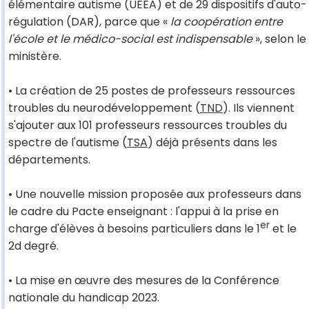
élémentaire autisme (UEEA) et de 29 dispositifs d'auto-
régulation (DAR), parce que «
la coopération entre
l'école et le médico-social est indispensable
», selon le
ministère.
• La création de 25 postes de professeurs ressources
troubles du neurodéveloppement (
TND
). Ils viennent
s'ajouter aux 101 professeurs ressources troubles du
spectre de l'autisme (
TSA
) déjà présents dans les
départements.
• Une nouvelle mission proposée aux professeurs dans
le cadre du Pacte enseignant : l'appui à la prise en
er
charge d'élèves à besoins particuliers dans le 1
et le
2d degré.
• La mise en œuvre des mesures de la Conférence
nationale du handicap 2023.