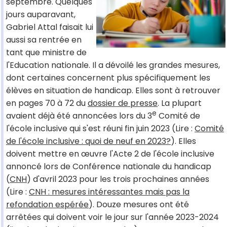
septembre. Quelques
jours auparavant,
Gabriel Attal faisait lui
aussi sa rentrée en
tant que ministre de
l'Education nationale. Il a dévoilé les grandes mesures,
dont certaines concernent plus spécifiquement les
élèves en situation de handicap. Elles sont à retrouver
en pages 70 à 72 du
dossier de presse
. La plupart
e
avaient déjà été annoncées lors du 3
Comité de
l'école inclusive qui s'est réuni fin juin 2023 (Lire :
Comité
de l'école inclusive : quoi de neuf en 2023?
). Elles
doivent mettre en œuvre l'Acte 2 de l'école inclusive
annoncé lors de Conférence nationale du handicap
(
CNH
) d'avril 2023 pour les trois prochaines années
(Lire :
CNH : mesures intéressantes mais pas la
refondation espérée
). Douze mesures ont été
arrêtées qui doivent voir le jour sur l'année 2023-2024