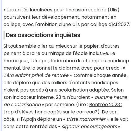
• Les unités localisées pour l'inclusion scolaire (Ulis)
poursuivent leur développement, notamment en
collège, avec l'ambition d'une Ulis par collège d'ici 2027.
Des associations inquiètes
Si tout semble aller au mieux sur le papier, d'autres
peinent à croire au mirage de l'école inclusive. Le
même jour, l'Unapei, fédération du champ du handicap
mental, tire la sonnette d'alarme, avec pour credo : «
Zéro enfant privé de rentrée
». Comme chaque année,
elle déplore que des milliers d'enfants handicapés
n'aient pas accès à une scolarisation adaptée. Selon
son indicateur interne, 23 % n'auraient «
aucune heure
de scolarisation
» par semaine. (Lire :
Rentrée 2023 :
trop d'élèves handicapés sur le carreau?
). De son
côté, si l'Apajh déplore un «
triste marronnier
», elle voit
dans cette rentrée des «
signaux encourageants
»