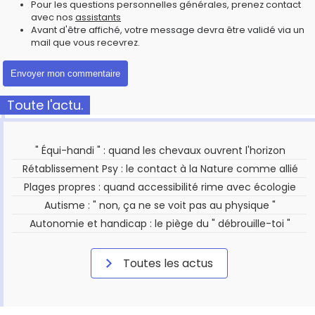
Pour les questions personnelles générales, prenez contact
avec nos
assistants
Avant d'être affiché, votre message devra être validé via un
mail que vous recevrez.
Toute l'actu.
" Équi-handi " : quand les chevaux ouvrent l'horizon
Rétablissement Psy : le contact à la Nature comme allié
Plages propres : quand accessibilité rime avec écologie
Autisme : " non, ça ne se voit pas au physique "
Autonomie et handicap : le piège du " débrouille-toi "
Toutes les actus