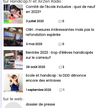
Sur Handicap.fr et AirZen Radio :
Comité de l'école inclusive : quoi de neuf
en 2023?
3 juillet 2023
0
CNH : mesures intéressantes mais pas la
refondation espérée
3 mai 2023
0
Rentrée 2023 : trop d'élèves handicapés
sur le carreau?
29 août 2023
2
Ecole et handicap : la DDD dénonce
encore des entraves
1 septembre 2023
1
Sur le web :
dossier de presse