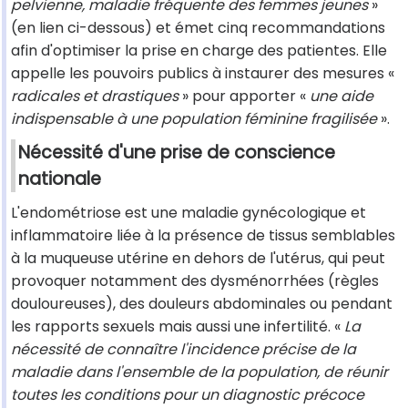
pelvienne, maladie fréquente des femmes jeunes
»
(en lien ci-dessous) et émet cinq recommandations
afin d'optimiser la prise en charge des patientes. Elle
appelle les pouvoirs publics à instaurer des mesures «
radicales et drastiques
» pour apporter «
une aide
indispensable à une population féminine fragilisée
».
Nécessité d'une prise de conscience
nationale
L'endométriose est une maladie gynécologique et
inflammatoire liée à la présence de tissus semblables
à la muqueuse utérine en dehors de l'utérus, qui peut
provoquer notamment des dysménorrhées (règles
douloureuses), des douleurs abdominales ou pendant
les rapports sexuels mais aussi une infertilité. «
La
nécessité de connaître l'incidence précise de la
maladie dans l'ensemble de la population, de réunir
toutes les conditions pour un diagnostic précoce