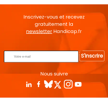
Inscrivez-vous et recevez
gratuitement la
newsletter
Handicap.fr
Rentrez votre E-mail
S'inscrire
Nous suivre