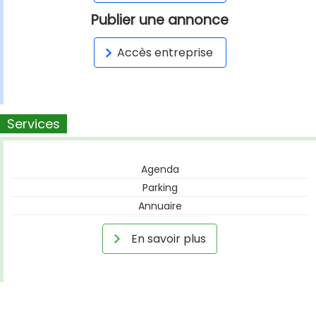
Publier une annonce
Accès entreprise
Services
Agenda
Parking
Annuaire
En savoir plus