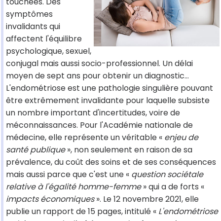
touchées. Des
symptômes
invalidants qui
affectent l'équilibre
psychologique, sexuel,
conjugal mais aussi socio-professionnel. Un délai
moyen de sept ans pour obtenir un diagnostic...
L'endométriose est une pathologie singulière pouvant
être extrêmement invalidante pour laquelle subsiste
un nombre important d'incertitudes, voire de
méconnaissances. Pour l'Académie nationale de
médecine, elle représente un véritable «
enjeu de
santé publique
», non seulement en raison de sa
prévalence, du coût des soins et de ses conséquences
mais aussi parce que c'est une «
question sociétale
relative à l'égalité homme-femme
» qui a de forts «
impacts économiques
». Le 12 novembre 2021, elle
publie un rapport de 15 pages, intitulé «
L'endométriose