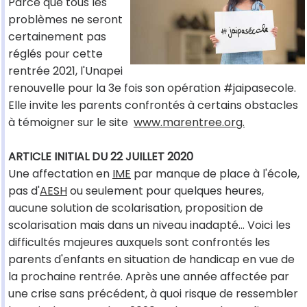
Parce que tous les
problèmes ne seront
certainement pas
réglés pour cette
rentrée 2021, l'Unapei
renouvelle pour la 3e fois son opération #jaipasecole.
Elle invite les parents confrontés à certains obstacles
à témoigner sur le site
www.marentree.org.
ARTICLE INITIAL DU 22 JUILLET 2020
Une affectation en
IME
par manque de place à l'école,
pas d'
AESH
ou seulement pour quelques heures,
aucune solution de scolarisation, proposition de
scolarisation mais dans un niveau inadapté… Voici les
difficultés majeures auxquels sont confrontés les
parents d'enfants en situation de handicap en vue de
la prochaine rentrée. Après une année affectée par
une crise sans précédent, à quoi risque de ressembler