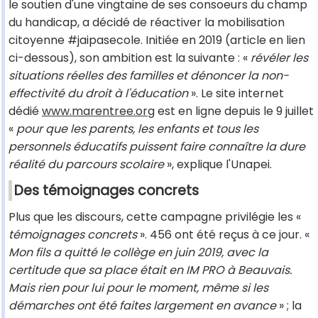
le soutien d'une vingtaine de ses consoeurs du champ
du handicap, a décidé de réactiver la mobilisation
citoyenne #jaipasecole. Initiée en 2019 (article en lien
ci-dessous), son ambition est la suivante : «
révéler les
situations réelles des familles et dénoncer la non-
effectivité du droit à l'éducation
». Le site internet
dédié
www.marentree.org
est en ligne depuis le 9 juillet
«
pour que les parents, les enfants et tous les
personnels éducatifs puissent faire connaître la dure
réalité du parcours scolaire
», explique l'Unapei.
Des témoignages concrets
Plus que les discours, cette campagne privilégie les «
témoignages concrets
». 456 ont été reçus à ce jour. «
Mon fils a quitté le collège en juin 2019, avec la
certitude que sa place était en IM PRO à Beauvais.
Mais rien pour lui pour le moment, même si les
démarches ont été faites largement en avance
» ; la