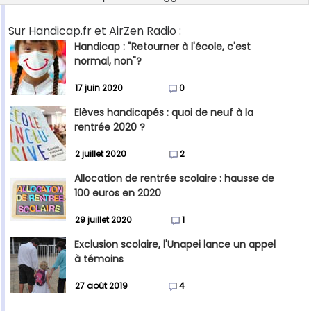
Sur Handicap.fr et AirZen Radio :
Handicap : "Retourner à l'école, c'est
normal, non"?
17 juin 2020
0
Elèves handicapés : quoi de neuf à la
rentrée 2020 ?
2 juillet 2020
2
Allocation de rentrée scolaire : hausse de
100 euros en 2020
29 juillet 2020
1
Exclusion scolaire, l'Unapei lance un appel
à témoins
27 août 2019
4