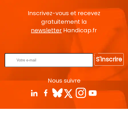
Inscrivez-vous et recevez
gratuitement la
newsletter
Handicap.fr
Rentrez votre E-mail
S'inscrire
Nous suivre