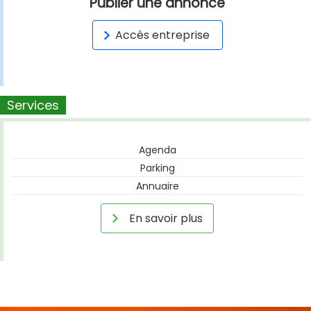
Publier une annonce
Accès entreprise
Services
Agenda
Parking
Annuaire
En savoir plus