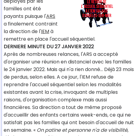
déployés par les
familles ont été
payants puisque l'
ARS
a finalement contraint
la direction de l'
IEM
à
remettre en place l'accueil séquentiel.
DERNIERE MINUTE DU 27 JANVIER 2022
Après de nombreuses relances, l'ARS a accepté
d'organiser une réunion en distanciel avec les familles
le 24 janvier 2022. Mais qui n'a rien donné... Déjà 23 mois
de perdus, selon elles. A ce jour, l'IEM refuse de
reprendre l'accueil séquentiel selon les modalités
existantes avant la crise, invoquant de multiples
raisons, d'organisation complexe mais aussi
financières. Sa direction a tout de même proposé
d'accueillir des enfants certains week-ends, ce qui ne
satisfait pas les familles qui ont besoin d'accueil de nuit
en semaine. «
On patine et personne n'a de visibilité
,