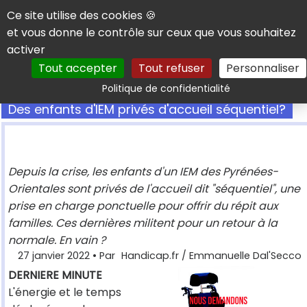
Panneau de gestion des cookies
Ce site utilise des cookies 🍪
et vous donne le contrôle sur ceux que vous souhaitez
activer
Tout accepter
Tout refuser
Personnaliser
Rechercher
Politique de confidentialité
Des enfants d'IEM privés d'accueil séquentiel?
Depuis la crise, les enfants d'un IEM des Pyrénées-
Orientales sont privés de l'accueil dit "séquentiel", une
prise en charge ponctuelle pour offrir du répit aux
familles. Ces dernières militent pour un retour à la
normale. En vain ?
27 janvier 2022
• Par
Handicap.fr / Emmanuelle Dal'Secco
DERNIERE MINUTE
L'énergie et le temps