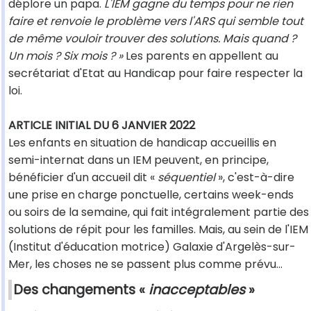
déplore un papa.
L'IEM gagne du temps pour ne rien
faire et renvoie le problème vers l'ARS qui semble tout
de même vouloir trouver des solutions. Mais quand ?
Un mois ? Six mois ? »
Les parents en appellent au
secrétariat d'Etat au Handicap pour faire respecter la
loi.
ARTICLE INITIAL DU 6 JANVIER 2022
Les enfants en situation de handicap accueillis en
semi-internat dans un IEM peuvent, en principe,
bénéficier d'un accueil dit «
séquentiel
», c'est-à-dire
une prise en charge ponctuelle, certains week-ends
ou soirs de la semaine, qui fait intégralement partie des
solutions de répit pour les familles. Mais, au sein de l'IEM
(Institut d'éducation motrice) Galaxie d'Argelès-sur-
Mer, les choses ne se passent plus comme prévu...
Des changements «
inacceptables
»