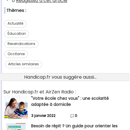
0
Réagissez à cet article
Thèmes :
Actualité
Éducation
Revendications
Occitanie
Articles similaires
Handicap.fr vous suggère aussi...
Sur Handicap.fr et AirZen Radio :
"Votre école chez vous" : une scolarité
adaptée à domicile
3 janvier 2022
0
Besoin de répit ? Un guide pour orienter les