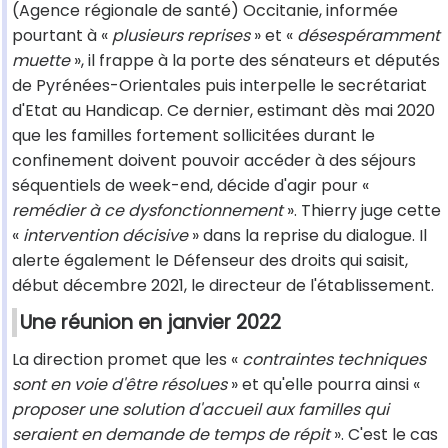
(Agence régionale de santé) Occitanie, informée
pourtant à «
plusieurs reprises
» et «
désespéramment
muette
», il frappe à la porte des sénateurs et députés
de Pyrénées-Orientales puis interpelle le secrétariat
d'Etat au Handicap. Ce dernier, estimant dès mai 2020
que les familles fortement sollicitées durant le
confinement doivent pouvoir accéder à des séjours
séquentiels de week-end, décide d'agir pour «
remédier à ce dysfonctionnement
». Thierry juge cette
«
intervention décisive
» dans la reprise du dialogue. Il
alerte également le Défenseur des droits qui saisit,
début décembre 2021, le directeur de l'établissement.
Une réunion en janvier 2022
La direction promet que les «
contraintes techniques
sont en voie d'être résolues
» et qu'elle pourra ainsi «
proposer une solution d'accueil aux familles qui
seraient en demande de temps de répit
». C'est le cas