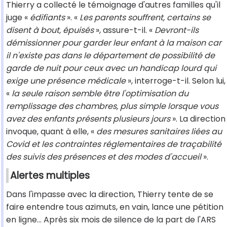
Thierry a collecté le témoignage d'autres familles qu'il
juge «
édifiants
». «
Les parents souffrent, certains se
disent à bout, épuisés
», assure-t-il. «
Devront-ils
démissionner pour garder leur enfant à la maison car
il n'existe pas dans le département de possibilité de
garde de nuit pour ceux avec un handicap lourd qui
exige une présence médicale
», interroge-t-il. Selon lui,
«
la seule raison semble être l'optimisation du
remplissage des chambres, plus simple lorsque vous
avez des enfants présents plusieurs jours
». La direction
invoque, quant à elle, «
des mesures sanitaires liées au
Covid et les contraintes réglementaires de traçabilité
des suivis des présences et des modes d'accueil
».
Alertes multiples
Dans l'impasse avec la direction, Thierry tente de se
faire entendre tous azimuts, en vain, lance une pétition
en ligne... Après six mois de silence de la part de l'ARS