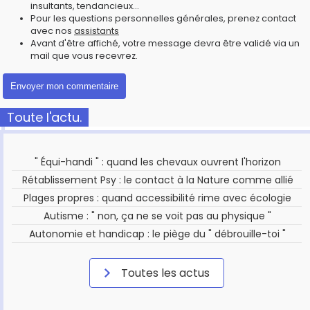
insultants, tendancieux...
Pour les questions personnelles générales, prenez contact
avec nos
assistants
Avant d'être affiché, votre message devra être validé via un
mail que vous recevrez.
Toute l'actu.
" Équi-handi " : quand les chevaux ouvrent l'horizon
Rétablissement Psy : le contact à la Nature comme allié
Plages propres : quand accessibilité rime avec écologie
Autisme : " non, ça ne se voit pas au physique "
Autonomie et handicap : le piège du " débrouille-toi "
Toutes les actus