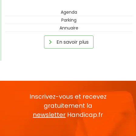
Agenda
Parking
Annuaire
En savoir plus
Inscrivez-vous et recevez
gratuitement la
newsletter
Handicap.fr
Rentrez votre E-mail