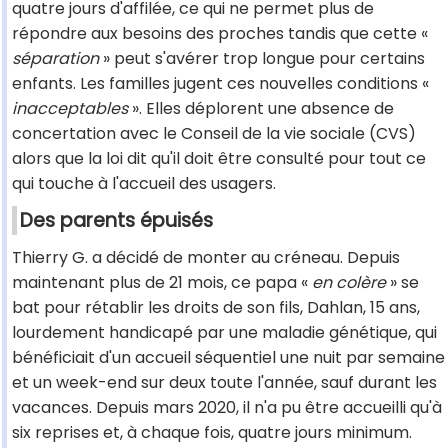
quatre jours d'affilée, ce qui ne permet plus de
répondre aux besoins des proches tandis que cette «
séparation
» peut s'avérer trop longue pour certains
enfants. Les familles jugent ces nouvelles conditions «
inacceptables
». Elles déplorent une absence de
concertation avec le Conseil de la vie sociale (CVS)
alors que la loi dit qu'il doit être consulté pour tout ce
qui touche à l'accueil des usagers.
Des parents épuisés
Thierry G. a décidé de monter au créneau. Depuis
maintenant plus de 21 mois, ce papa «
en colère
» se
bat pour rétablir les droits de son fils, Dahlan, 15 ans,
lourdement handicapé par une maladie génétique, qui
bénéficiait d'un accueil séquentiel une nuit par semaine
et un week-end sur deux toute l'année, sauf durant les
vacances. Depuis mars 2020, il n'a pu être accueilli qu'à
six reprises et, à chaque fois, quatre jours minimum.