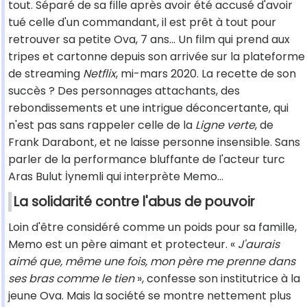
tout. Séparé de sa fille après avoir été accusé d'avoir
tué celle d'un commandant, il est prêt à tout pour
retrouver sa petite Ova, 7 ans... Un film qui prend aux
tripes et cartonne depuis son arrivée sur la plateforme
de streaming
Netflix
, mi-mars 2020. La recette de son
succès ? Des personnages attachants, des
rebondissements et une intrigue déconcertante, qui
n'est pas sans rappeler celle de la
Ligne verte
, de
Frank Darabont, et ne laisse personne insensible. Sans
parler de la performance bluffante de l'acteur turc
Aras Bulut İynemli qui interprète Memo...
La solidarité contre l'abus de pouvoir
Loin d'être considéré comme un poids pour sa famille,
Memo est un père aimant et protecteur. «
J'aurais
aimé que, même une fois, mon père me prenne dans
ses bras comme le tien
», confesse son institutrice à la
jeune Ova. Mais la société se montre nettement plus