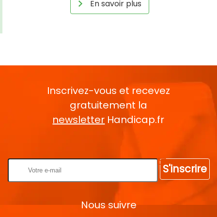
En savoir plus
Inscrivez-vous et recevez
gratuitement la
newsletter
Handicap.fr
Rentrez votre E-mail
S'inscrire
Nous suivre