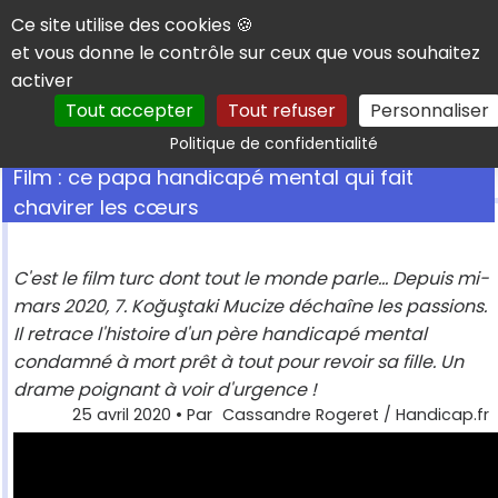
Panneau de gestion des cookies
Ce site utilise des cookies 🍪
et vous donne le contrôle sur ceux que vous souhaitez
activer
Tout accepter
Tout refuser
Personnaliser
Rechercher
Politique de confidentialité
Film : ce papa handicapé mental qui fait
chavirer les cœurs
C'est le film turc dont tout le monde parle... Depuis mi-
mars 2020, 7. Koğuştaki Mucize déchaîne les passions.
Il retrace l'histoire d'un père handicapé mental
condamné à mort prêt à tout pour revoir sa fille. Un
drame poignant à voir d'urgence !
25 avril 2020
• Par
Cassandre Rogeret / Handicap.fr