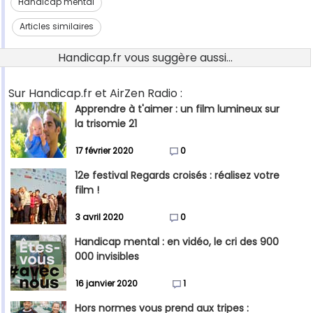
Handicap mental
Articles similaires
Handicap.fr vous suggère aussi...
Sur Handicap.fr et AirZen Radio :
Apprendre à t'aimer : un film lumineux sur
la trisomie 21
17 février 2020
0
12e festival Regards croisés : réalisez votre
film !
3 avril 2020
0
Handicap mental : en vidéo, le cri des 900
000 invisibles
16 janvier 2020
1
Hors normes vous prend aux tripes :