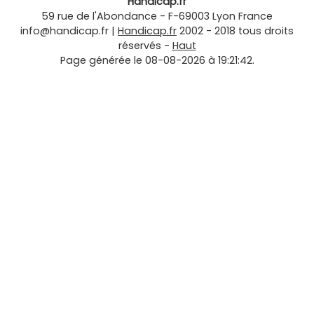
Handicap.fr
59 rue de l'Abondance
-
F-69003
Lyon
France
info@handicap.fr
|
Handicap.fr
2002 - 2018 tous droits
réservés -
Haut
Page générée le 08-08-2026 à 19:21:42.