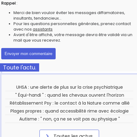
Rappel
:
Merci de bien vouloir éviter les messages diffamatoires,
insultants, tendancieux...
Pour les questions personnelles générales, prenez contact
avec nos
assistants
Avant d'être affiché, votre message devra être validé via un
mail que vous recevrez.
Toute l'actu.
UHSA : une alerte de plus sur la crise psychiatrique
" Équi-handi " : quand les chevaux ouvrent l'horizon
Rétablissement Psy : le contact à la Nature comme allié
Plages propres : quand accessibilité rime avec écologie
Autisme : " non, ça ne se voit pas au physique "
Toutes les actus