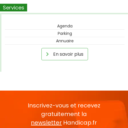
Services
Agenda
Parking
Annuaire
En savoir plus
Inscrivez-vous et recevez
gratuitement la
newsletter
Handicap.fr