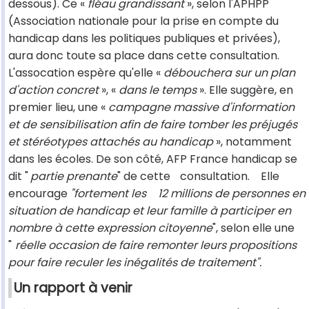
dessous). Ce «
fléau grandissant
», selon l'APHPP
(Association nationale pour la prise en compte du
handicap dans les politiques publiques et privées),
aura donc toute sa place dans cette consultation.
L'assocation espère qu'elle «
débouchera sur un plan
d'action concret
», «
dans le temps
». Elle suggère, en
premier lieu, une «
campagne massive d'information
et de sensibilisation afin de faire tomber les préjugés
et stéréotypes attachés au handicap
», notamment
dans les écoles. De son côté, AFP France handicap se
dit "
partie prenante
" de cette
consultation.
Elle
encourage
"fortement les
12 millions de personnes en
situation de handicap et leur famille à participer en
nombre à cette expression citoyenne
", selon elle une
"
réelle occasion de faire remonter leurs propositions
pour faire reculer les inégalités de traitement".
Un rapport à venir