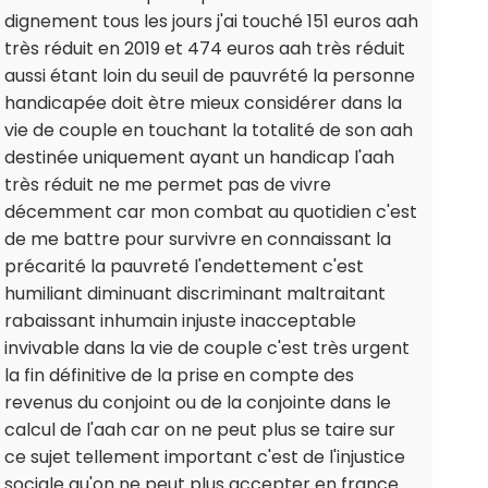
dignement tous les jours j'ai touché 151 euros aah
très réduit en 2019 et 474 euros aah très réduit
aussi étant loin du seuil de pauvrété la personne
handicapée doit ètre mieux considérer dans la
vie de couple en touchant la totalité de son aah
destinée uniquement ayant un handicap l'aah
très réduit ne me permet pas de vivre
décemment car mon combat au quotidien c'est
de me battre pour survivre en connaissant la
précarité la pauvreté l'endettement c'est
humiliant diminuant discriminant maltraitant
rabaissant inhumain injuste inacceptable
invivable dans la vie de couple c'est très urgent
la fin définitive de la prise en compte des
revenus du conjoint ou de la conjointe dans le
calcul de l'aah car on ne peut plus se taire sur
ce sujet tellement important c'est de l'injustice
sociale qu'on ne peut plus accepter en france