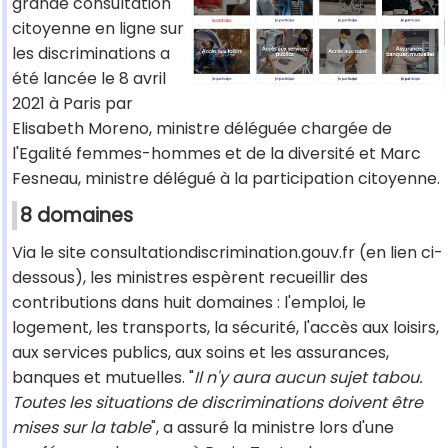
grande consultation
citoyenne en ligne sur
les discriminations a
été lancée le 8 avril
2021 à Paris par
Elisabeth Moreno, ministre déléguée chargée de
l'Egalité femmes-hommes et de la diversité et Marc
Fesneau, ministre délégué à la participation citoyenne.
8 domaines
Via le site consultationdiscrimination.gouv.fr (en lien ci-
dessous), les ministres espèrent recueillir des
contributions dans huit domaines : l'emploi, le
logement, les transports, la sécurité, l'accès aux loisirs,
aux services publics, aux soins et les assurances,
banques et mutuelles. "
Il n'y aura aucun sujet tabou.
Toutes les situations de discriminations doivent être
mises sur la table
", a assuré la ministre lors d'une