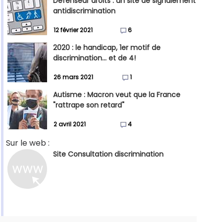
Défenseur droits : un site de signalement
antidiscrimination
12 février 2021
6
2020 : le handicap, 1er motif de
discrimination... et de 4!
26 mars 2021
1
Autisme : Macron veut que la France
"rattrape son retard"
2 avril 2021
4
Sur le web :
Site Consultation discrimination