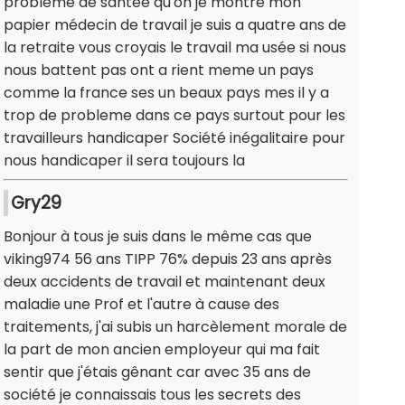
probleme de santee qu'on je montre mon
papier médecin de travail je suis a quatre ans de
la retraite vous croyais le travail ma usée si nous
nous battent pas ont a rient meme un pays
comme la france ses un beaux pays mes il y a
trop de probleme dans ce pays surtout pour les
travailleurs handicaper Société inégalitaire pour
nous handicaper il sera toujours la
Gry29
Bonjour à tous je suis dans le même cas que
viking974 56 ans TIPP 76% depuis 23 ans après
deux accidents de travail et maintenant deux
maladie une Prof et l'autre à cause des
traitements, j'ai subis un harcèlement morale de
la part de mon ancien employeur qui ma fait
sentir que j'étais gênant car avec 35 ans de
société je connaissais tous les secrets des