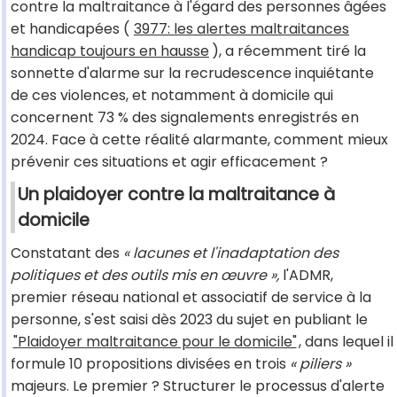
contre la maltraitance à l'égard des personnes âgées
et handicapées (
3977: les alertes maltraitances
handicap toujours en hausse
), a récemment tiré la
sonnette d'alarme sur la recrudescence inquiétante
de ces violences, et notamment à domicile qui
concernent 73 % des signalements enregistrés en
2024. Face à cette réalité alarmante, comment mieux
prévenir ces situations et agir efficacement ?
Un plaidoyer contre la maltraitance à
domicile
Constatant des
« lacunes et l'inadaptation des
politiques et des outils mis en œuvre »,
l'ADMR,
premier réseau national et associatif de service à la
personne, s'est saisi dès 2023 du sujet en publiant le
"Plaidoyer maltraitance pour le domicile"
, dans lequel il
formule 10 propositions divisées en trois
« piliers »
majeurs. Le premier ? Structurer le processus d'alerte