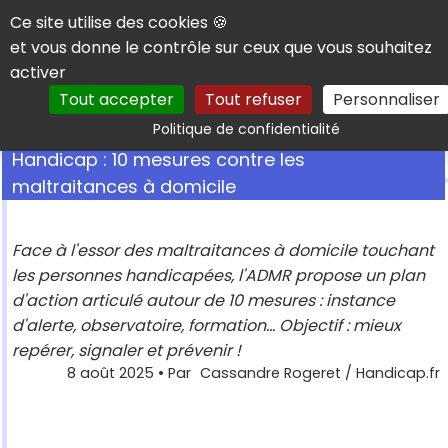
Panneau de gestion des cookies
Ce site utilise des cookies 🍪
et vous donne le contrôle sur ceux que vous souhaitez
activer
Tout accepter
Tout refuser
Personnaliser
Rechercher
Politique de confidentialité
Handicap : 10 mesures contre les
maltraitances à domicile
Face à l'essor des maltraitances à domicile touchant
les personnes handicapées, l'ADMR propose un plan
d'action articulé autour de 10 mesures : instance
d'alerte, observatoire, formation... Objectif : mieux
repérer, signaler et prévenir !
8 août 2025
• Par
Cassandre Rogeret / Handicap.fr