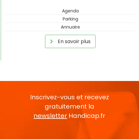
Agenda
Parking
Annuaire
En savoir plus
Inscrivez-vous et recevez
gratuitement la
newsletter
Handicap.fr
Rentrez votre E-mail