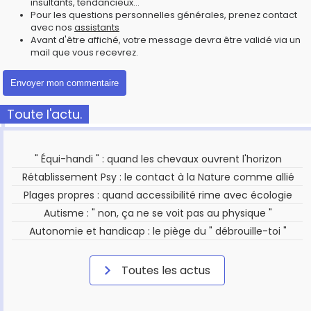
insultants, tendancieux...
Pour les questions personnelles générales, prenez contact
avec nos
assistants
Avant d'être affiché, votre message devra être validé via un
mail que vous recevrez.
Toute l'actu.
" Équi-handi " : quand les chevaux ouvrent l'horizon
Rétablissement Psy : le contact à la Nature comme allié
Plages propres : quand accessibilité rime avec écologie
Autisme : " non, ça ne se voit pas au physique "
Autonomie et handicap : le piège du " débrouille-toi "
Toutes les actus