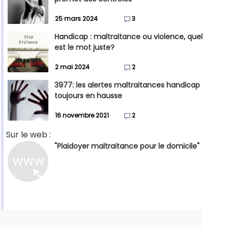
25 mars 2024
3
Handicap : maltraitance ou violence, quel
est le mot juste?
2 mai 2024
2
3977: les alertes maltraitances handicap
toujours en hausse
16 novembre 2021
2
Sur le web :
"Plaidoyer maltraitance pour le domicile"