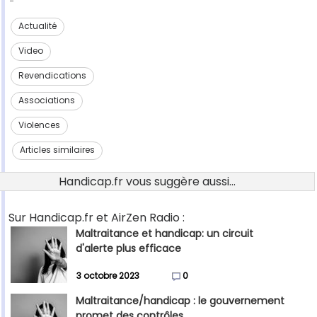
Actualité
Video
Revendications
Associations
Violences
Articles similaires
Handicap.fr vous suggère aussi...
Sur Handicap.fr et AirZen Radio :
Maltraitance et handicap: un circuit
d'alerte plus efficace
3 octobre 2023
0
Maltraitance/handicap : le gouvernement
promet des contrôles