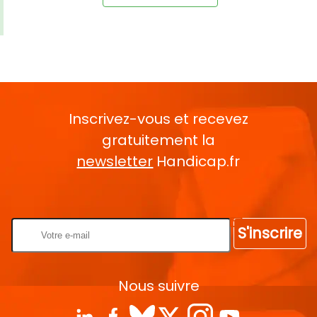
Inscrivez-vous et recevez
gratuitement la
newsletter
Handicap.fr
Rentrez votre E-mail
S'inscrire
Nous suivre