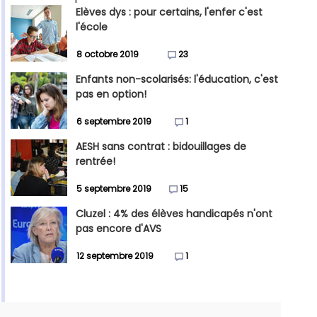
Elèves dys : pour certains, l'enfer c'est
l'école
8 octobre 2019
23
Enfants non-scolarisés: l'éducation, c'est
pas en option!
6 septembre 2019
1
AESH sans contrat : bidouillages de
rentrée!
5 septembre 2019
15
Cluzel : 4% des élèves handicapés n'ont
pas encore d'AVS
12 septembre 2019
1