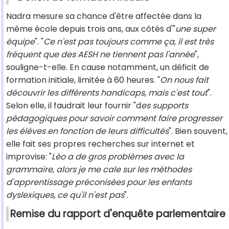
Nadra mesure sa chance d'être affectée dans la
même école depuis trois ans, aux côtés d'"
une super
équipe
". "
Ce n'est pas toujours comme ça, il est très
fréquent que des AESH ne tiennent pas l'année
",
souligne-t-elle. En cause notamment, un déficit de
formation initiale, limitée à 60 heures. "
On nous fait
découvrir les différents handicaps, mais c'est tout
".
Selon elle, il faudrait leur fournir "d
es supports
pédagogiques pour savoir comment faire progresser
les élèves en fonction de leurs difficultés
". Bien souvent,
elle fait ses propres recherches sur internet et
improvise: "
Léo a de gros problèmes avec la
grammaire, alors je me cale sur les méthodes
d'apprentissage préconisées pour les enfants
dyslexiques, ce qu'il n'est pas
".
Remise du rapport d'enquête parlementaire