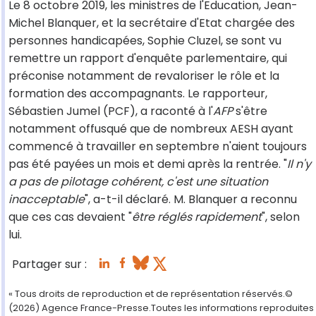
Le 8 octobre 2019, les ministres de l'Education, Jean-
Michel Blanquer, et la secrétaire d'Etat chargée des
personnes handicapées, Sophie Cluzel, se sont vu
remettre un rapport d'enquête parlementaire, qui
préconise notamment de revaloriser le rôle et la
formation des accompagnants. Le rapporteur,
Sébastien Jumel (PCF), a raconté à l'
AFP
s'être
notamment offusqué que de nombreux AESH ayant
commencé à travailler en septembre n'aient toujours
pas été payées un mois et demi après la rentrée. "
Il n'y
a pas de pilotage cohérent, c'est une situation
inacceptable
", a-t-il déclaré. M. Blanquer a reconnu
que ces cas devaient "
être réglés rapidement
", selon
lui.
Partager sur :
« Tous droits de reproduction et de représentation réservés.©
(2026) Agence France-Presse.Toutes les informations reproduites