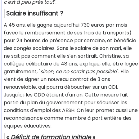
c'est à peu près tout
".
Salaire insuffisant ?
A 45 ans, elle gagne aujourd'hui 730 euros par mois
(avec le remboursement de ses frais de transports)
pour 24 heures de présence par semaine, et bénéficie
des congés scolaires. Sans le salaire de son mari, elle
ne sait pas comment elle s'en sortirait. Christine, sa
collègue célibataire de 48 ans, explique, elle, être logée
gratuitement, "
sinon, ce ne serait pas possible
". Elle
vient de signer un nouveau contrat de 3 ans
renouvelable, qui pourra déboucher sur un CDI.
Jusqu'ici, les CDD étaient d'un an. Cette mesure fait
partie du plan du gouvernement pour sécuriser les
conditions d'emploi des AESH. On leur promet aussi une
reconnaissance comme membre à part entière des
équipes éducatives.
«
Déficit de formation initiale
»