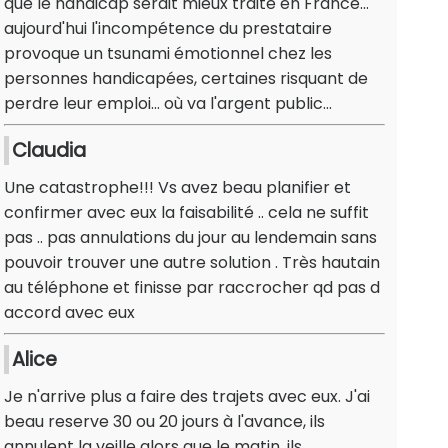
que le handicap serait mieux traité en France...
aujourd'hui l'incompétence du prestataire
provoque un tsunami émotionnel chez les
personnes handicapées, certaines risquant de
perdre leur emploi... où va l'argent public...
Claudia
Une catastrophe!!! Vs avez beau planifier et
confirmer avec eux la faisabilité .. cela ne suffit
pas .. pas annulations du jour au lendemain sans
pouvoir trouver une autre solution . Très hautain
au téléphone et finisse par raccrocher qd pas d
accord avec eux
Alice
Je n'arrive plus a faire des trajets avec eux. J'ai
beau reserve 30 ou 20 jours à l'avance, ils
annulent la veille alors que le matin, ils