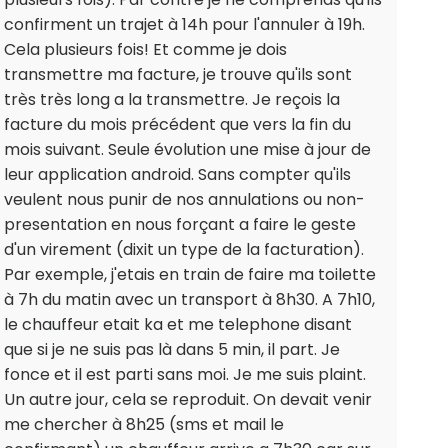
confirment un trajet à 14h pour l'annuler à 19h.
Cela plusieurs fois! Et comme je dois
transmettre ma facture, je trouve qu'ils sont
très très long a la transmettre. Je reçois la
facture du mois précédent que vers la fin du
mois suivant. Seule évolution une mise à jour de
leur application android. Sans compter qu'ils
veulent nous punir de nos annulations ou non-
presentation en nous forçant a faire le geste
d'un virement (dixit un type de la facturation).
Par exemple, j'etais en train de faire ma toilette
à 7h du matin avec un transport à 8h30. A 7h10,
le chauffeur etait ka et me telephone disant
que si je ne suis pas là dans 5 min, il part. Je
fonce et il est parti sans moi. Je me suis plaint.
Un autre jour, cela se reproduit. On devait venir
me chercher à 8h25 (sms et mail le