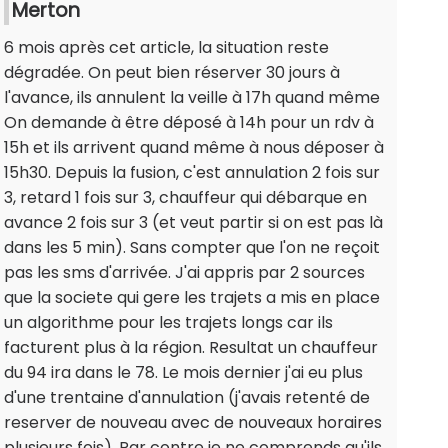
Merton
6 mois après cet article, la situation reste
dégradée. On peut bien réserver 30 jours à
l'avance, ils annulent la veille à 17h quand même
On demande à être déposé à 14h pour un rdv à
15h et ils arrivent quand même à nous déposer à
15h30. Depuis la fusion, c'est annulation 2 fois sur
3, retard 1 fois sur 3, chauffeur qui débarque en
avance 2 fois sur 3 (et veut partir si on est pas là
dans les 5 min). Sans compter que l'on ne reçoit
pas les sms d'arrivée. J'ai appris par 2 sources
que la societe qui gere les trajets a mis en place
un algorithme pour les trajets longs car ils
facturent plus à la région. Resultat un chauffeur
du 94 ira dans le 78. Le mois dernier j'ai eu plus
d'une trentaine d'annulation (j'avais retenté de
reserver de nouveau avec de nouveaux horaires
plusieurs fois). Par contre je ne comprends qu'ils