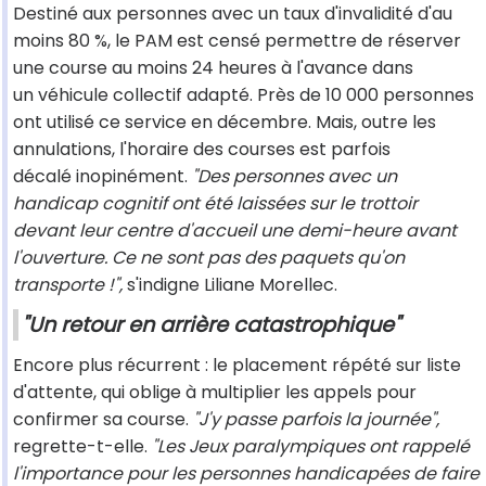
Destiné aux personnes avec un taux d'invalidité d'au
moins 80 %, le PAM est censé permettre de réserver
une course au moins 24 heures à l'avance dans
un véhicule collectif adapté. Près de 10 000 personnes
ont utilisé ce service en décembre. Mais, outre les
annulations, l'horaire des courses est parfois
décalé inopinément.
"Des personnes avec un
handicap cognitif ont été laissées sur le trottoir
devant leur centre d'accueil une demi-heure avant
l'ouverture. Ce ne sont pas des paquets qu'on
transporte !",
s'indigne Liliane Morellec.
"Un retour en arrière catastrophique"
Encore plus récurrent : le placement répété sur liste
d'attente, qui oblige à multiplier les appels pour
confirmer sa course.
"J'y passe parfois la journée",
regrette-t-elle.
"Les Jeux paralympiques ont rappelé
l'importance pour les personnes handicapées de faire