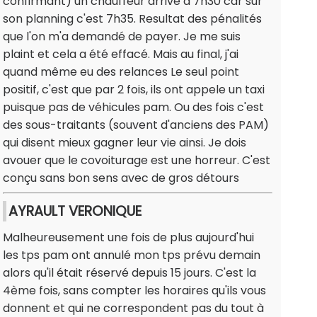
confirmant) un chauffeur arrive a 7h30 car sur
son planning c'est 7h35. Resultat des pénalités
que l'on m'a demandé de payer. Je me suis
plaint et cela a été effacé. Mais au final, j'ai
quand même eu des relances Le seul point
positif, c'est que par 2 fois, ils ont appele un taxi
puisque pas de véhicules pam. Ou des fois c'est
des sous-traitants (souvent d'anciens des PAM)
qui disent mieux gagner leur vie ainsi. Je dois
avouer que le covoiturage est une horreur. C'est
conçu sans bon sens avec de gros détours
AYRAULT VERONIQUE
Malheureusement une fois de plus aujourd'hui
les tps pam ont annulé mon tps prévu demain
alors qu'il était réservé depuis 15 jours. C'est la
4ème fois, sans compter les horaires qu'ils vous
donnent et qui ne correspondent pas du tout à