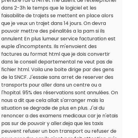
prendre rdv a 14h et me disent de retelephoner
dans 2-3h le temps que le logiciel et les
faisabilite de trajets se mettent en place alors
que je veux un trajet dans 14 jours. On devra
pouvoir mettre des pénalités a la pam si ils
annulent En plus lumeur service facturation est
euple d'incomptents. Ils m'envoient des
factures au format html que je dois convertir
dans le conseil departemental ne veut pas de
fichier html. Voila une boite dirige par des gens
de la SNCF. J'essaie sans arret de reserver des
transports pour aller dans un centre ou a
l'hopital. 95% des réservations sont annulées. On
nous a dit que cela allait s'arranger mais la
situation se degrade de plus en plus. J'ai du
renoncer a des examens medicaux car je n'etais
pas sur de pouvoir y aller.deja que les taxis
peuvent refuser un bon transport ou refuser de