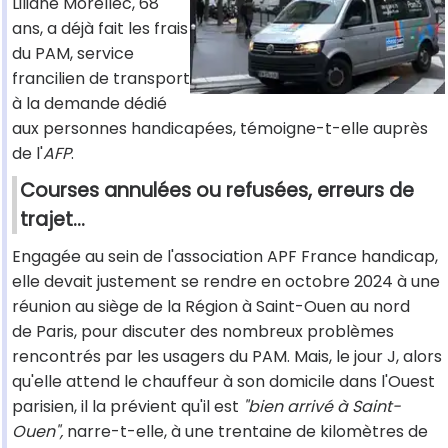
Liliane Morellec, 68
ans, a déjà fait les frais
du PAM, service
francilien de transport
à la demande dédié
aux personnes handicapées, témoigne-t-elle auprès
de l'
AFP
.
Courses annulées ou refusées, erreurs de
trajet...
Engagée au sein de l'association APF France handicap,
elle devait justement se rendre en octobre 2024 à une
réunion au siège de la Région à Saint-Ouen au nord
de Paris, pour discuter des nombreux problèmes
rencontrés par les usagers du PAM. Mais, le jour J, alors
qu'elle attend le chauffeur à son domicile dans l'Ouest
parisien, il la prévient qu'il est
"bien arrivé à Saint-
Ouen",
narre-t-elle, à une trentaine de kilomètres de