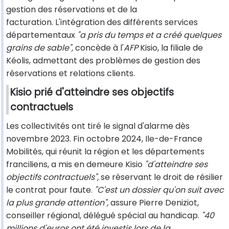
gestion des réservations et de la
facturation. L'intégration des différents services
départementaux
"a pris du temps et a créé quelques
grains de sable",
concède à l'
AFP
Kisio, la filiale de
Kéolis, admettant des problèmes de gestion des
réservations et relations clients.
Kisio prié d'atteindre ses objectifs
contractuels
Les collectivités ont tiré le signal d'alarme dès
novembre 2023. Fin octobre 2024, Ile-de-France
Mobilités, qui réunit la région et les départements
franciliens, a mis en demeure Kisio
"d'atteindre ses
objectifs contractuels",
se réservant le droit de résilier
le contrat pour faute.
"C'est un dossier qu'on suit avec
la plus grande attention",
assure Pierre Deniziot,
conseiller régional, délégué spécial au handicap.
"40
millions d'euros ont été investis lors de la