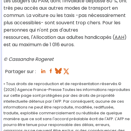
Les usagers du PAM, dont l'invalidité dépasse 80 %, ont
très peu accès aux autres modes de transport en
commun. La voiture ou les taxis -pas nécessairement
plus accessibles- sont souvent trop chers. Pour les
personnes qui n'ont pas d'autres
ressources, l'Allocation aux adultes handicapés (
AAH
)
est au maximum de 1 016 euros.
© Cassandre Rogeret
Partager sur :
« Tous droits de reproduction et de représentation réservés.©
(2026) Agence France-Presse.Toutes les informations reproduites
sur cette page sont protégées par des droits de propriété
intellectuelle détenus par l'AFP. Par conséquent, aucune de ces
informations ne peut être reproduite, modifiée, rediffusée,
traduite, exploitée commercialement ou réutilisée de quelque
manière que ce soit sans l'accord préalable écrit de l'AFP. L'AFP ne
pourra être tenue pour responsable des délais, erreurs,
omissions qui ne peuvent être exclus, ni des conséquences des