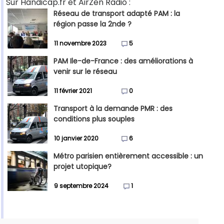
Sur Handicap.fr et AirZen Radio :
Réseau de transport adapté PAM : la
région passe la 2nde ?
11 novembre 2023
5
PAM Ile-de-France : des améliorations à
venir sur le réseau
11 février 2021
0
Transport à la demande PMR : des
conditions plus souples
10 janvier 2020
6
Métro parisien entièrement accessible : un
projet utopique?
9 septembre 2024
1