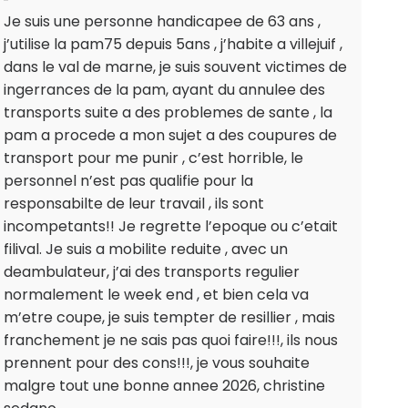
Je suis une personne handicapee de 63 ans ,
j’utilise la pam75 depuis 5ans , j’habite a villejuif ,
dans le val de marne, je suis souvent victimes de
ingerrances de la pam, ayant du annulee des
transports suite a des problemes de sante , la
pam a procede a mon sujet a des coupures de
transport pour me punir , c’est horrible, le
personnel n’est pas qualifie pour la
responsabilte de leur travail , ils sont
incompetants!! Je regrette l’epoque ou c’etait
filival. Je suis a mobilite reduite , avec un
deambulateur, j’ai des transports regulier
normalement le week end , et bien cela va
m’etre coupe, je suis tempter de resillier , mais
franchement je ne sais pas quoi faire!!!, ils nous
prennent pour des cons!!!, je vous souhaite
malgre tout une bonne annee 2026, christine