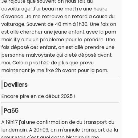
Je rajoute que souvent on nous fait du
covoiturage. J'ai beau me mettre une heure
d'avance. Je me retrouve en retard a cause du
voiturage. Souvent de 40 min à 1h30. Une fois on
est allé chercher une jeune enfant avec la pam
mais il y a eu un probleme pour le prendre. Une
fois déposé cet enfant, on est allé prendre une
personne malvoyante qui a eté déposé avant
moi. Cela a pris 1h20 de plus que prevu.
maintenant je me fixe 2h avant pour la pam.
Devillers
Encore pire en ce début 2025 !
Pa56
A 19h17 j'ai une confirmation de du transport du
lendemain. A 20h03, on m'annule transport de la
sœur Mais c'est quoi cette histoire Ils me