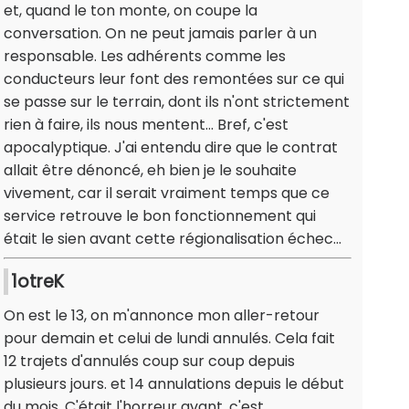
et, quand le ton monte, on coupe la
conversation. On ne peut jamais parler à un
responsable. Les adhérents comme les
conducteurs leur font des remontées sur ce qui
se passe sur le terrain, dont ils n'ont strictement
rien à faire, ils nous mentent... Bref, c'est
apocalyptique. J'ai entendu dire que le contrat
allait être dénoncé, eh bien je le souhaite
vivement, car il serait vraiment temps que ce
service retrouve le bon fonctionnement qui
était le sien avant cette régionalisation échec...
1otreK
On est le 13, on m'annonce mon aller-retour
pour demain et celui de lundi annulés. Cela fait
12 trajets d'annulés coup sur coup depuis
plusieurs jours. et 14 annulations depuis le début
du mois. C'était l'horreur avant, c'est