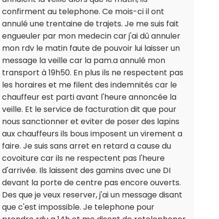
confirment au telephone. Ce mois-ci il ont
annulé une trentaine de trajets. Je me suis fait
engueuler par mon medecin car j'ai dû annuler
mon rdv le matin faute de pouvoir lui laisser un
message la veille car la pam.a annulé mon
transport à 19h50. En plus ils ne respectent pas
les horaires et me filent des indemnités car le
chauffeur est parti avant l'heure annoncée la
veille. Et le service de facturation dit que pour
nous sanctionner et eviter de poser des lapins
aux chauffeurs ils bous imposent un virement a
faire. Je suis sans arret en retard a cause du
covoiture car ils ne respectent pas l'heure
d'arrivée. Ils laissent des gamins avec une DI
devant la porte de centre pas encore ouverts.
Des que je veux reserver, j'ai un message disant
que c'est impossible. Je telephone pour