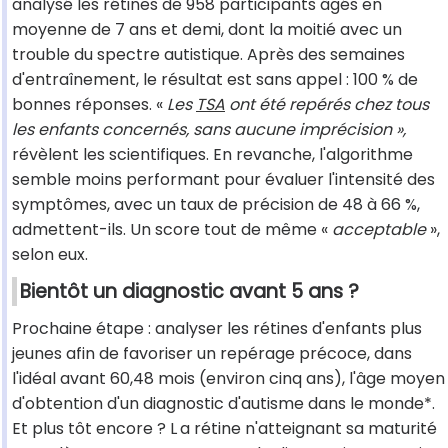
analysé les rétines de 958 participants âgés en
moyenne de 7 ans et demi, dont la moitié avec un
trouble du spectre autistique. Après des semaines
d'entraînement, le résultat est sans appel : 100 % de
bonnes réponses. «
Les
TSA
ont été repérés chez tous
les enfants concernés, sans aucune imprécision »,
révèlent les scientifiques. En revanche, l'algorithme
semble moins performant pour évaluer l'intensité des
symptômes, avec un taux de précision de 48 à 66 %,
admettent-ils. Un score tout de même «
acceptable
»,
selon eux.
Bientôt un diagnostic avant 5 ans ?
Prochaine étape : analyser les rétines d'enfants plus
jeunes afin de favoriser un repérage précoce, dans
l'idéal avant 60,48 mois (environ cinq ans), l'âge moyen
d'obtention d'un diagnostic d'autisme dans le monde*.
Et plus tôt encore ? L
a rétine n'atteignant sa maturité