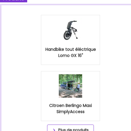
Handbike tout éléctrique
Lomo GX 16"
Citroen Berlingo Maxi
SimplyAccess
Plus de produits