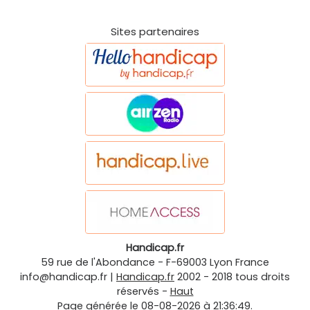
Sites partenaires
Handicap.fr
59 rue de l'Abondance
-
F-69003
Lyon
France
info@handicap.fr
|
Handicap.fr
2002 - 2018 tous droits
réservés -
Haut
Page générée le 08-08-2026 à 21:36:49.