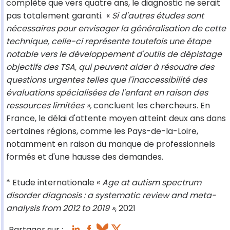
complète que vers quatre ans, le diagnostic ne serait
pas totalement garanti.
«
Si d'autres études sont
nécessaires pour envisager la généralisation de cette
technique, celle-ci représente toutefois une étape
notable vers le développement d'outils de dépistage
objectifs des TSA, qui peuvent aider à résoudre des
questions urgentes telles que l'inaccessibilité des
évaluations spécialisées de l'enfant en raison des
ressources limitées »,
concluent les chercheurs. En
France, le délai d'attente moyen atteint deux ans dans
certaines régions, comme les Pays-de-la-Loire,
notamment en raison du manque de professionnels
formés et d'une hausse des demandes.
* Etude internationale «
Age at autism spectrum
disorder diagnosis : a systematic review and meta-
analysis from 2012 to 2019 »
, 2021
Partager sur :