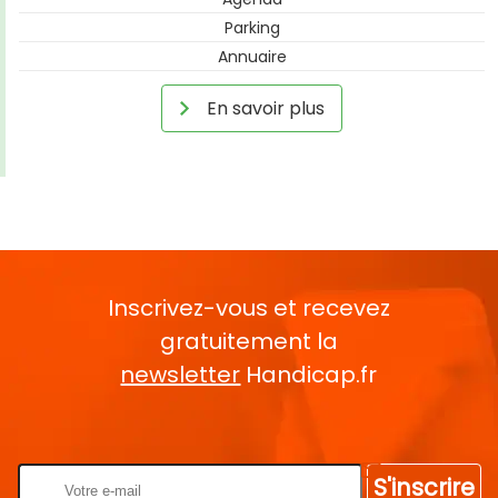
Parking
Annuaire
En savoir plus
Inscrivez-vous et recevez
gratuitement la
newsletter
Handicap.fr
Rentrez votre E-mail
S'inscrire