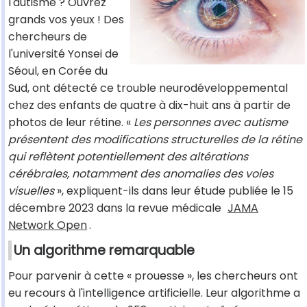
l'autisme ? Ouvrez
grands vos yeux ! Des
chercheurs de
l'université Yonsei de
Séoul, en Corée du
Sud, ont détecté ce trouble neurodéveloppemental
chez des enfants de quatre à dix-huit ans à partir de
photos de leur rétine. «
Les personnes avec autisme
présentent des modifications structurelles de la rétine
qui reflètent potentiellement des altérations
cérébrales, notamment des anomalies des voies
visuelles
», expliquent-ils dans leur étude publiée le 15
décembre 2023 dans la revue médicale
JAMA
Network Open
.
Un algorithme remarquable
Pour parvenir à cette « prouesse », les chercheurs ont
eu recours à l'intelligence artificielle. Leur algorithme a