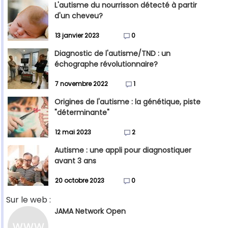
L'autisme du nourrisson détecté à partir
d'un cheveu?
13 janvier 2023
0
Diagnostic de l'autisme/TND : un
échographe révolutionnaire?
7 novembre 2022
1
Origines de l'autisme : la génétique, piste
"déterminante"
12 mai 2023
2
Autisme : une appli pour diagnostiquer
avant 3 ans
20 octobre 2023
0
Sur le web :
JAMA Network Open