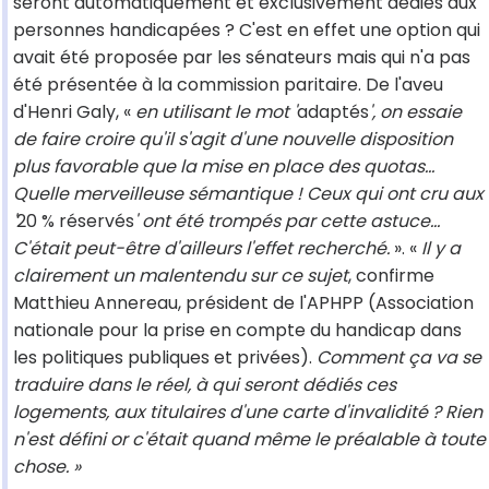
seront automatiquement et exclusivement dédiés aux
personnes handicapées ? C'est en effet une option qui
avait été proposée par les sénateurs mais qui n'a pas
été présentée à la commission paritaire. De l'aveu
d'Henri Galy, «
en utilisant le mot '
adaptés
', on essaie
de faire croire qu'il s'agit d'une nouvelle disposition
plus favorable que la mise en place des quotas…
Quelle merveilleuse sémantique ! Ceux qui ont cru aux
'
20 % réservés
' ont été trompés par cette astuce…
C'était peut-être d'ailleurs l'effet recherché.
». «
Il y a
clairement un malentendu sur ce sujet
, confirme
Matthieu Annereau, président de l'APHPP (Association
nationale pour la prise en compte du handicap dans
les politiques publiques et privées).
Comment ça va se
traduire dans le réel, à qui seront dédiés ces
logements, aux titulaires d'une carte d'invalidité ? Rien
n'est défini or c'était quand même le préalable à toute
chose. »