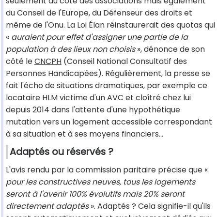
seulement du côté des associations mais également
du Conseil de l'Europe, du Défenseur des droits et
même de l'Onu. La Loi Élan réinstaurerait des quotas qui
«
auraient pour effet d'assigner une partie de la
population à des lieux non choisis
», dénonce de son
côté le
CNCPH
(Conseil National Consultatif des
Personnes Handicapées). Régulièrement, la presse se
fait l'écho de situations dramatiques, par exemple ce
locataire HLM victime d'un AVC et cloîtré chez lui
depuis 2014 dans l'attente d'une hypothétique
mutation vers un logement accessible correspondant
à sa situation et à ses moyens financiers...
Adaptés ou réservés ?
L'avis rendu par la commission paritaire précise que «
pour les constructives neuves, tous les logements
seront à l'avenir 100% évolutifs mais 20% seront
directement adaptés
». Adaptés ? Cela signifie-il qu'ils