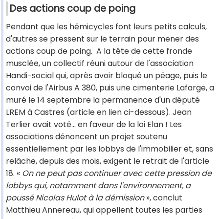
Des actions coup de poing
Pendant que les hémicycles font leurs petits calculs,
d'autres se pressent sur le terrain pour mener des
actions coup de poing. A la tête de cette fronde
musclée, un collectif réuni autour de l'association
Handi-social qui, après avoir bloqué un péage, puis le
convoi de l'Airbus A 380, puis une cimenterie Lafarge, a
muré le 14 septembre la permanence d'un député
LREM à Castres (article en lien ci-dessous). Jean
Terlier avait voté… en faveur de la loi Elan ! Les
associations dénoncent un projet soutenu
essentiellement par les lobbys de l'immobilier et, sans
relâche, depuis des mois, exigent le retrait de l'article
18. «
On ne peut pas continuer avec cette pression de
lobbys qui, notamment dans l'environnement, a
poussé Nicolas Hulot à la démission
», conclut
Matthieu Annereau, qui appellent toutes les parties