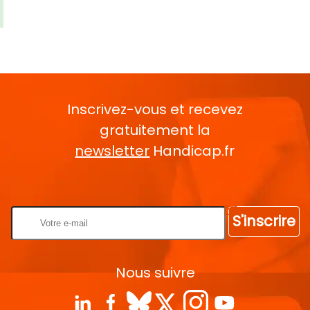
Inscrivez-vous et recevez
gratuitement la
newsletter
Handicap.fr
Rentrez votre E-mail
S'inscrire
Nous suivre