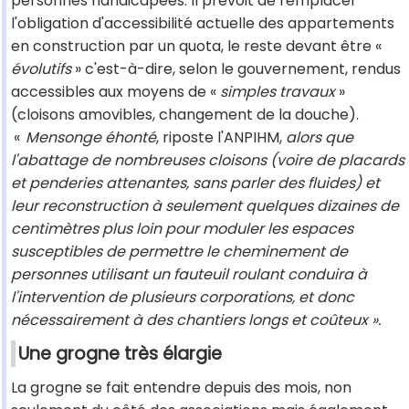
personnes handicapées. Il prévoit de remplacer
l'obligation d'accessibilité actuelle des appartements
en construction par un quota, le reste devant être «
évolutifs
» c'est-à-dire, selon le gouvernement, rendus
accessibles aux moyens de «
simples travaux
»
(cloisons amovibles, changement de la douche).
«
Mensonge éhonté
, riposte l'ANPIHM,
alors que
l'abattage de nombreuses cloisons (voire de placards
et penderies attenantes, sans parler des fluides) et
leur reconstruction à seulement quelques dizaines de
centimètres plus loin pour moduler les espaces
susceptibles de permettre le cheminement de
personnes utilisant un fauteuil roulant conduira à
l'intervention de plusieurs corporations, et donc
nécessairement à des chantiers longs et coûteux ».
Une grogne très élargie
La grogne se fait entendre depuis des mois, non