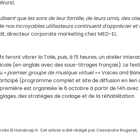
 Wurst.
 disent que les sons de leur famille, de leurs amis, des oi
 nos incroyables utilisateurs continuent d'apprécier et
t, directeur corporate marketing chez MED-EL.
 feront vibrer la Toile, puis, à 15 heures, un atelier interac
cale (en anglais avec des sous-titrages français). Le fest
du
« premier groupe de musique virtuel »
« Voices and Ban
articipé (programme complet et site de diffusion en lien 
première est organisée le 6 octobre à partir de 14h avec 
glages, des stratégies de codage et de la réhabilitation
rvés.© Handicap.fr. Cet article a été rédigé par Cassandre Rogeret,