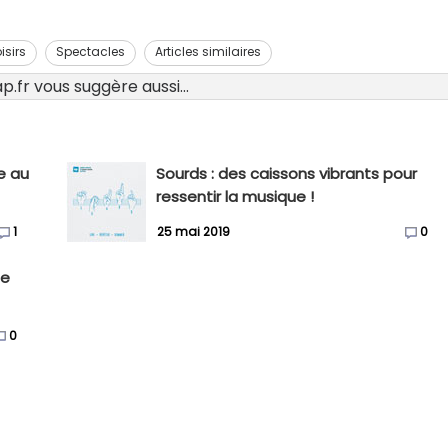
isirs
Spectacles
Articles similaires
.fr vous suggère aussi...
e au
Sourds : des caissons vibrants pour
ressentir la musique !
1
25 mai 2019
0
ue
0