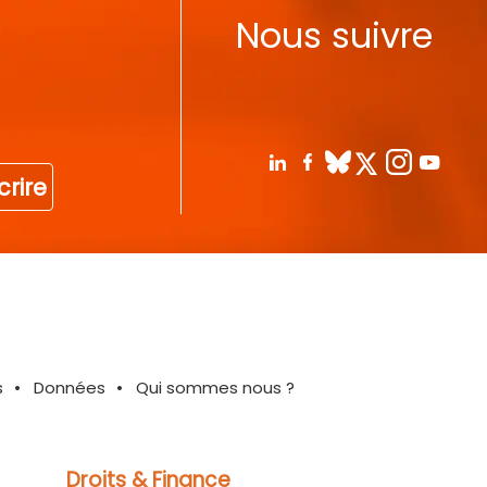
Nous suivre
crire
s
Données
Qui sommes nous ?
Droits & Finance