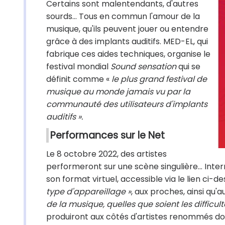
Certains sont malentendants, d'autres
sourds... Tous en commun l'amour de la
musique, qu'ils peuvent jouer ou entendre
grâce à des implants auditifs. MED-EL, qui
fabrique ces aides techniques, organise le
festival mondial
Sound sensation
qui se
définit comme «
le plus grand festival de
musique au monde jamais vu par la
communauté des utilisateurs d'implants
auditifs ».
Performances sur le Net
Le 8 octobre 2022, des artistes
performeront sur une scène singulière... Inter
son format virtuel, accessible via le lien ci-des
type d'appareillage »
, aux proches, ainsi qu'a
de la musique, quelles que soient les difficulté
produiront aux côtés d'artistes renommés don