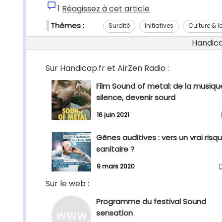
1
Réagissez à cet article
Thèmes :
Surdité
Initiatives
Culture & lo
Handicap
Sur Handicap.fr et AirZen Radio :
Film Sound of metal: de la musiqu
silence, devenir sourd
16 juin 2021
Gênes auditives : vers un vrai risq
sanitaire ?
9 mars 2020
Sur le web :
Programme du festival Sound
sensation