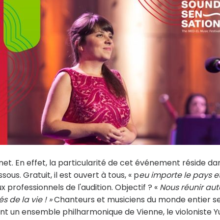
net. En effet, la particularité de cet événement réside da
sous. Gratuit, il est ouvert à tous, « p
eu importe le pays et
ux professionnels de l'audition. Objectif ? «
Nous réunir aut
s de la vie ! »
Chanteurs et musiciens du monde entier s
t un ensemble philharmonique de Vienne, le violoniste Y