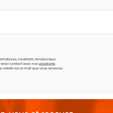
amatoires, insultants, tendancieux...
prenez contact avec nos
assistants
e validé via un mail que vous recevrez.