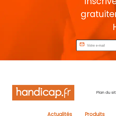
Inscriv
gratuit
Rentrez votre E-mail
Plan du si
Actualités
Produits