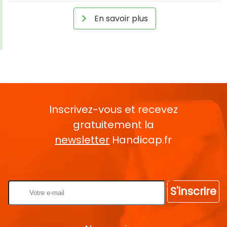
En savoir plus
Inscrivez-vous et recevez
gratuitement la
newsletter
Handicap.fr
Rentrez votre E-mail
S'inscrire