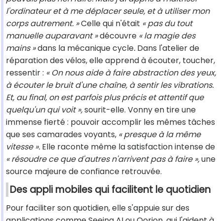
l'ordinateur et à me déplacer seule, et à utiliser mon
corps autrement. »
Celle qui n'était
« pas du tout
manuelle auparavant »
découvre
« la magie des
mains »
dans la mécanique cycle
.
Dans l'atelier de
réparation des vélos, elle apprend à écouter, toucher,
ressentir :
« On nous aide à faire abstraction des yeux,
à écouter le bruit d'une chaîne, à sentir les vibrations.
Et, au final, on est parfois plus précis et attentif que
quelqu'un qui voit »,
sourit-elle. Vonny en tire une
immense fierté : pouvoir accomplir les mêmes tâches
que ses camarades voyants,
« presque à la même
vitesse ».
Elle raconte même la satisfaction intense de
« résoudre ce que d'autres n'arrivent pas à faire »,
une
source majeure de confiance retrouvée.
Des appli mobiles qui facilitent le quotidien
Pour faciliter son quotidien, elle s'appuie sur des
applications comme Seeing AI ou Oorion, qui l'aident à