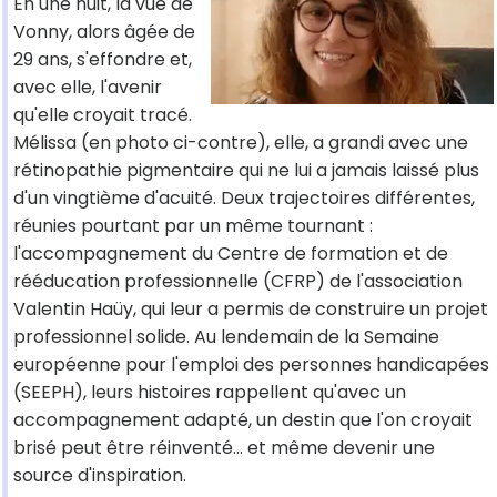
En une nuit, la vue de
Vonny, alors âgée de
29 ans, s'effondre et,
avec elle, l'avenir
qu'elle croyait tracé.
Mélissa (en photo ci-contre), elle, a grandi avec une
rétinopathie pigmentaire qui ne lui a jamais laissé plus
d'un vingtième d'acuité. Deux trajectoires différentes,
réunies pourtant par un même tournant :
l'accompagnement du Centre de formation et de
rééducation professionnelle (CFRP) de l'association
Valentin Haüy, qui leur a permis de construire un projet
professionnel solide. Au lendemain de la Semaine
européenne pour l'emploi des personnes handicapées
(SEEPH), leurs histoires rappellent qu'avec un
accompagnement adapté, un destin que l'on croyait
brisé peut être réinventé... et même devenir une
source d'inspiration.