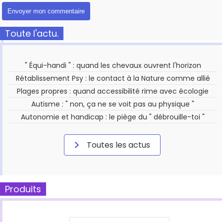
Toute l'actu.
" Équi-handi " : quand les chevaux ouvrent l'horizon
Rétablissement Psy : le contact à la Nature comme allié
Plages propres : quand accessibilité rime avec écologie
Autisme : " non, ça ne se voit pas au physique "
Autonomie et handicap : le piège du " débrouille-toi "
Toutes les actus
Produits