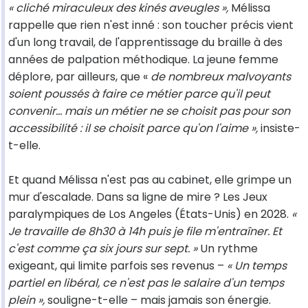
« cliché miraculeux des kinés aveugles »,
Mélissa
rappelle que rien n'est inné : son toucher précis vient
d'un long travail, de l'apprentissage du braille à des
années de palpation méthodique. La jeune femme
déplore, par ailleurs, que «
de nombreux malvoyants
soient poussés à faire ce métier parce qu'il peut
convenir… mais un métier ne se choisit pas pour son
accessibilité : il se choisit parce qu'on l'aime »,
insiste-
t-elle.
Et quand Mélissa n'est pas au cabinet, elle grimpe un
mur d'escalade. Dans sa ligne de mire ? Les Jeux
paralympiques de Los Angeles (États-Unis) en 2028.
«
Je travaille de 8h30 à 14h puis je file m'entraîner. Et
c'est comme ça six jours sur sept. »
Un rythme
exigeant, qui limite parfois ses revenus –
« Un temps
partiel en libéral, ce n'est pas le salaire d'un temps
plein »,
souligne-t-elle – mais jamais son énergie.