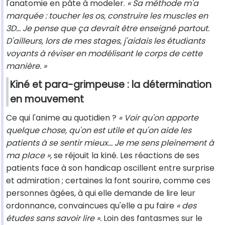
l'anatomie en pâte à modeler.
« Sa méthode m'a
marquée : toucher les os, construire les muscles en
3D… Je pense que ça devrait être enseigné partout.
D'ailleurs, lors de mes stages, j'aidais les étudiants
voyants à réviser en modélisant le corps de cette
manière. »
Kiné et para-grimpeuse : la détermination
en mouvement
Ce qui l'anime au quotidien ?
« Voir qu'on apporte
quelque chose, qu'on est utile et qu'on aide les
patients à se sentir mieux… Je me sens pleinement à
ma place »,
se réjouit
la kiné. Les réactions de ses
patients face à son handicap oscillent entre surprise
et admiration ; certaines la font sourire, comme ces
personnes âgées, à qui elle demande de lire leur
ordonnance, convaincues qu'elle a pu faire
« des
études sans savoir lire ».
Loin des fantasmes sur le