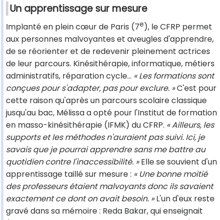
Un apprentissage sur mesure
e
Implanté en plein cœur de Paris (7
), le CFRP permet
aux personnes malvoyantes et aveugles d'apprendre,
de se réorienter et de redevenir pleinement actrices
de leur parcours. Kinésithérapie, informatique, métiers
administratifs, réparation cycle…
« Les formations sont
conçues pour s'adapter, pas pour exclure. »
C'est pour
cette raison qu'après un parcours scolaire classique
jusqu'au bac, Mélissa a opté pour l'Institut de formation
en masso-kinésithérapie (IFMK) du CFRP.
« Ailleurs, les
supports et les méthodes n'auraient pas suivi. Ici, je
savais que je pourrai apprendre sans me battre au
quotidien contre l'inaccessibilité. »
Elle se souvient d'un
apprentissage taillé sur mesure :
« Une bonne moitié
des professeurs étaient malvoyants donc ils savaient
exactement ce dont on avait besoin. »
L'un d'eux reste
gravé dans sa mémoire : Reda Bakar, qui enseignait