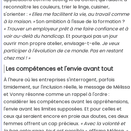
reconnaître les couleurs, trier le linge, cuisiner,
s'orienter :
« Elles me facilitent la vie, au travail comme
à la maison. »
Son ambition à l'issue de la formation ?
« Trouver un employeur prêt à me faire confiance et à
voir au-delà du handicap.
Et pourquoi pas un jour
ouvrir mon propre atelier, envisage-t-elle.
Je veux
participer à l'évolution de ce monde. Pas en restant
chez moi ! »
Les compétences et l'envie avant tout
À l'heure où les entreprises s'interrogent, parfois
timidement, sur l'inclusion réelle, le message de Mélissa
et Vonny résonne comme un rappel à l'ordre :
considérer les compétences avant les appréhensions,
l'envie avant les limites supposées. Et pour celles et
ceux qui seraient encore en proie aux doutes, ces deux
femmes offrent un cap précieux.
« Avec la volonté et
le bon entourage, tout est possible »,
affirme Mélissa.
«