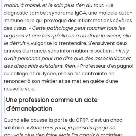
matin, à moitié, et le soir, plus rien du tout. »
Le
diagnostic tombe : syndrome IgG4, une maladie auto-
immune rare qui provoque des inflammations sévères
des tissus.
« Cette pathologie peut toucher tous les
organes. Et une fois qu'elle en a un dans le viseur, elle
le détruit »,
vulgarise la trentenaire.
S'ensuivent deux
années d'errance, sans information ni soutien :
« Il n'y
avait personne pour me dire que des associations et
des dispositifs existaient. Rien. »
Professeur d'espagnol
au collège et au lycée, elle se dit contrainte de
renoncer à son métier et se met en quête d'une
nouvelle voie...
Une profession comme un acte
d'émancipation
Quand elle pousse la porte du CFRP, c'est un choc
salutaire.
« Sans mes yeux, je pensais que je ne
pouvais plus rien faire. Mais j'ai appris à maîtriser