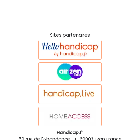
Sites partenaires
Handicap.fr
59 rue de l'Abondance
-
F-69003
Lyon
France