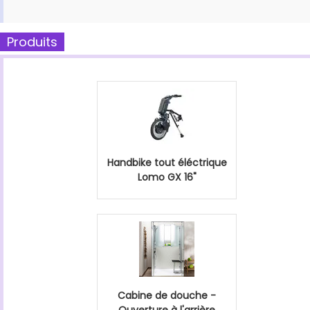
Produits
Handbike tout éléctrique
Lomo GX 16"
Cabine de douche -
Ouverture à l'arrière