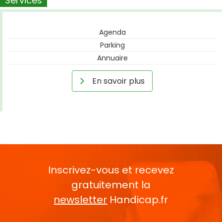
Services
Agenda
Parking
Annuaire
En savoir plus
Inscrivez-vous et recevez
gratuitement la
newsletter
Handicap.fr