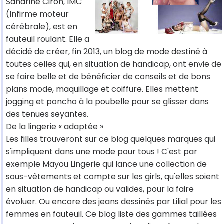
Sandrine Ciron,
IMC
(Infirme moteur
cérébrale), est en
fauteuil roulant. Elle a
décidé de créer, fin 2013, un blog de mode destiné à
toutes celles qui, en situation de handicap, ont envie de
se faire belle et de bénéficier de conseils et de bons
plans mode, maquillage et coiffure. Elles mettent
jogging et poncho à la poubelle pour se glisser dans
des tenues seyantes.
De la lingerie « adaptée »
Les filles trouveront sur ce blog quelques marques qui
s'impliquent dans une mode pour tous ! C'est par
exemple Mayou Lingerie qui lance une collection de
sous-vêtements et compte sur les girls, qu'elles soient
en situation de handicap ou valides, pour la faire
évoluer. Ou encore des jeans dessinés par Lilial pour les
femmes en fauteuil. Ce blog liste des gammes taillées