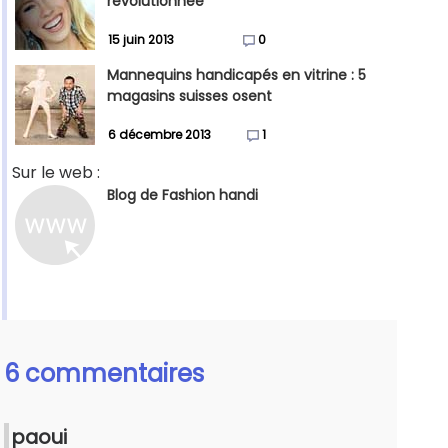
révolutionnée
15 juin 2013
0
Mannequins handicapés en vitrine : 5
magasins suisses osent
6 décembre 2013
1
Sur le web :
Blog de Fashion handi
6 commentaires
paoui