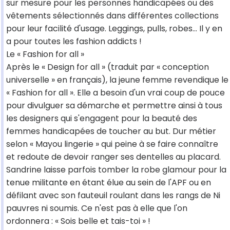
sur mesure pour les personnes handicapées ou des
vêtements sélectionnés dans différentes collections
pour leur facilité d'usage. Leggings, pulls, robes... Il y en
a pour toutes les fashion addicts !
Le « Fashion for all »
Après le « Design for all » (traduit par « conception
universelle » en français), la jeune femme revendique le
« Fashion for all ». Elle a besoin d'un vrai coup de pouce
pour divulguer sa démarche et permettre ainsi à tous
les designers qui s'engagent pour la beauté des
femmes handicapées de toucher au but. Dur métier
selon « Mayou lingerie » qui peine à se faire connaître
et redoute de devoir ranger ses dentelles au placard.
Sandrine laisse parfois tomber la robe glamour pour la
tenue militante en étant élue au sein de l'APF ou en
défilant avec son fauteuil roulant dans les rangs de Ni
pauvres ni soumis. Ce n'est pas à elle que l'on
ordonnera : « Sois belle et tais-toi » !