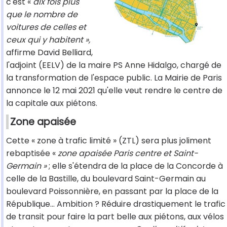
c'est «
dix fois plus
que le nombre de
voitures de celles et
ceux qui y habitent »,
affirme David Belliard,
l'adjoint (EELV) de la maire PS Anne Hidalgo, chargé de
la transformation de l'espace public. La Mairie de Paris
annonce le 12 mai 2021 qu'elle veut rendre le centre de
la capitale aux piétons.
Zone apaisée
Cette « zone à trafic limité » (ZTL) sera plus joliment
rebaptisée «
zone apaisée Paris centre et Saint-
Germain »
; elle s'étendra de la place de la Concorde à
celle de la Bastille, du boulevard Saint-Germain au
boulevard Poissonnière, en passant par la place de la
République… Ambition ? Réduire drastiquement le trafic
de transit pour faire la part belle aux piétons, aux vélos