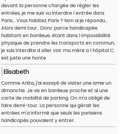
devant la personne chargée de régler les
entrées, je me suis vu interdire l entrée dans
Paris... Vous habitez Paris ? Non ai je répondu...
Alors demi tour.. Donc parce handicapée
habitant en banlieue, étant dans l impossibilité
physique de prendre les transports en commun,
je suis interdite d aller voir ma mère a l hôpital C
est juste une honte
Elisabeth
Comme Anita, j'ai essayé de visiter une amie un
dimanche. Je vis en banlieue proche et ai une
carte de mobilité de parking. On m'a obligé de
faire demi-tour. La personne qui gérait les
entrées m'a informé que seuls les parisiens
handicapés pouvaient y entrer.