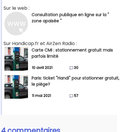
Sur le web :
Consultation publique en ligne sur la "
zone apaisée "
Sur Handicap.fr et AirZen Radio :
Carte CMI : stationnement gratuit mais
parfois limité
10 avril 2021
30
Paris: ticket "Handi" pour stationner gratuit,
le piège?
11 mai 2021
57
4 commentaires