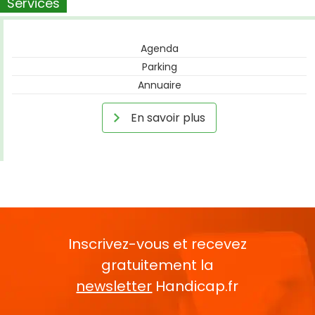
Services
Agenda
Parking
Annuaire
En savoir plus
Inscrivez-vous et recevez
gratuitement la
newsletter
Handicap.fr