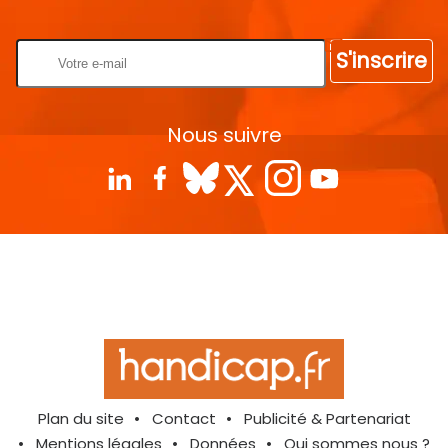
Rentrez votre E-mail
S'inscrire
Nous suivre
Plan du site
Contact
Publicité & Partenariat
Mentions légales
Données
Qui sommes nous ?