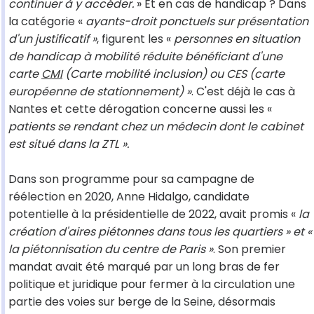
continuer à y accéder.
» Et en cas de handicap ? Dans
la catégorie «
ayants-droit ponctuels sur présentation
d'un justificatif »
, figurent les «
personnes en situation
de handicap à mobilité réduite bénéficiant d'une
carte
CMI
(Carte mobilité inclusion) ou CES (carte
européenne de stationnement) »
. C'est déjà le cas à
Nantes et cette dérogation concerne aussi les «
patients se rendant chez un médecin dont le cabinet
est situé dans la ZTL ».
Dans son programme pour sa campagne de
réélection en 2020, Anne Hidalgo, candidate
potentielle à la présidentielle de 2022, avait promis «
la
création d'aires piétonnes dans tous les quartiers » et «
la piétonnisation du centre de Paris »
. Son premier
mandat avait été marqué par un long bras de fer
politique et juridique pour fermer à la circulation une
partie des voies sur berge de la Seine, désormais