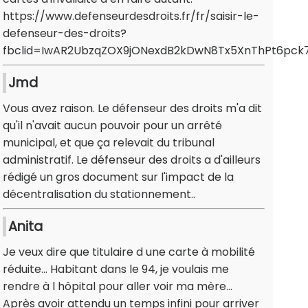
https://www.defenseurdesdroits.fr/fr/saisir-le-
defenseur-des-droits?
fbclid=IwAR2UbzqZOX9jONexdB2kDwN8Tx5XnThPt6pck7
Jmd
Vous avez raison. Le défenseur des droits m'a dit
qu'il n'avait aucun pouvoir pour un arrêté
municipal, et que ça relevait du tribunal
administratif. Le défenseur des droits a d'ailleurs
rédigé un gros document sur l'impact de la
décentralisation du stationnement..
Anita
Je veux dire que titulaire d une carte à mobilité
réduite... Habitant dans le 94, je voulais me
rendre à l hôpital pour aller voir ma mère...
Après avoir attendu un temps infini pour arriver