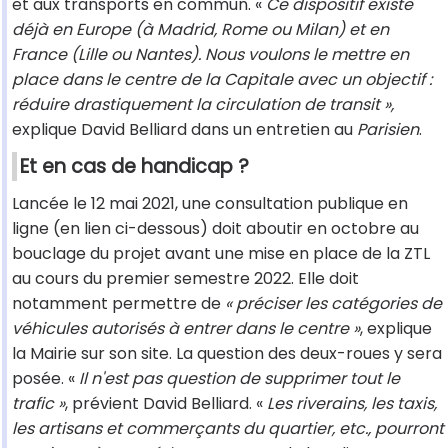
et aux transports en commun. «
Ce dispositif existe
déjà en Europe (à Madrid, Rome ou Milan) et en
France (Lille ou Nantes). Nous voulons le mettre en
place dans le centre de la Capitale avec un objectif :
réduire drastiquement la circulation de transit »,
explique David Belliard dans un entretien au
Parisien
.
Et en cas de handicap ?
Lancée le 12 mai 2021, une consultation publique en
ligne (en lien ci-dessous) doit aboutir en octobre au
bouclage du projet avant une mise en place de la ZTL
au cours du premier semestre 2022. Elle doit
notamment permettre de
« préciser les catégories de
véhicules autorisés à entrer dans le centre »
, explique
la Mairie sur son site. La question des deux-roues y sera
posée. «
Il n'est pas question de supprimer tout le
trafic »
, prévient David Belliard. «
Les riverains, les taxis,
les artisans et commerçants du quartier, etc., pourront