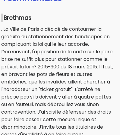
Brethmas
. La Ville de Paris a décidé de contourner la
gratuité du stationnement des handicapés en
compliquant la loi qui le leur accorde.
Dorénavant, l'apposition de la carte sur le pare
brise ne suffit plus pour stationner comme le
prévoit la loi n° 2015-300 du 18 mars 2015. Il faut,
en bravant les pots de fleurs et autres
embûches, que les invalides aillent chercher à
l'horodateur un "ticket gratuit". L'arrêté ne
précise pas s'ils doivent y aller à quatre pattes
ou en fauteuil, mais débrouillez vous sinon
contravention. J'ai saisi le défenseur des droits
pour faire cesser cette mesure inique et
discriminatoire. J'invite tous les titulaires de
cartes d'invalidité à en faire autant.