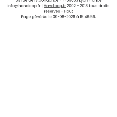
59 rue de l'Abondance
-
F-69003
Lyon
France
info@handicap.fr
|
Handicap.fr
2002 - 2018 tous droits
réservés -
Haut
Page générée le 09-08-2026 à 15:46:56.