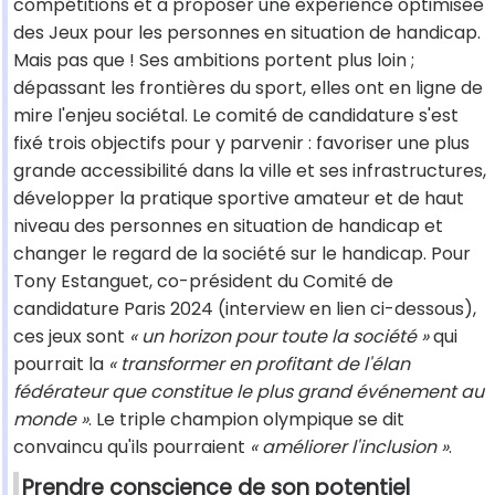
compétitions et à proposer une expérience optimisée
des Jeux pour les personnes en situation de handicap.
Mais pas que ! Ses ambitions portent plus loin ;
dépassant les frontières du sport, elles ont en ligne de
mire l'enjeu sociétal. Le comité de candidature s'est
fixé trois objectifs pour y parvenir : favoriser une plus
grande accessibilité dans la ville et ses infrastructures,
développer la pratique sportive amateur et de haut
niveau des personnes en situation de handicap et
changer le regard de la société sur le handicap. Pour
Tony Estanguet, co-président du Comité de
candidature Paris 2024 (interview en lien ci-dessous),
ces jeux sont
« un horizon pour toute la société »
qui
pourrait la
« transformer en profitant de l'élan
fédérateur que constitue le plus grand événement au
monde »
. Le triple champion olympique se dit
convaincu qu'ils pourraient
« améliorer l'inclusion »
.
Prendre conscience de son potentiel