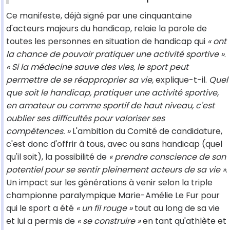
Ce manifeste, déjà signé par une cinquantaine
d'acteurs majeurs du handicap, relaie la parole de
toutes les personnes en situation de handicap qui
« ont
la chance de pouvoir pratiquer une activité sportive »
.
« Si la médecine sauve des vies, le sport peut
permettre de se réapproprier sa vie,
explique-t-il.
Quel
que soit le handicap, pratiquer une activité sportive,
en amateur ou comme sportif de haut niveau, c'est
oublier ses difficultés pour valoriser ses
compétences. »
L'ambition du Comité de candidature,
c'est donc d'offrir à tous, avec ou sans handicap (quel
qu'il soit), la possibilité de
« prendre conscience de son
potentiel pour se sentir pleinement acteurs de sa vie »
.
Un impact sur les générations à venir selon la triple
championne paralympique Marie-Amélie Le Fur pour
qui le sport a été
« un fil rouge »
tout au long de sa vie
et lui a permis de
« se construire »
en tant qu'athlète et