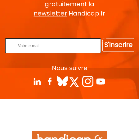
gratuitement la
newsletter
Handicap.fr
Rentrez votre E-mail
S'inscrire
Nous suivre