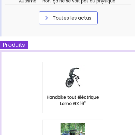
Autisme : " non, ça ne se voit pas au physique "
Toutes les actus
Produits
Handbike tout éléctrique
Lomo GX 16"