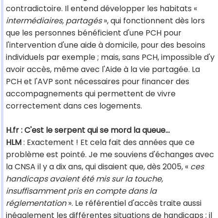
contradictoire. Il entend développer les habitats «
intermédiaires, partagés
», qui fonctionnent dès lors
que les personnes bénéficient d'une PCH pour
l'intervention d'une aide à domicile, pour des besoins
individuels par exemple ; mais, sans PCH, impossible d'y
avoir accès, même avec l'Aide à la vie partagée. La
PCH et l'AVP sont nécessaires pour financer des
accompagnements qui permettent de vivre
correctement dans ces logements.
H.fr : C'est le serpent qui se mord la queue...
HLM
: Exactement ! Et cela fait des années que ce
problème est pointé. Je me souviens d'échanges avec
la CNSA il y a dix ans, qui disaient que, dès 2005, «
ces
handicaps avaient été mis sur la touche,
insuffisamment pris en compte dans la
réglementation
». Le référentiel d'accès traite aussi
inégalement les différentes situations de handicaps ; il