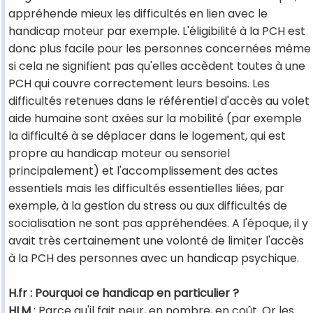
appréhende mieux les difficultés en lien avec le
handicap moteur par exemple. L'éligibilité à la PCH est
donc plus facile pour les personnes concernées même
si cela ne signifient pas qu'elles accèdent toutes à une
PCH qui couvre correctement leurs besoins. Les
difficultés retenues dans le référentiel d'accès au volet
aide humaine sont axées sur la mobilité (par exemple
la difficulté à se déplacer dans le logement, qui est
propre au handicap moteur ou sensoriel
principalement) et l'accomplissement des actes
essentiels mais les difficultés essentielles liées, par
exemple, à la gestion du stress ou aux difficultés de
socialisation ne sont pas appréhendées. A l'époque, il y
avait très certainement une volonté de limiter l'accès
à la PCH des personnes avec un handicap psychique.
H.fr : Pourquoi ce handicap en particulier ?
HLM
: Parce qu'il fait peur, en nombre, en coût. Or les