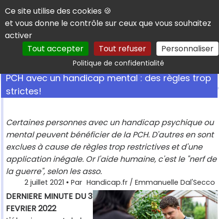
Panneau de gestion des cookies
Ce site utilise des cookies 🍪
et vous donne le contrôle sur ceux que vous souhaitez
activer
Tout accepter
Tout refuser
Personnaliser
Rechercher
Politique de confidentialité
PCH avec un handicap mental : des règles trop
strictes!
Certaines personnes avec un handicap psychique ou
mental peuvent bénéficier de la PCH. D'autres en sont
exclues à cause de règles trop restrictives et d'une
application inégale. Or l'aide humaine, c'est le "nerf de
la guerre", selon les asso.
2 juillet 2021
• Par
Handicap.fr / Emmanuelle Dal'Secco
DERNIERE MINUTE DU 3
FEVRIER 2022