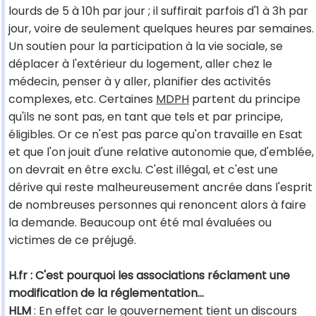
lourds de 5 à 10h par jour ; il suffirait parfois d'1 à 3h par
jour, voire de seulement quelques heures par semaines.
Un soutien pour la participation à la vie sociale, se
déplacer à l'extérieur du logement, aller chez le
médecin, penser à y aller, planifier des activités
complexes, etc. Certaines
MDPH
partent du principe
qu'ils ne sont pas, en tant que tels et par principe,
éligibles. Or ce n'est pas parce qu'on travaille en Esat
et que l'on jouit d'une relative autonomie que, d'emblée,
on devrait en être exclu. C'est illégal, et c'est une
dérive qui reste malheureusement ancrée dans l'esprit
de nombreuses personnes qui renoncent alors à faire
la demande. Beaucoup ont été mal évaluées ou
victimes de ce préjugé.
H.fr : C'est pourquoi les associations réclament une
modification de la réglementation...
HLM
: En effet car le gouvernement tient un discours