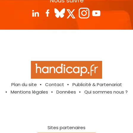
Nous suivre
Plan du site
Contact
Publicité & Partenariat
Mentions légales
Données
Qui sommes nous ?
Sites partenaires