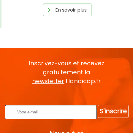
En savoir plus
Inscrivez-vous et recevez
gratuitement la
newsletter
Handicap.fr
Rentrez votre E-mail
S'inscrire