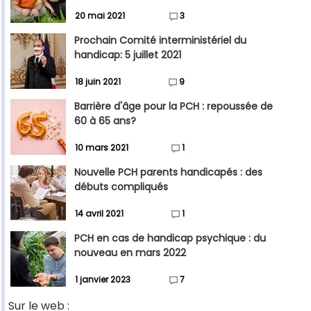
20 mai 2021
3
Prochain Comité interministériel du
handicap: 5 juillet 2021
18 juin 2021
9
Barrière d'âge pour la PCH : repoussée de
60 à 65 ans?
10 mars 2021
1
Nouvelle PCH parents handicapés : des
débuts compliqués
14 avril 2021
1
PCH en cas de handicap psychique : du
nouveau en mars 2022
1 janvier 2023
7
Sur le web :