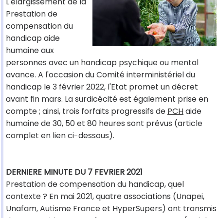
L'élargissement de la
Prestation de
compensation du
handicap aide
humaine aux
personnes avec un handicap psychique ou mental
avance. A l'occasion du Comité interministériel du
handicap le 3 février 2022, l'Etat promet un décret
avant fin mars. La surdicécité est également prise en
compte ; ainsi, trois forfaits progressifs de
PCH
aide
humaine de 30, 50 et 80 heures sont prévus (article
complet en lien ci-dessous).
DERNIERE MINUTE DU 7 FEVRIER 2021
Prestation de compensation du handicap, quel
contexte ? En mai 2021, quatre associations (Unapei,
Unafam, Autisme France et HyperSupers) ont transmis