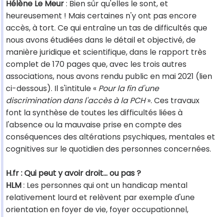
Hélène Le Meur
: Bien sûr qu'elles le sont, et
heureusement ! Mais certaines n'y ont pas encore
accès, à tort. Ce qui entraîne un tas de difficultés que
nous avons étudiées dans le détail et objectivé, de
manière juridique et scientifique, dans le rapport très
complet de 170 pages que, avec les trois autres
associations, nous avons rendu public en mai 2021 (lien
ci-dessous). Il s'intitule «
Pour la fin d'une
discrimination dans l'accès à la PCH
». Ces travaux
font la synthèse de toutes les difficultés liées à
l'absence ou la mauvaise prise en compte des
conséquences des altérations psychiques, mentales et
cognitives sur le quotidien des personnes concernées.
H.fr : Qui peut y avoir droit… ou pas ?
HLM
: Les personnes qui ont un handicap mental
relativement lourd et relèvent par exemple d'une
orientation en foyer de vie, foyer occupationnel,