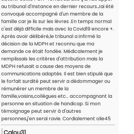
au tribunal d'Instance en dernier recours.Jai été
convoqué accompagné d'un membre de la
famille car je lis sur les lèvres .En temps normal
c'est déjà difficile mais avec la Covid19 encore +.
Après avoir délibéré,le tribunal a infirmé la
décision de la MDPH et reconnu que ma
demande ce était fondée. Médicalement je
remplissais les critères d'attribution mais la
MDPH refusait a cause des moyens de
communications adaptés. Il est bien stipulé que
le forfait surdité peut servir a dédommager ou
rémunérer un membre de la
famille,voisins,collègues etc... accompagnant la
personne en situation de handicap. Si mon
témoignage peut servir à d'autres
personnes,j'en serai ravie. Cordialement olie45
Calou31