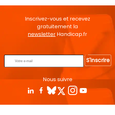
Inscrivez-vous et recevez
gratuitement la
newsletter
Handicap.fr
Rentrez votre E-mail
S'inscrire
Nous suivre