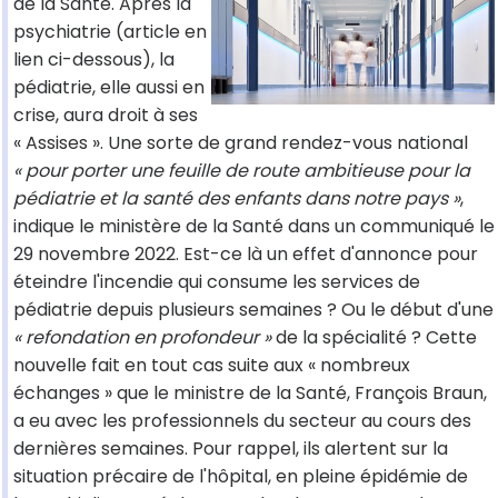
de la Santé. Après la
psychiatrie (article en
lien ci-dessous), la
pédiatrie, elle aussi en
crise, aura droit à ses
« Assises ». Une sorte de grand rendez-vous national
« pour porter une feuille de route ambitieuse pour la
pédiatrie et la santé des enfants dans notre pays »
,
indique le ministère de la Santé dans un communiqué le
29 novembre 2022. Est-ce là un effet d'annonce pour
éteindre l'incendie qui consume les services de
pédiatrie depuis plusieurs semaines ? Ou le début d'une
« refondation en profondeur »
de la spécialité ? Cette
nouvelle fait en tout cas suite aux « nombreux
échanges » que le ministre de la Santé, François Braun,
a eu avec les professionnels du secteur au cours des
dernières semaines. Pour rappel, ils alertent sur la
situation précaire de l'hôpital, en pleine épidémie de