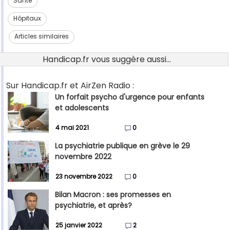
Santé
Hôpitaux
Articles similaires
Handicap.fr vous suggère aussi...
Sur Handicap.fr et AirZen Radio :
Un forfait psycho d'urgence pour enfants
et adolescents
4 mai 2021
0
La psychiatrie publique en grève le 29
novembre 2022
23 novembre 2022
0
Bilan Macron : ses promesses en
psychiatrie, et après?
25 janvier 2022
2