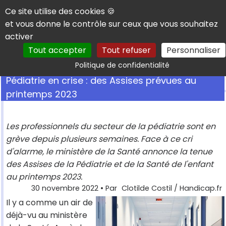
Panneau de gestion des cookies
Ce site utilise des cookies 🍪
et vous donne le contrôle sur ceux que vous souhaitez
activer
Tout accepter
Tout refuser
Personnaliser
Rechercher
Politique de confidentialité
Pédiatrie en crise : des Assises prévues au
printemps 2023
Les professionnels du secteur de la pédiatrie sont en
grève depuis plusieurs semaines. Face à ce cri
d'alarme, le ministère de la Santé annonce la tenue
des Assises de la Pédiatrie et de la Santé de l'enfant
au printemps 2023.
30 novembre 2022
• Par
Clotilde Costil / Handicap.fr
Il y a comme un air de
déjà-vu au ministère