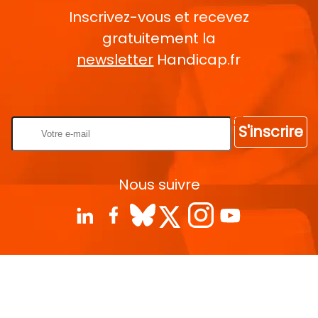
Inscrivez-vous et recevez
gratuitement la
newsletter
Handicap.fr
Rentrez votre E-mail
S'inscrire
Nous suivre