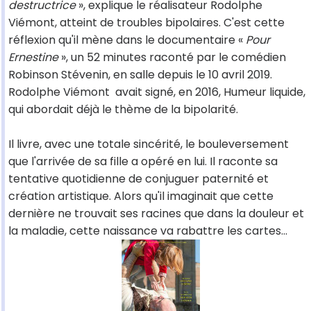
destructrice
», explique le réalisateur Rodolphe
Viémont, atteint de troubles bipolaires. C'est cette
réflexion qu'il mène dans le documentaire «
Pour
Ernestine
», un 52 minutes raconté par le comédien
Robinson Stévenin, en salle depuis le 10 avril 2019.
Rodolphe Viémont avait signé, en 2016, Humeur liquide,
qui abordait déjà le thème de la bipolarité.
Il livre, avec une totale sincérité, le bouleversement
que l'arrivée de sa fille a opéré en lui. Il raconte sa
tentative quotidienne de conjuguer paternité et
création artistique. Alors qu'il imaginait que cette
dernière ne trouvait ses racines que dans la douleur et
la maladie, cette naissance va rabattre les cartes…