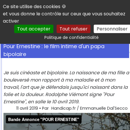
Panneau de gestion des cookies
Ce site utilise des cookies 🍪
et vous donne le contrôle sur ceux que vous souhaitez
activer
Tout accepter
Tout refuser
Personnaliser
Rechercher
Politique de confidentialité
Pour Ernestine : le film intime d'un papa
bipolaire
Je suis cinéaste et bipolaire. La naissance de ma fille a
bouleversé mon rapport à ma maladie et à mon
travail, l'art que je défendais jusqu'ici naissant dans la
folie et la douleur. Rodolphe Viémont signe "Pour
Ernestine", en salle le 10 avril 2019.
11 avril 2019
• Par
Handicap.fr / Emmanuelle Dal'Secco