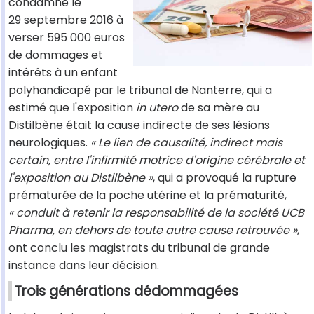
condamné le
29 septembre 2016 à
verser 595 000 euros
de dommages et
intérêts à un enfant
polyhandicapé par le tribunal de Nanterre, qui a
estimé que l'exposition
in utero
de sa mère au
Distilbène était la cause indirecte de ses lésions
neurologiques.
« Le lien de causalité, indirect mais
certain, entre l'infirmité motrice d'origine cérébrale et
l'exposition au Distilbène »
, qui a provoqué la rupture
prématurée de la poche utérine et la prématurité,
« conduit à retenir la responsabilité de la société UCB
Pharma, en dehors de toute autre cause retrouvée »
,
ont conclu les magistrats du tribunal de grande
instance dans leur décision.
Trois générations dédommagées