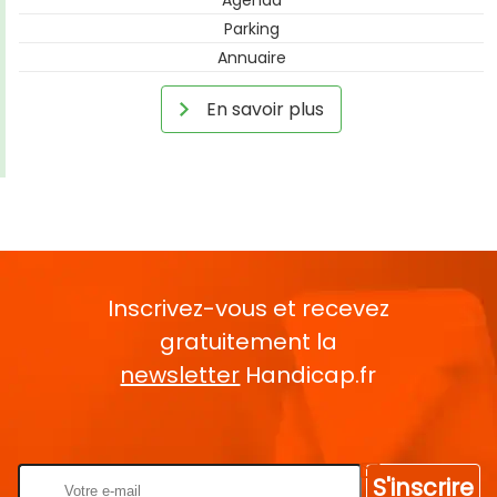
Parking
Annuaire
En savoir plus
Inscrivez-vous et recevez
gratuitement la
newsletter
Handicap.fr
Rentrez votre E-mail
S'inscrire