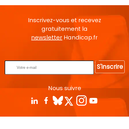
Inscrivez-vous et recevez
gratuitement la
newsletter
Handicap.fr
Rentrez votre E-mail
S'inscrire
Nous suivre