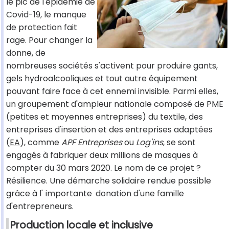
le pic de l'épidémie de
Covid-19, le manque
de protection fait
rage. Pour changer la
donne, de
nombreuses sociétés s'activent pour produire gants,
gels hydroalcooliques et tout autre équipement
pouvant faire face à cet ennemi invisible. Parmi elles,
un groupement d'ampleur nationale composé de PME
(petites et moyennes entreprises) du textile, des
entreprises d'insertion et des entreprises adaptées
(
EA
), comme
APF Entreprises
ou
Log'ins
, se sont
engagés à fabriquer deux millions de masques à
compter du 30 mars 2020. Le nom de ce projet ?
Résilience. Une démarche solidaire rendue possible
grâce à l'
importante
donation d'une famille
d'entrepreneurs.
Production locale et inclusive