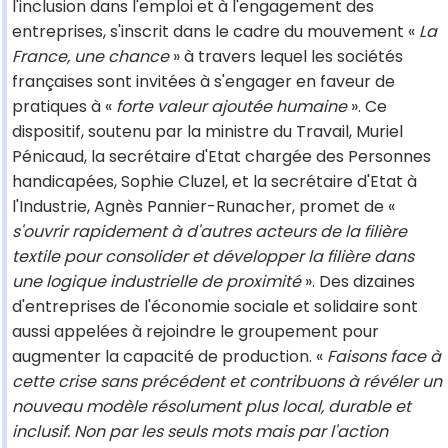
l'inclusion dans l'emploi et à l'engagement des
entreprises, s'inscrit dans le cadre du mouvement «
La
France, une chance
» à travers lequel les sociétés
françaises sont invitées à s'engager en faveur de
pratiques à «
forte valeur ajoutée humaine
». Ce
dispositif, soutenu par la ministre du Travail, Muriel
Pénicaud, la secrétaire d'Etat chargée des Personnes
handicapées, Sophie Cluzel, et la secrétaire d'Etat à
l'Industrie, Agnès Pannier-Runacher, promet de «
s'ouvrir rapidement à d'autres acteurs de la filière
textile pour consolider et développer la filière dans
une logique industrielle de proximité
». Des dizaines
d'entreprises de l'économie sociale et solidaire sont
aussi appelées à rejoindre le groupement pour
augmenter la capacité de production. «
Faisons face à
cette crise sans précédent et contribuons à révéler un
nouveau modèle résolument plus local, durable et
inclusif. Non par les seuls mots mais par l'action