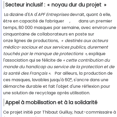
Secteur inclusif :
«
noyau dur du projet
»
La dizaine d'EA d'
APF Entreprises
devrait, quant à elle,
être en capacité de fabriquer
,
dans un premier
temps, 80 000 masques par semaine, avec environ une
cinquantaine de collaborateurs en poste sur
onze lignes de productions,
«
destinés aux acteurs
médico-sociaux et aux services publics, durement
touchés par le manque de protections
»
, explique
l'association qui se félicite de
« cette
contribution du
monde du handicap au service de la protection et de
la santé des Français ».
Par ailleurs, la production de
ces masques, lavables jusqu'à 60
°
, s'ancre dans une
démarche durable et fait l'objet d'une réflexion pour
une solution de recyclage après utilisation.
Appel à mobilisation et à la solidarité
Ce projet initié par Thibaut Guilluy, haut-commissaire à