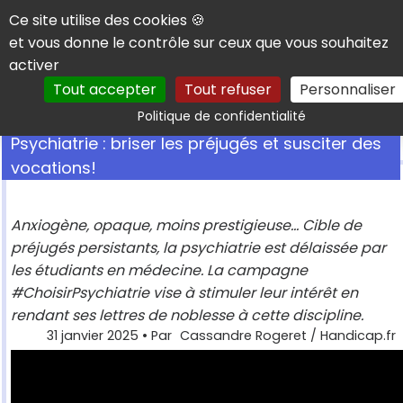
Panneau de gestion des cookies
Ce site utilise des cookies 🍪
et vous donne le contrôle sur ceux que vous souhaitez
activer
Tout accepter
Tout refuser
Personnaliser
Rechercher
Politique de confidentialité
Psychiatrie : briser les préjugés et susciter des
vocations!
Anxiogène, opaque, moins prestigieuse... Cible de
préjugés persistants, la psychiatrie est délaissée par
les étudiants en médecine. La campagne
#ChoisirPsychiatrie vise à stimuler leur intérêt en
rendant ses lettres de noblesse à cette discipline.
31 janvier 2025
• Par
Cassandre Rogeret / Handicap.fr