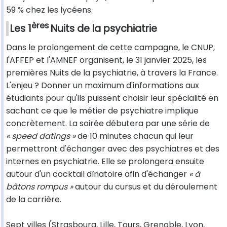
59 % chez les lycéens.
ères
Les 1
Nuits de la psychiatrie
Dans le prolongement de cette campagne, le CNUP,
l'AFFEP et l'AMNEF organisent, le 31 janvier 2025, les
premières Nuits de la psychiatrie, à travers la France.
L'enjeu ? Donner un maximum d'informations aux
étudiants pour qu'ils puissent choisir leur spécialité en
sachant ce que le métier de psychiatre implique
concrètement. La soirée débutera par une série de
« speed datings »
de 10 minutes chacun qui leur
permettront d'échanger avec des psychiatres et des
internes en psychiatrie. Elle se prolongera ensuite
autour d'un cocktail dînatoire afin d'échanger
« à
bâtons rompus »
autour du cursus et du déroulement
de la carrière.
Sept villes (Strasbourg, Lille, Tours, Grenoble, Lyon,