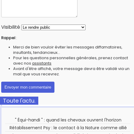
Visibilité
Rappel
:
Merci de bien vouloir éviter les messages diffamatoires,
insultants, tendancieux...
Pour les questions personnelles générales, prenez contact
avec nos
assistants
Avant d'être affiché, votre message devra être validé via un
mail que vous recevrez.
Toute l'actu.
" Équi-handi " : quand les chevaux ouvrent l'horizon
Rétablissement Psy : le contact à la Nature comme allié