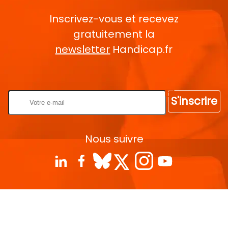
Inscrivez-vous et recevez
gratuitement la
newsletter
Handicap.fr
Rentrez votre E-mail
S'inscrire
Nous suivre