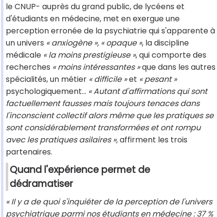
le CNUP- auprès du grand public, de lycéens et
d'étudiants en médecine, met en exergue une
perception erronée de la psychiatrie qui s'apparente à
un univers
« anxiogène », « opaque »
, la discipline
médicale
« la moins prestigieuse »
, qui comporte des
recherches
« moins intéressantes »
que dans les autres
spécialités, un métier
« difficile »
et
« pesant »
psychologiquement...
« Autant d'affirmations qui sont
factuellement fausses mais toujours tenaces dans
l'inconscient collectif alors même que les pratiques se
sont considérablement transformées et ont rompu
avec les pratiques asilaires »,
affirment les trois
partenaires.
Quand l'expérience permet de
dédramatiser
« Il y a de quoi s'inquiéter de la perception de l'univers
psychiatrique parmi nos étudiants en médecine : 37 %