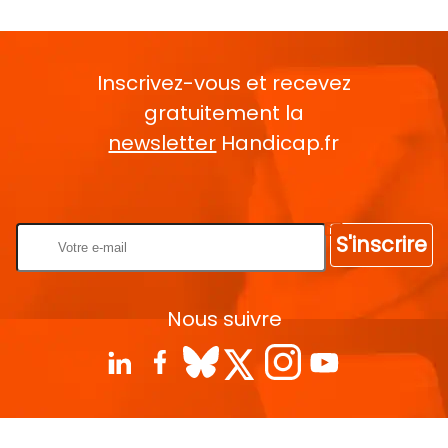
Inscrivez-vous et recevez
gratuitement la
newsletter
Handicap.fr
Rentrez votre E-mail
S'inscrire
Nous suivre