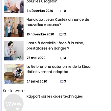
pour les usagers?
3 décembre 2020
0
Handicap : Jean Castex annonce de
nouvelles mesures?
16 novembre 2020
12
Santé à domicile : face à la crise,
prestataires en danger ?
27 mai 2020
3
La 5e branche autonomie de la Sécu
définitivement adoptée
24 juillet 2020
3
Sur le web :
Rapport sur les aides techniques