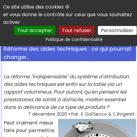
Panneau de gestion des cookies
Ce site utilise des cookies 🍪
et vous donne le contrôle sur ceux que vous souhaitez
activer
Tout accepter
Tout refuser
Personnaliser
Rechercher
Politique de confidentialité
Réforme des aides techniques : ce qui pourrait
changer...
La réforme "indispensable" du système d'attribution
des aides techniques est enfin sur la table via un
rapport volumineux. Pour autant, qu'en pensent les
prestataires de santé à domicile, maillon essentiel
dans la délivrance de ce type de produits ?
7 décembre 2020
• Par
E. Dal'Secco & C.Rogeret
Peut vraiment mieux
faire pour permettre