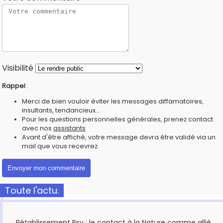
Visibilité
Rappel
:
Merci de bien vouloir éviter les messages diffamatoires,
insultants, tendancieux...
Pour les questions personnelles générales, prenez contact
avec nos
assistants
Avant d'être affiché, votre message devra être validé via un
mail que vous recevrez.
Toute l'actu.
Rétablissement Psy : le contact à la Nature comme allié