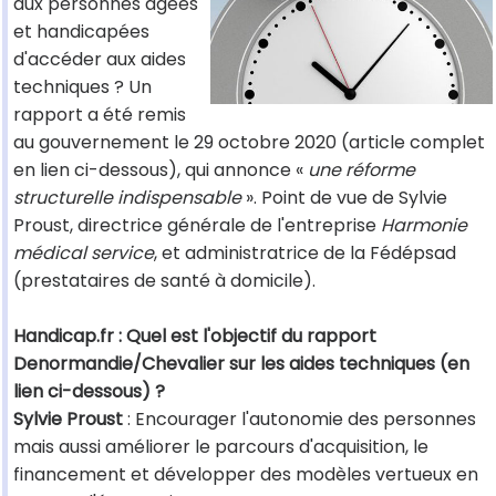
aux personnes âgées
et handicapées
d'accéder aux aides
techniques ? Un
rapport a été remis
au gouvernement le 29 octobre 2020 (article complet
en lien ci-dessous), qui annonce «
une réforme
structurelle indispensable
». Point de vue de Sylvie
Proust, directrice générale de l'entreprise
Harmonie
médical service
, et administratrice de la Fédépsad
(prestataires de santé à domicile).
Handicap.fr : Quel est l'objectif du rapport
Denormandie/Chevalier sur les aides techniques (en
lien ci-dessous) ?
Sylvie Proust
: Encourager l'autonomie des personnes
mais aussi améliorer le parcours d'acquisition, le
financement et développer des modèles vertueux en