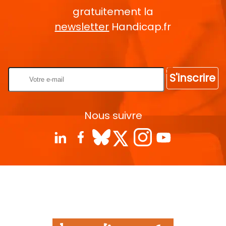
gratuitement la
newsletter
Handicap.fr
Rentrez votre E-mail
S'inscrire
Nous suivre