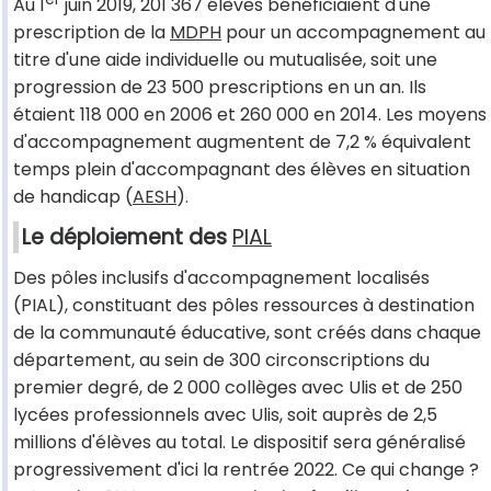
Au 1
juin 2019, 201 367 élèves bénéficiaient d'une
prescription de la
MDPH
pour un accompagnement au
titre d'une aide individuelle ou mutualisée, soit une
progression de 23 500 prescriptions en un an. Ils
étaient 118 000 en 2006 et 260 000 en 2014. Les moyens
d'accompagnement augmentent de 7,2 % équivalent
temps plein d'accompagnant des élèves en situation
de handicap (
AESH
).
Le déploiement des
PIAL
Des pôles inclusifs d'accompagnement localisés
(PIAL), constituant des pôles ressources à destination
de la communauté éducative, sont créés dans chaque
département, au sein de 300 circonscriptions du
premier degré, de 2 000 collèges avec Ulis et de 250
lycées professionnels avec Ulis, soit auprès de 2,5
millions d'élèves au total. Le dispositif sera généralisé
progressivement d'ici la rentrée 2022. Ce qui change ?