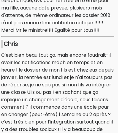
téléphonique, avs pour rentrée en 6 eme pour
ma fille, aucune date prevue, plusieurs mois
d'attente, de même ordinateur les dossier 2018
n'ont pas encore leur outil informatique !!!!!!
Merci Mr le ministre!!!! Égalité pour tous!!!!
Chris
C'est bien beau tout ça, mais encore faudrait-il
avoir les notifications mdph en temps et en
heure ! le dossier de mon fils est chez eux depuis
janvier, la rentrée est lundi et je n'ai toujours pas
de réponse, je ne sais pas si mon fils va intégrer
une classe Ulis ou pas ! en sachant que ça
implique un changement d'école, nous faisons
comment ? il commence dans une école pour
en changer (peut-être) 1 semaine ou 2 après ?
c'est très bien pour l'intégration surtout quand il
y a des troubles sociaux ! il y a beaucoup de