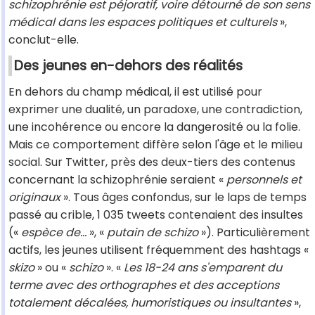
schizophrénie est péjoratif, voire détourné de son sens
médical dans les espaces politiques et culturels
»,
conclut-elle.
Des jeunes en-dehors des réalités
En dehors du champ médical, il est utilisé pour
exprimer une dualité, un paradoxe, une contradiction,
une incohérence ou encore la dangerosité ou la folie.
Mais ce comportement diffère selon l'âge et le milieu
social. Sur Twitter, près des deux-tiers des contenus
concernant la schizophrénie seraient «
personnels et
originaux
». Tous âges confondus, sur le laps de temps
passé au crible, 1 035 tweets contenaient des insultes
(«
espèce de…
», «
putain de schizo
»). Particulièrement
actifs, les jeunes utilisent fréquemment des hashtags «
skizo
» ou «
schizo
». «
Les 18-24 ans s'emparent du
terme avec des orthographes et des acceptions
totalement décalées, humoristiques ou insultantes
»,