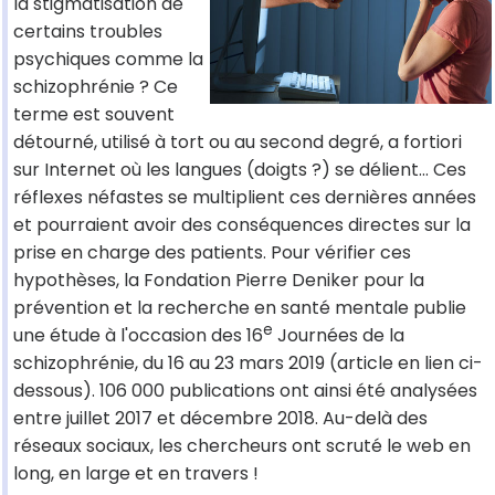
la stigmatisation de
certains troubles
psychiques comme la
schizophrénie ? Ce
terme est souvent
détourné, utilisé à tort ou au second degré, a fortiori
sur Internet où les langues (doigts ?) se délient… Ces
réflexes néfastes se multiplient ces dernières années
et pourraient avoir des conséquences directes sur la
prise en charge des patients. Pour vérifier ces
hypothèses, la Fondation Pierre Deniker pour la
prévention et la recherche en santé mentale publie
e
une étude à l'occasion des 16
Journées de la
schizophrénie, du 16 au 23 mars 2019 (article en lien ci-
dessous). 106 000 publications ont ainsi été analysées
entre juillet 2017 et décembre 2018. Au-delà des
réseaux sociaux, les chercheurs ont scruté le web en
long, en large et en travers !