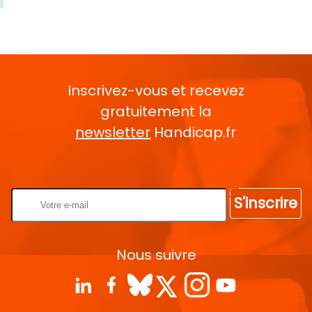
Inscrivez-vous et recevez
gratuitement la
newsletter
Handicap.fr
Rentrez votre E-mail
S'inscrire
Nous suivre