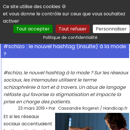
Panneau de gestion des cookies
Ce site utilise des cookies 🍪
et vous donne le contrôle sur ceux que vous souhaitez
activer
Tout accepter
Tout refuser
Personnaliser
Rechercher
Politique de confidentialité
#schizo : le nouvel hashtag (insulte) à la mode
?
#schizo, le nouvel hashtag à la mode ? Sur les réseaux
sociaux, les internautes utilisent le terme
schizophrénie à tort et à travers. Un abus de langage
néfaste qui favorise la stigmatisation et impacte la
prise en charge des patients.
23 mars 2019
• Par
Cassandre Rogeret / Handicap.fr
Et si les réseaux
sociaux accentuaient