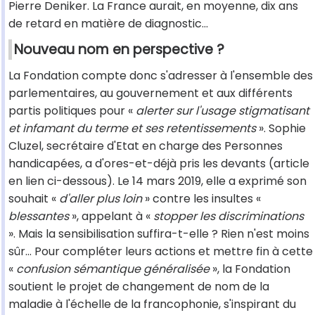
Pierre Deniker. La France aurait, en moyenne, dix ans
de retard en matière de diagnostic...
Nouveau nom en perspective ?
La Fondation compte donc s'adresser à l'ensemble des
parlementaires, au gouvernement et aux différents
partis politiques pour «
alerter sur l'usage stigmatisant
et infamant du terme et ses retentissements
». Sophie
Cluzel, secrétaire d'Etat en charge des Personnes
handicapées, a d'ores-et-déjà pris les devants (article
en lien ci-dessous). Le 14 mars 2019, elle a exprimé son
souhait «
d'aller plus loin
» contre les insultes «
blessantes
», appelant à «
stopper les discriminations
». Mais la sensibilisation suffira-t-elle ? Rien n'est moins
sûr… Pour compléter leurs actions et mettre fin à cette
«
confusion sémantique généralisée
», la Fondation
soutient le projet de changement de nom de la
maladie à l'échelle de la francophonie, s'inspirant du