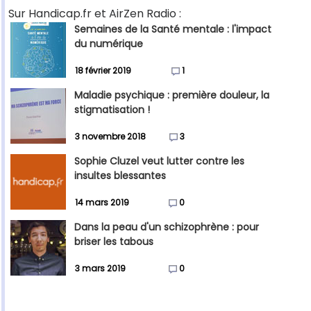
Sur Handicap.fr et AirZen Radio :
Semaines de la Santé mentale : l'impact
du numérique
18 février 2019
1
Maladie psychique : première douleur, la
stigmatisation !
3 novembre 2018
3
Sophie Cluzel veut lutter contre les
insultes blessantes
14 mars 2019
0
Dans la peau d'un schizophrène : pour
briser les tabous
3 mars 2019
0