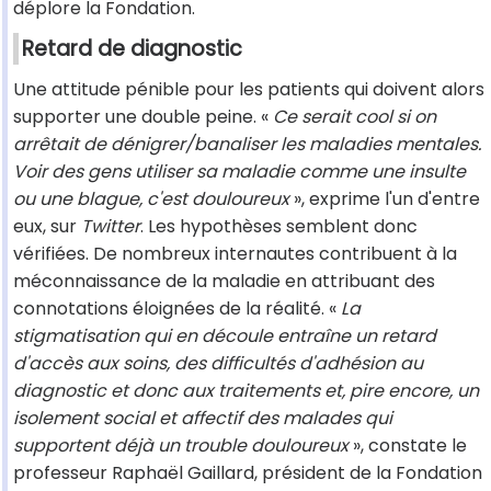
déplore la Fondation.
Retard de diagnostic
Une attitude pénible pour les patients qui doivent alors
supporter une double peine. «
Ce serait cool si on
arrêtait de dénigrer/banaliser les maladies mentales.
Voir des gens utiliser sa maladie comme une insulte
ou une blague, c'est douloureux
», exprime l'un d'entre
eux, sur
Twitter
. Les hypothèses semblent donc
vérifiées. De nombreux internautes contribuent à la
méconnaissance de la maladie en attribuant des
connotations éloignées de la réalité. «
La
stigmatisation qui en découle entraîne un retard
d'accès aux soins, des difficultés d'adhésion au
diagnostic et donc aux traitements et, pire encore, un
isolement social et affectif des malades qui
supportent déjà un trouble douloureux
», constate le
professeur Raphaël Gaillard, président de la Fondation