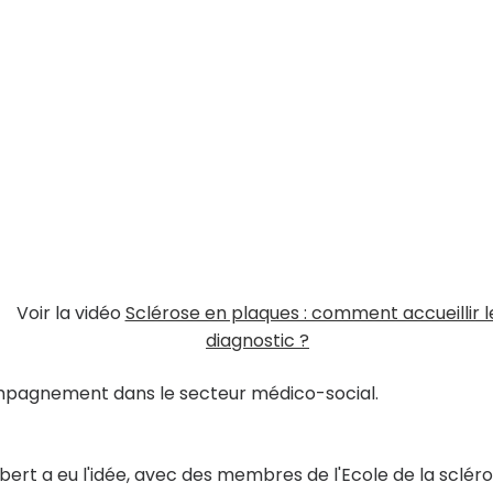
Voir la vidéo
Sclérose en plaques : comment accueillir l
diagnostic ?
ompagnement dans le secteur médico-social.
ibert a eu l'idée, avec des membres de l'Ecole de la sclér