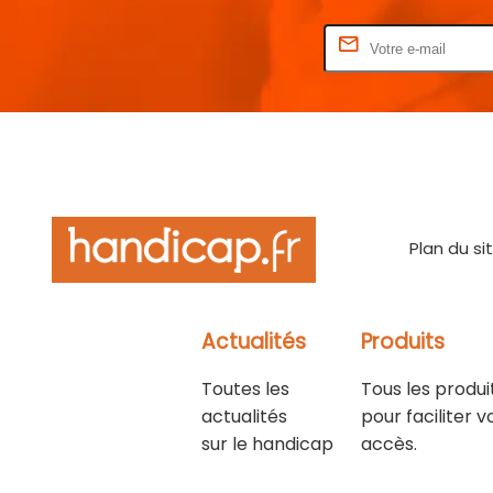
Rentrez votre E-mail
Plan du si
Actualités
Produits
Toutes les
Tous les produi
actualités
pour faciliter v
sur le handicap
accès.