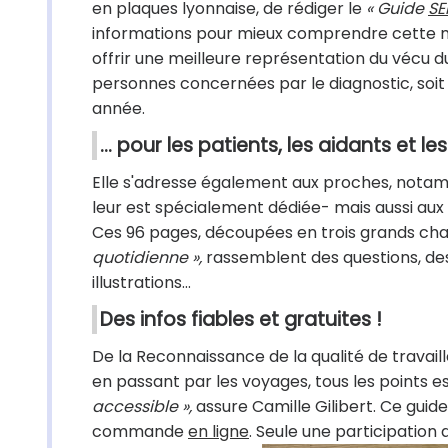
en plaques lyonnaise, de rédiger le
« Guide
SE
informations pour mieux comprendre cette 
offrir une meilleure représentation du vécu d
personnes concernées par le diagnostic, soit
année.
... pour les patients, les aidants et le
Elle s'adresse également aux proches, notamm
leur est spécialement dédiée- mais aussi aux 
Ces 96 pages, découpées en trois grands cha
quotidienne »,
rassemblent des questions, des 
illustrations…
Des infos fiables et gratuites !
De la Reconnaissance de la qualité de travail
en passant par les voyages, tous les points e
accessible »,
assure Camille Gilibert. Ce guide
commande
en ligne
. Seule une participation