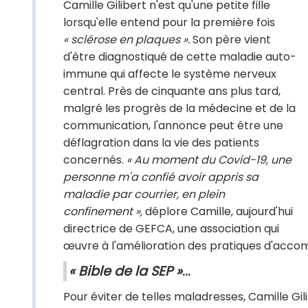
Camille Gilibert n'est qu'une petite fille
lorsqu'elle entend pour la première fois
« sclérose en plaques ».
Son père vient
d'être diagnostiqué de cette maladie auto-
immune qui affecte le système nerveux
central. Près de cinquante ans plus tard,
malgré les progrès de la médecine et de la
communication, l'annonce peut être une
déflagration dans la vie des patients
concernés.
« Au moment du Covid-19, une
personne m'a confié avoir appris sa
maladie par courrier, en plein
confinement »,
déplore Camille, aujourd'hui
directrice de GEFCA, une association qui
œuvre à l'amélioration des pratiques d'acc
« Bible de la SEP »
...
Pour éviter de telles maladresses, Camille Gil