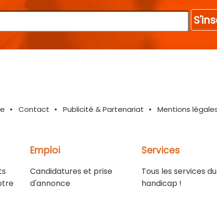
S'ins
te
Contact
Publicité & Partenariat
Mentions légale
Emploi
Services
ts
Candidatures et prise
Tous les services du
otre
d'annonce
handicap !