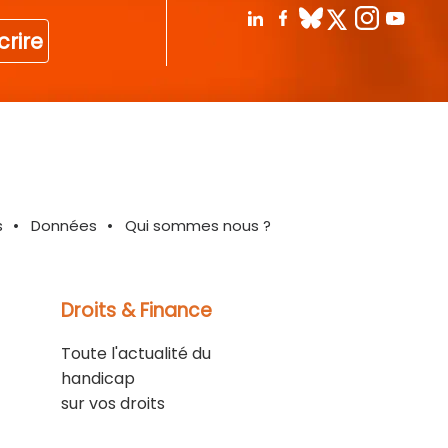
crire
s
Données
Qui sommes nous ?
Droits & Finance
Toute l'actualité du
handicap
sur vos droits