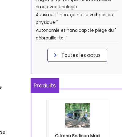
rime avec écologie
Autisme : " non, ça ne se voit pas au
physique "
Autonomie et handicap : le piège du "
débrouille-toi "
Toutes les actus
Produits
e
ose
Citroen Berlingo Maxi