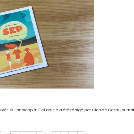
és.© Handicap.fr. Cet article a été rédigé par Clotilde Costil, journal