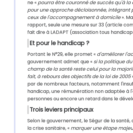
ne «
pourra être couronné de succès qu'à la
pour une approche décloisonnée, intégrant p
ceux de l'accompagnement à domicile
». Ma
rapport, seule une mesure sur 33 (article com
fait dire à LADAPT (association tous handicap
Et pour le handicap ?
Portant le N°29, elle promet «
d'améliorer l'a
gouvernement admet que «
si la politique d
champ de la santé reste celui pour la majori
fait, à rebours des objectifs de la loi de 2005
»
par de nombreux facteurs, notamment l'insuff
handicap, une rémunération non adaptée à 
personnes ou encore un retard dans le déve
Trois leviers principaux
Selon le gouvernement, le Ségur de la santé,
la crise sanitaire, «
marquer une étape majeur