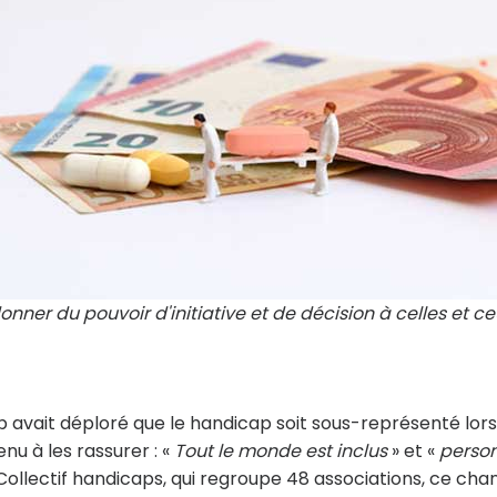
onner du pouvoir d'initiative et de décision à celles et c
 avait déploré que le handicap soit sous-représenté lors
nu à les rassurer : «
Tout le monde est inclus
» et «
perso
 Collectif handicaps, qui regroupe 48 associations, ce chan