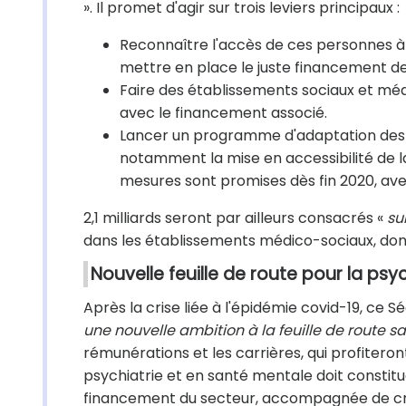
». Il promet d'agir sur trois leviers principaux :
Reconnaître l'accès de ces personnes à
mettre en place le juste financement de 
Faire des établissements sociaux et mé
avec le financement associé.
Lancer un programme d'adaptation des 
notamment la mise en accessibilité de l
mesures sont promises dès fin 2020, avec
2,1 milliards seront par ailleurs consacrés «
su
dans les établissements médico-sociaux, dont
Nouvelle feuille de route pour la psyc
Après la crise liée à l'épidémie covid-19, ce Sé
une nouvelle ambition à la feuille de route s
rémunérations et les carrières, qui profiteron
psychiatrie et en santé mentale doit constitue
financement du secteur, accompagnée de cr