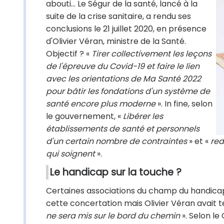
abouti… Le Ségur de la santé, lancé à la
suite de la crise sanitaire, a rendu ses
conclusions le 21 juillet 2020, en présence
d'Olivier Véran, ministre de la Santé.
Objectif ? «
Tirer collectivement les leçons
de l'épreuve du Covid-19 et faire le lien
avec les orientations de Ma Santé 2022
pour bâtir les fondations d'un système de
santé encore plus moderne
». In fine, selon
le gouvernement, «
Libérer les
établissements de santé et personnels
d'un certain nombre de contraintes
» et «
red
qui soignent
».
Le handicap sur la touche ?
Certaines associations du champ du handicap
cette concertation mais Olivier Véran avait te
ne sera mis sur le bord du chemin
». Selon le