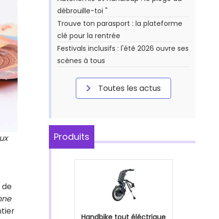
débrouille-toi "
Trouve ton parasport : la plateforme
clé pour la rentrée
Festivals inclusifs : l'été 2026 ouvre ses
scènes à tous
Toutes les actus
Produits
eux
 de
nne
tier
Handbike tout éléctrique