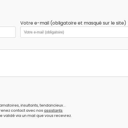
Votre e-mail (obligatoire et masqué sur le site)
amatoires, insultants, tendancieux...
prenez contact avec nos
assistants
e validé via un mail que vous recevrez.