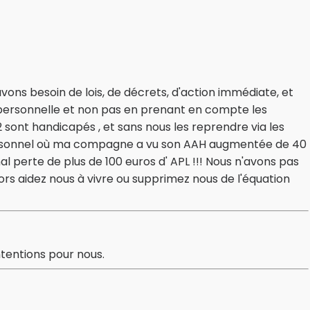
vons besoin de lois, de décrets, d'action immédiate, et
e personnelle et non pas en prenant en compte les
 sont handicapés , et sans nous les reprendre via les
rsonnel où ma compagne a vu son AAH augmentée de 40
al perte de plus de 100 euros d' APL !!! Nous n'avons pas
alors aidez nous à vivre ou supprimez nous de l'équation
tentions pour nous.