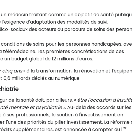
 un médecin traitant comme un objectif de santé publiqu
l'exigence d'adaptation des modalités de suivi.
dico-sociaux des acteurs du parcours de soins des person
conditions de soins pour les personnes handicapées, av
a télémédecine. Les premières concrétisations de ces
 un budget global de 12 millions d'euros.
r cinq ans
» à la transformation, la rénovation et l'équip
 0,6 milliards dédiés au numérique.
hiatrie
gur de la santé doit, par ailleurs, «
être l'occasion d'insuffl
anté mentale et psychiatrie
». Au-delà des accords sur les
t à ses professionnels, le soutien à l'investissement en
r l'une des priorités du pilier investissement. La réforme 
er
édits supplémentaires, est annoncée à compter du 1