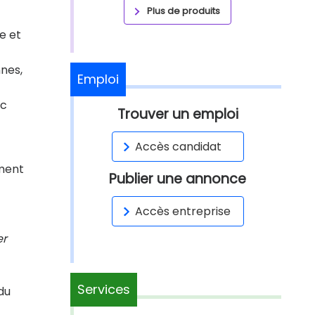
Plus de produits
e et
nes,
Emploi
ec
Trouver un emploi
Accès candidat
ement
Publier une annonce
Accès entreprise
er
Services
du