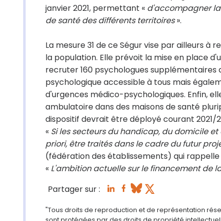
janvier 2021, permettant «
d'accompagner la r
de santé des différents territoires
».
La mesure 31 de ce Ségur vise par ailleurs
la population. Elle prévoit la mise en place d
recruter 160 psychologues supplémentaires 
psychologique accessible à tous mais égalem
d'urgences médico-psychologiques. Enfin, el
ambulatoire dans des maisons de santé pluri
dispositif devrait être déployé courant 2021/
«
Si les secteurs du handicap, du domicile et d
priori, être traités dans le cadre du futur pr
(fédération des établissements) qui rappelle 
«
L'ambition actuelle sur le financement de l
Partager sur :
"Tous droits de reproduction et de représentation rés
sont protégées par des droits de propriété intellectu