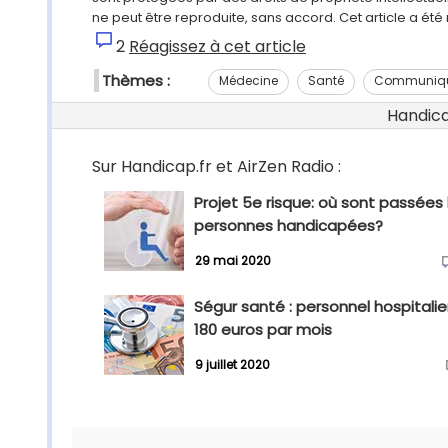
ne peut être reproduite, sans accord. Cet article a ét
2
Réagissez à cet article
Thèmes :
Médecine
Santé
Communiq
Handicap
Sur Handicap.fr et AirZen Radio :
Projet 5e risque: où sont passées 
personnes handicapées?
29 mai 2020
Ségur santé : personnel hospitalier
180 euros par mois
9 juillet 2020