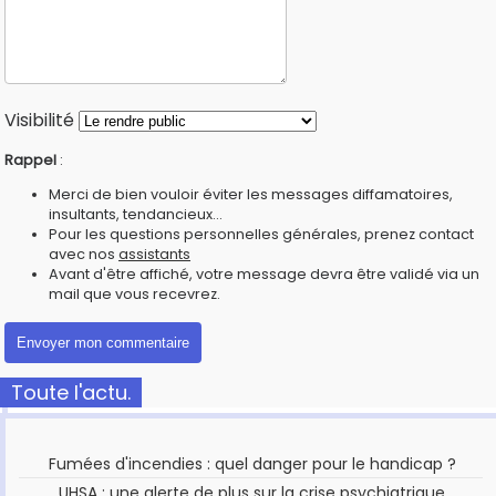
Visibilité
Rappel
:
Merci de bien vouloir éviter les messages diffamatoires,
insultants, tendancieux...
Pour les questions personnelles générales, prenez contact
avec nos
assistants
Avant d'être affiché, votre message devra être validé via un
mail que vous recevrez.
Toute l'actu.
Fumées d'incendies : quel danger pour le handicap ?
UHSA : une alerte de plus sur la crise psychiatrique