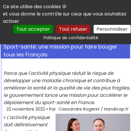
Panneau de gestion des cookies
Ce site utilise des cookies 🍪
et vous donne le contrôle sur ceux que vous souhaitez
activer
Tout accepter
Tout refuser
Personnaliser
Rechercher
Politique de confidentialité
Sport-santé: une mission pour faire bouger
tous les Français
Parce que l'activité physique réduit le risque de
développer une maladie chronique et contribue à
améliorer la santé et la qualité de vie des plus fragiles,
le gouvernement lance une mission pour accélérer le
déploiement du sport-santé en France.
22 novembre 2022
• Par
Cassandre Rogeret / Handicap.fr
«
L'activité physique
doit définitivement