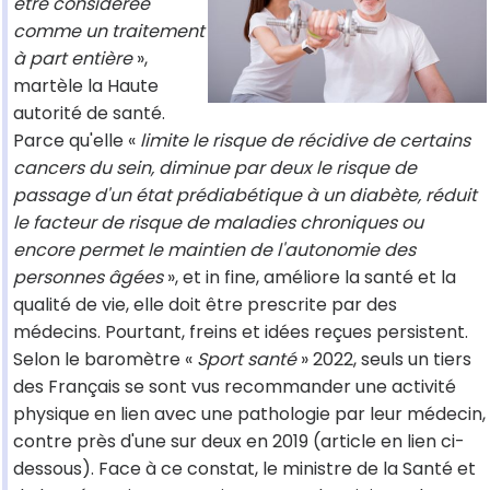
être considérée
comme un traitement
à part entière
»,
martèle la Haute
autorité de santé.
Parce qu'elle «
limite le risque de récidive de certains
cancers du sein, diminue par deux le risque de
passage d'un état prédiabétique à un diabète, réduit
le facteur de risque de maladies chroniques ou
encore permet le maintien de l'autonomie des
personnes âgées
», et in fine, améliore la santé et la
qualité de vie, elle doit être prescrite par des
médecins. Pourtant, freins et idées reçues persistent.
Selon le baromètre «
Sport santé
» 2022, seuls un tiers
des Français se sont vus recommander une activité
physique en lien avec une pathologie par leur médecin,
contre près d'une sur deux en 2019 (article en lien ci-
dessous). Face à ce constat, le ministre de la Santé et