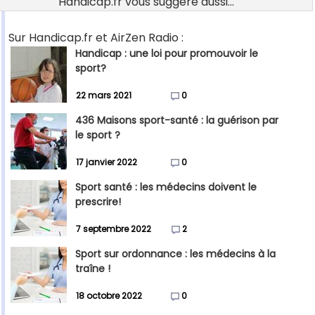
Handicap.fr vous suggère aussi...
Sur Handicap.fr et AirZen Radio :
Handicap : une loi pour promouvoir le
sport?
22 mars 2021
0
436 Maisons sport-santé : la guérison par
le sport ?
17 janvier 2022
0
Sport santé : les médecins doivent le
prescrire!
7 septembre 2022
2
Sport sur ordonnance : les médecins à la
traîne !
18 octobre 2022
0