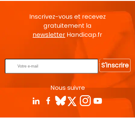
Inscrivez-vous et recevez
gratuitement la
newsletter
Handicap.fr
Rentrez votre E-mail
S'inscrire
Nous suivre