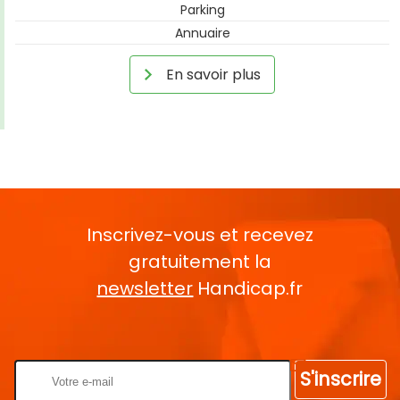
Parking
Annuaire
En savoir plus
Inscrivez-vous et recevez
gratuitement la
newsletter
Handicap.fr
Rentrez votre E-mail
S'inscrire