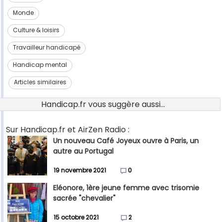
Monde
Culture & loisirs
Travailleur handicapé
Handicap mental
Articles similaires
Handicap.fr vous suggère aussi...
Sur Handicap.fr et AirZen Radio :
Un nouveau Café Joyeux ouvre à Paris, un
autre au Portugal
19 novembre 2021
0
Eléonore, 1ère jeune femme avec trisomie
sacrée "chevalier"
15 octobre 2021
2