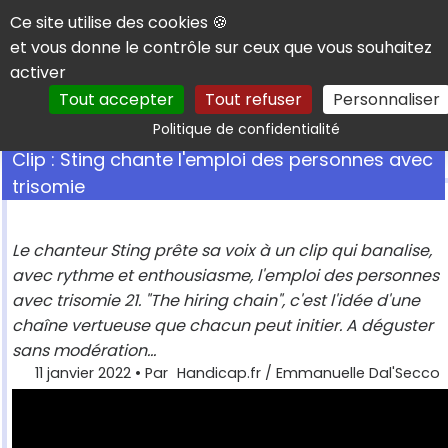
Panneau de gestion des cookies
Ce site utilise des cookies 🍪
et vous donne le contrôle sur ceux que vous souhaitez
activer
Tout accepter
Tout refuser
Personnaliser
Rechercher
Politique de confidentialité
Clip : Sting chante l'emploi des personnes avec
trisomie
Le chanteur Sting prête sa voix à un clip qui banalise,
avec rythme et enthousiasme, l'emploi des personnes
avec trisomie 21. "The hiring chain", c'est l'idée d'une
chaîne vertueuse que chacun peut initier. A déguster
sans modération...
11 janvier 2022
• Par
Handicap.fr / Emmanuelle Dal'Secco