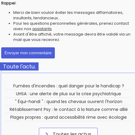
Rappel
:
Merci de bien vouloir éviter les messages diffamatoires,
insultants, tendancieux...
Pour les questions personnelles générales, prenez contact
avec nos
assistants
Avant d'être affiché, votre message devra être validé via un
mail que vous recevrez.
Toute l'actu.
Fumées d'incendies : quel danger pour le handicap ?
UHSA : une alerte de plus sur la crise psychiatrique
" Équi-handi " : quand les chevaux ouvrent l'horizon
Rétablissement Psy : le contact à la Nature comme allié
Plages propres : quand accessibilité rime avec écologie
Toutes les actus