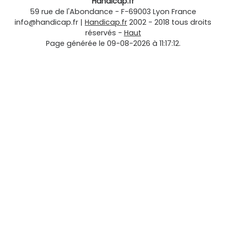
Handicap.fr
59 rue de l'Abondance
-
F-69003
Lyon
France
info@handicap.fr
|
Handicap.fr
2002 - 2018 tous droits
réservés -
Haut
Page générée le 09-08-2026 à 11:17:12.