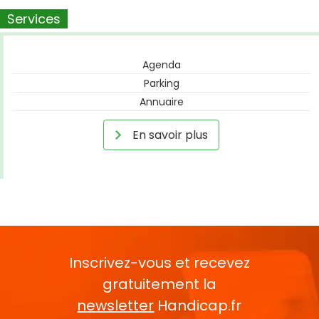
Services
Agenda
Parking
Annuaire
En savoir plus
Inscrivez-vous et recevez
gratuitement la
newsletter
Handicap.fr