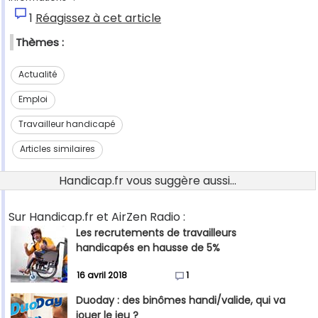
1
Réagissez à cet article
Thèmes :
Actualité
Emploi
Travailleur handicapé
Articles similaires
Handicap.fr vous suggère aussi...
Sur Handicap.fr et AirZen Radio :
Les recrutements de travailleurs
handicapés en hausse de 5%
16 avril 2018
1
Duoday : des binômes handi/valide, qui va
jouer le jeu ?