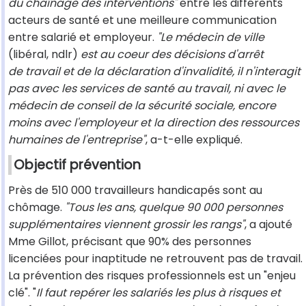
du chaînage des interventions"
entre les différents
acteurs de santé et une meilleure communication
entre salarié et employeur.
"Le médecin de ville
(libéral, ndlr)
est au coeur des décisions d'arrêt
de travail et de la déclaration d'invalidité, il n'interagit
pas avec les services de santé au travail, ni avec le
médecin de conseil de la sécurité sociale, encore
moins avec l'employeur et la direction des ressources
humaines de l'entreprise"
, a-t-elle expliqué.
Objectif prévention
Près de 510 000 travailleurs handicapés sont au
chômage.
"Tous les ans, quelque 90 000 personnes
supplémentaires viennent grossir les rangs"
, a ajouté
Mme Gillot, précisant que 90% des personnes
licenciées pour inaptitude ne retrouvent pas de travail.
La prévention des risques professionnels est un "enjeu
clé". "
Il faut repérer les salariés les plus à risques et