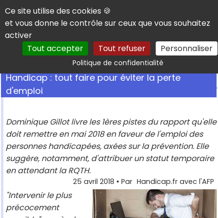
Panneau de gestion des cookies
Ce site utilise des cookies 🍪
et vous donne le contrôle sur ceux que vous souhaitez
activer
Tout accepter
Tout refuser
Personnaliser
Rechercher
Politique de confidentialité
Handicap : tout faire pour éviter la perte
d'emploi
Dominique Gillot livre les 1ères pistes du rapport qu'elle
doit remettre en mai 2018 en faveur de l'emploi des
personnes handicapées, axées sur la prévention. Elle
suggère, notamment, d'attribuer un statut temporaire
en attendant la RQTH.
25 avril 2018
• Par
Handicap.fr avec l'AFP
"Intervenir le plus
précocement