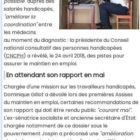
possible"
auprès des
salariés handicapés,
"améliorer la
coordination"
entre
les médecins
au moment du diagnostic : la présidente du Conseil
national consultatif des personnes handicapées
(
CNCPH
) a révélé, le 24 avril 2018, des pistes pour
assurer le maintien en emploi.
En attendant son rapport en mai
Chargée d'une mission sur les travailleurs handicapés,
Dominique Gillot a dévoilé lors des premières Assises
du maintien en emploi, certaines recommandations de
son rapport qui doit être rendu public
"courant mai"
.
L'ex-sénatrice socialiste et ancienne secrétaire d'État
chargée notamment de ce dossier sous le
gouvernement Jospin a préconisé une
"amélioration