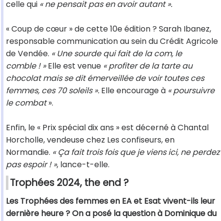
celle qui
« ne pensait pas en avoir autant ».
« Coup de cœur » de cette 10e édition ? Sarah Ibanez,
responsable communication au sein du Crédit Agricole
de Vendée.
« Une sourde qui fait de la com, le
comble ! »
Elle est venue
« profiter de la tarte au
chocolat mais se dit émerveillée de voir toutes ces
femmes, ces 70 soleils ».
Elle encourage à
« poursuivre
le combat
».
Enfin, le « Prix spécial dix ans » est décerné à Chantal
Horcholle, vendeuse chez Les confiseurs, en
Normandie.
« Ça fait trois fois que je viens ici, ne perdez
pas espoir ! »
, lance-t-elle.
Trophées 2024, the end ?
Les Trophées des femmes en EA et Esat vivent-ils leur
dernière heure ? On a posé la question à Dominique du