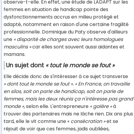
observe-t-elle. En effet, une étude de LADAPT sur les
femmes en situation de handicap pointe des
dysfonctionnements accrus en milieu protégé et
adapté, notamment en raison d'une certaine fragilité
professionnelle. Dominique du Paty observe d'ailleurs
une
« disparité de charges avec leurs homologues
masculins »
car elles sont souvent aussi aidantes et
mamans.
Un sujet dont
« tout le monde se fout »
Elle décide donc de s'intéresser à ce sujet transverse
« dont tout le monde se fout ». « En France, on travaille
en silos, soit on parle de handicap, soit on parle de
femmes, mais les deux réunis ça n'intéresse pas grand
monde »,
selon elle. L'entrepreneure
« galère »
à
trouver des partenaires mais ne lâche rien. Dix ans plus
tard, elle le vit comme une «
consécration »
et se
réjouit de voir que ces femmes, jadis oubliées,