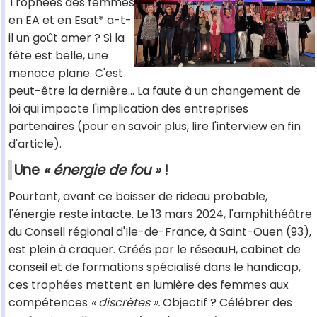
Trophées des femmes
en
EA
et en Esat* a-t-
il un goût amer ? Si la
fête est belle, une
menace plane. C'est
peut-être la dernière... La faute à un changement de
loi qui impacte l'implication des entreprises
partenaires (pour en savoir plus, lire l'interview en fin
d'article).
Une
« énergie de fou »
!
Pourtant, avant ce baisser de rideau probable,
l'énergie reste intacte. Le 13 mars 2024, l'amphithéâtre
du Conseil régional d'Ile-de-France, à Saint-Ouen (93),
est plein à craquer. Créés par le réseauH, cabinet de
conseil et de formations spécialisé dans le handicap,
ces trophées mettent en lumière des femmes aux
compétences
« discrètes ».
Objectif ? Célébrer des