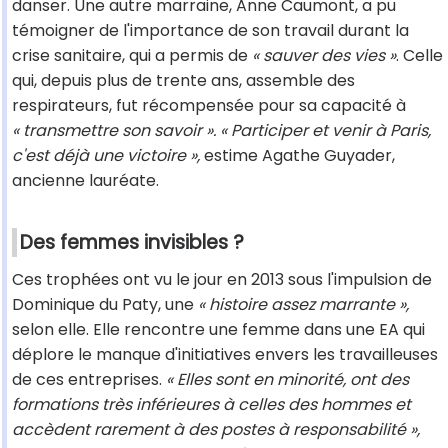
danser. Une autre marraine, Anne Caumont, a pu
témoigner de l'importance de son travail durant la
crise sanitaire, qui a permis de
« sauver des vies »
. Celle
qui, depuis plus de trente ans, assemble des
respirateurs, fut récompensée pour sa capacité à
« transmettre son savoir ». « Participer et venir à Paris,
c'est déjà une victoire »,
estime Agathe Guyader,
ancienne lauréate.
Des femmes invisibles ?
Ces trophées ont vu le jour en 2013 sous l'impulsion de
Dominique du Paty, une
« histoire assez marrante »,
selon elle. Elle rencontre une femme dans une EA qui
déplore le manque d'initiatives envers les travailleuses
de ces entreprises.
« Elles sont en minorité, ont des
formations très inférieures à celles des hommes et
accèdent rarement à des postes à responsabilité »,