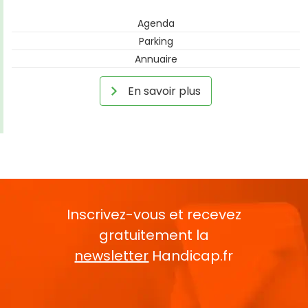
Agenda
Parking
Annuaire
En savoir plus
Inscrivez-vous et recevez
gratuitement la
newsletter
Handicap.fr
Rentrez votre E-mail