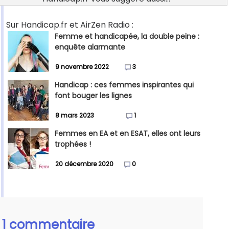
Sur Handicap.fr et AirZen Radio :
Femme et handicapée, la double peine :
enquête alarmante
9 novembre 2022
3
Handicap : ces femmes inspirantes qui
font bouger les lignes
8 mars 2023
1
Femmes en EA et en ESAT, elles ont leurs
trophées !
20 décembre 2020
0
1 commentaire