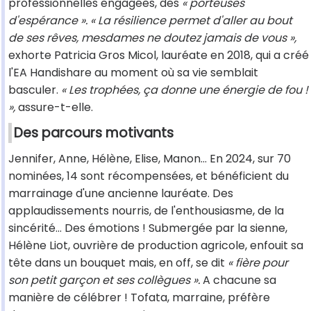
professionnelles engagées, des
« porteuses
d'espérance ». « La résilience permet d'aller au bout
de ses rêves, mesdames ne doutez jamais de vous »,
exhorte Patricia Gros Micol, lauréate en 2018, qui a créé
l'EA Handishare au moment où sa vie semblait
basculer.
« Les trophées, ça donne une énergie de fou !
»,
assure-t-elle.
Des parcours motivants
Jennifer, Anne, Hélène, Elise, Manon… En 2024, sur 70
nominées, 14 sont récompensées, et bénéficient du
marrainage d'une ancienne lauréate. Des
applaudissements nourris, de l'enthousiasme, de la
sincérité… Des émotions ! Submergée par la sienne,
Hélène Liot, ouvrière de production agricole, enfouit sa
tête dans un bouquet mais, en off, se dit
« fière pour
son petit garçon et ses collègues ».
A chacune sa
manière de célébrer ! Tofata, marraine, préfère