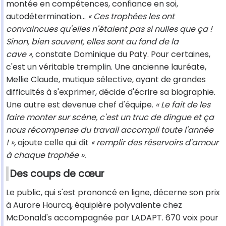
montée en compétences, confiance en soi,
autodétermination...
« Ces trophées les ont
convaincues qu'elles n'étaient pas si nulles que ça !
Sinon, bien souvent, elles sont au fond de la
cave »,
constate Dominique du Paty. Pour certaines,
c'est un véritable tremplin. Une ancienne lauréate,
Mellie Claude, mutique sélective, ayant de grandes
difficultés à s'exprimer, décide d'écrire sa biographie.
Une autre est devenue chef d'équipe.
« Le fait de les
faire monter sur scène, c'est un truc de dingue et ça
nous récompense du travail accompli toute l'année
! »,
ajoute celle qui dit
« remplir des réservoirs d'amour
à chaque trophée ».
Des coups de cœur
Le public, qui s'est prononcé en ligne, décerne son prix
à Aurore Hourcq, équipière polyvalente chez
McDonald's accompagnée par LADAPT. 670 voix pour