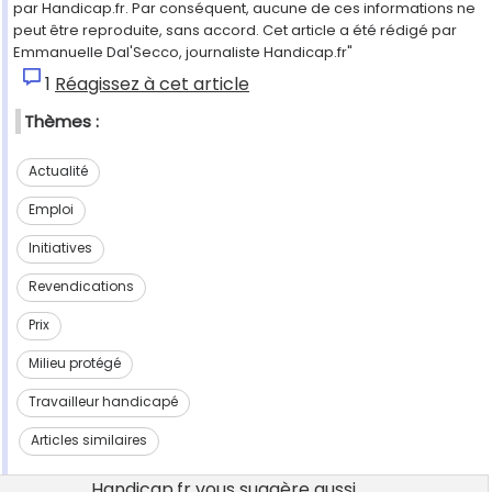
par Handicap.fr. Par conséquent, aucune de ces informations ne
peut être reproduite, sans accord. Cet article a été rédigé par
Emmanuelle Dal'Secco, journaliste Handicap.fr"
1
Réagissez à cet article
Thèmes :
Actualité
Emploi
Initiatives
Revendications
Prix
Milieu protégé
Travailleur handicapé
Articles similaires
Handicap.fr vous suggère aussi...