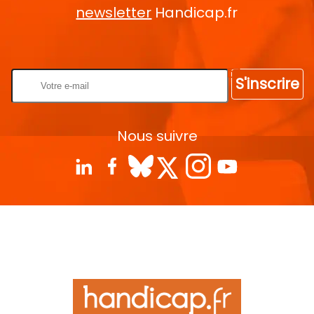
newsletter
Handicap.fr
Rentrez votre E-mail
S'inscrire
Nous suivre