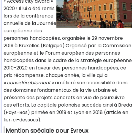
« Access city award »
2020 ! Il lui a été remis
lors de la conférence
annuelle de la Journée
européenne des
personnes handicapées, organisée le 29 novembre
2019 à Bruxelles (Belgique).Organisé par la Commission
européenne et le Forum européen des personnes
handicapées dans le cadre de la stratégie européenne
2010-2020 en faveur des personnes handicapées, ce
prix récompense, chaque année, la ville qui a
« considérablement »
amélioré son accessibilité dans
des domaines fondamentaux de la vie urbaine et
présente des projets concrets en vue de poursuivre
ces efforts. La capitale polonaise succède ainsi à Breda
(Pays-Bas) primée en 2019 et Lyon en 2018 (article en
lien ci-dessous).
Mention spéciale pour Evreux