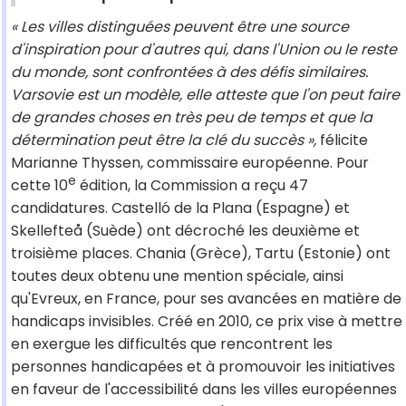
« Les villes distinguées peuvent être une source
d'inspiration pour d'autres qui, dans l'Union ou le reste
du monde, sont confrontées à des défis similaires.
Varsovie est un modèle, elle atteste que l'on peut faire
de grandes choses en très peu de temps et que la
détermination peut être la clé du succès »,
félicite
Marianne Thyssen, commissaire européenne. Pour
e
cette 10
édition, la Commission a reçu 47
candidatures. Castelló de la Plana (Espagne) et
Skellefteå (Suède) ont décroché les deuxième et
troisième places. Chania (Grèce), Tartu (Estonie) ont
toutes deux obtenu une mention spéciale, ainsi
qu'Evreux, en France, pour ses avancées en matière de
handicaps invisibles. Créé en 2010, ce prix vise à mettre
en exergue les difficultés que rencontrent les
personnes handicapées et à promouvoir les initiatives
en faveur de l'accessibilité dans les villes européennes