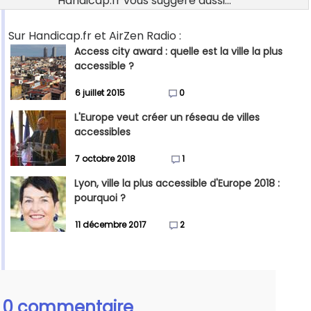
Handicap.fr vous suggère aussi...
Sur Handicap.fr et AirZen Radio :
Access city award : quelle est la ville la plus
accessible ?
6 juillet 2015
0
L'Europe veut créer un réseau de villes
accessibles
7 octobre 2018
1
Lyon, ville la plus accessible d'Europe 2018 :
pourquoi ?
11 décembre 2017
2
0 commentaire