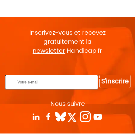
Inscrivez-vous et recevez
gratuitement la
newsletter
Handicap.fr
Rentrez votre E-mail
S'inscrire
Nous suivre