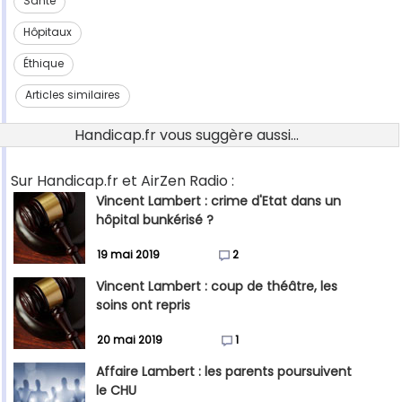
Santé
Hôpitaux
Éthique
Articles similaires
Handicap.fr vous suggère aussi...
Sur Handicap.fr et AirZen Radio :
Vincent Lambert : crime d'Etat dans un
hôpital bunkérisé ?
19 mai 2019
2
Vincent Lambert : coup de théâtre, les
soins ont repris
20 mai 2019
1
Affaire Lambert : les parents poursuivent
le CHU