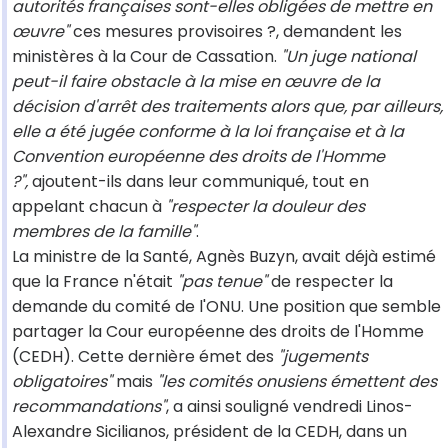
autorités françaises sont-elles obligées de mettre en
œuvre"
ces mesures provisoires ?, demandent les
ministères à la Cour de Cassation.
"Un juge national
peut-il faire obstacle à la mise en œuvre de la
décision d'arrêt des traitements alors que, par ailleurs,
elle a été jugée conforme à la loi française et à la
Convention européenne des droits de l'Homme
?",
ajoutent-ils dans leur communiqué, tout en
appelant chacun à
"respecter la douleur des
membres de la famille"
.
La ministre de la Santé, Agnès Buzyn, avait déjà estimé
que la France n'était
"pas tenue"
de respecter la
demande du comité de l'ONU. Une position que semble
partager la Cour européenne des droits de l'Homme
(CEDH). Cette dernière émet des
"jugements
obligatoires"
mais
"les comités onusiens émettent des
recommandations"
, a ainsi souligné vendredi Linos-
Alexandre Sicilianos, président de la CEDH, dans un