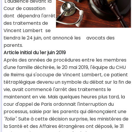
L'audience devant la
Cour de cassation
dont
dépendra l'arrêt
des traitements de
Vincent Lambert
se
tiendra le 24 juin, ont annoncé les
avocats des
parents.
Article initial du 1er juin 2019
Après des années de procédures entre les membres
d'une famille déchirée, le 20 mai 2019, l'équipe du CHU
de Reims qui s'occupe de Vincent Lambert, ce patient
tétraplégique devenu un symbole du débat sur la fin de
vie, avait commencé l'arrêt des traitements le
maintenant en vie. Mais quelques heures plus tard, la
cour d'appel de Paris ordonnait l'interruption du
processus, saisie par les parents qui dénonçaient une
"folie"
. Suite à cette décision surprise, les ministères de
la Santé et des Affaires étrangères ont déposé, le 31