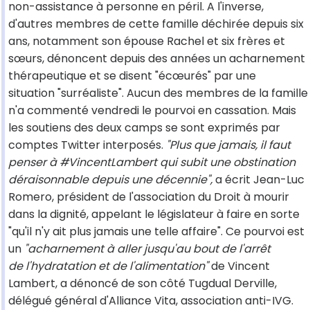
non-assistance à personne en péril. A l'inverse,
d'autres membres de cette famille déchirée depuis six
ans, notamment son épouse Rachel et six frères et
sœurs, dénoncent depuis des années un acharnement
thérapeutique et se disent "écœurés" par une
situation "surréaliste". Aucun des membres de la famille
n'a commenté vendredi le pourvoi en cassation. Mais
les soutiens des deux camps se sont exprimés par
comptes Twitter interposés.
"Plus que jamais, il faut
penser à #VincentLambert qui subit une obstination
déraisonnable depuis une décennie",
a écrit Jean-Luc
Romero, président de l'association du Droit à mourir
dans la dignité, appelant le législateur à faire en sorte
"qu'il n'y ait plus jamais une telle affaire". Ce pourvoi est
un
"acharnement à aller jusqu'au bout de l'arrêt
de l'hydratation et de l'alimentation"
de Vincent
Lambert, a dénoncé de son côté Tugdual Derville,
délégué général d'Alliance Vita, association anti-IVG.