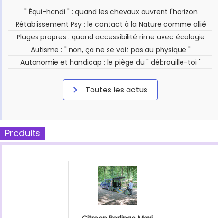
" Équi-handi " : quand les chevaux ouvrent l'horizon
Rétablissement Psy : le contact à la Nature comme allié
Plages propres : quand accessibilité rime avec écologie
Autisme : " non, ça ne se voit pas au physique "
Autonomie et handicap : le piège du " débrouille-toi "
Toutes les actus
Produits
Citroen Berlingo Maxi