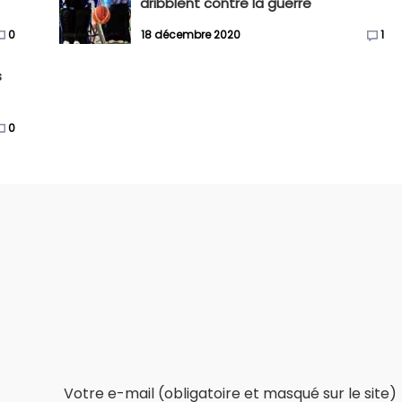
dribblent contre la guerre
0
18 décembre 2020
1
s
0
Votre e-mail (obligatoire et masqué sur le site)