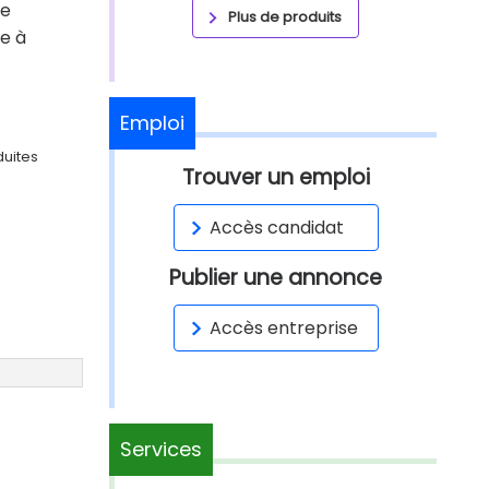
ne
Plus de produits
ée à
Emploi
duites
Trouver un emploi
Accès candidat
Publier une annonce
Accès entreprise
Services