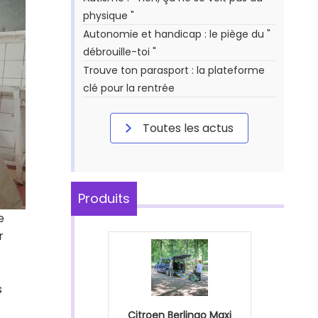
physique "
Autonomie et handicap : le piège du "
débrouille-toi "
Trouve ton parasport : la plateforme
clé pour la rentrée
Toutes les actus
Produits
e
r
s
Citroen Berlingo Maxi