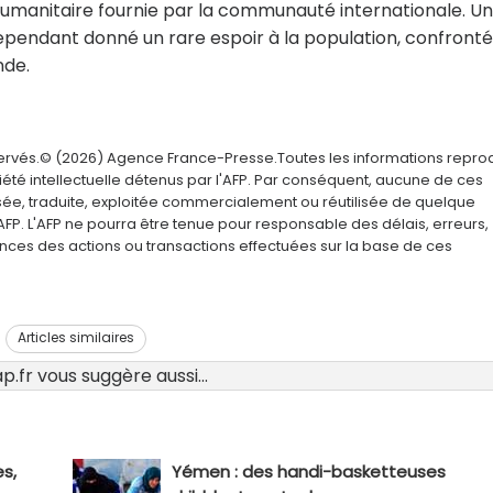
humanitaire fournie par la communauté internationale. U
cependant donné un rare espoir à la population, confront
nde.
servés.© (2026) Agence France-Presse.Toutes les informations repro
été intellectuelle détenus par l'AFP. Par conséquent, aucune de ces
usée, traduite, exploitée commercialement ou réutilisée de quelque
AFP. L'AFP ne pourra être tenue pour responsable des délais, erreurs,
nces des actions ou transactions effectuées sur la base de ces
Articles similaires
.fr vous suggère aussi...
s,
Yémen : des handi-basketteuses