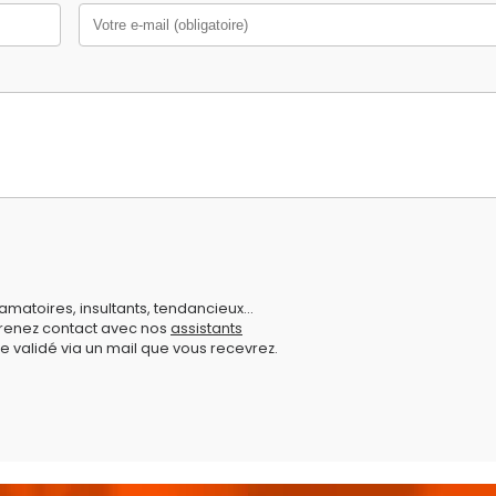
amatoires, insultants, tendancieux...
prenez contact avec nos
assistants
e validé via un mail que vous recevrez.