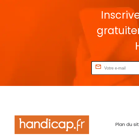
Inscriv
gratuit
Rentrez votre E-mail
Plan du si