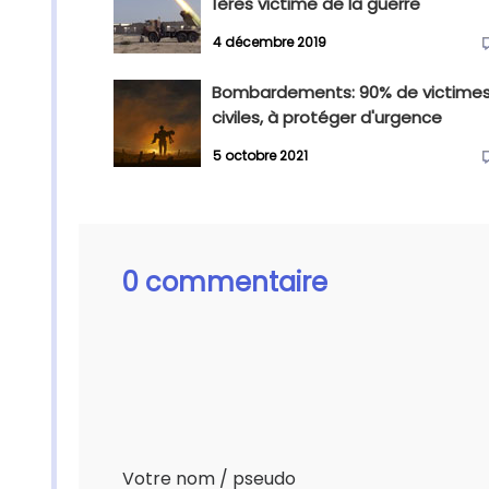
1ères victime de la guerre
4 décembre 2019
Bombardements: 90% de victime
civiles, à protéger d'urgence
5 octobre 2021
0 commentaire
Votre nom / pseudo