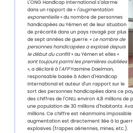
L'ONG Handicap International s'alarme
dans un rapport de «
l'augmentation
exponentielle
» du nombre de personnes
handicapées au Yémen et de leur situation
de précarité dans un pays ravagé par plus
de sept années de guerre. «
Le nombre de
personnes handicapées a explosé depuis
le début du conflit
» au Yémen et elles «
sont toujours parmi les premières oubliées
», a déclaré à l'
AFP
Yasmine Daelman,
responsable basée à Aden d'Handicap
International et auteur d'un rapport sur le
sort des personnes handicapées dans ce pays
des chiffres de l'ONU, environ 4,8 millions de
une population de 30 millions d'habitants. Ava
millions. Ce chiffre est néanmoins impossible à
augmentation est directement liée à la guerr
explosives (frappes aériennes, mines, etc.).