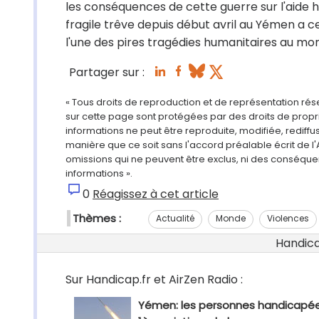
les conséquences de cette guerre sur l'aide 
fragile trêve depuis début avril au Yémen a 
l'une des pires tragédies humanitaires au mo
Partager sur :
« Tous droits de reproduction et de représentation ré
sur cette page sont protégées par des droits de propri
informations ne peut être reproduite, modifiée, rediff
manière que ce soit sans l'accord préalable écrit de l'
omissions qui ne peuvent être exclus, ni des conséque
informations ».
0
Réagissez à cet article
Thèmes :
Actualité
Monde
Violences
Handicap
Sur Handicap.fr et AirZen Radio :
Yémen: les personnes handicapée