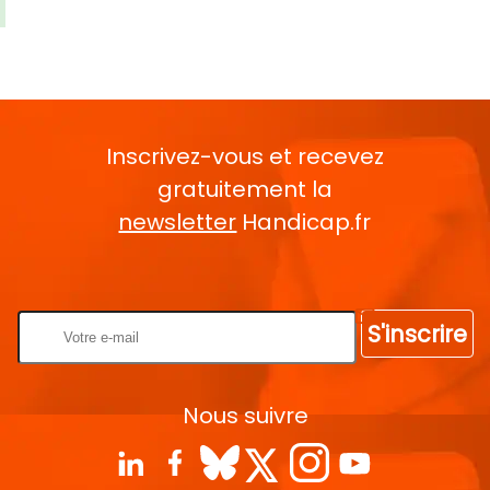
Inscrivez-vous et recevez
gratuitement la
newsletter
Handicap.fr
Rentrez votre E-mail
S'inscrire
Nous suivre