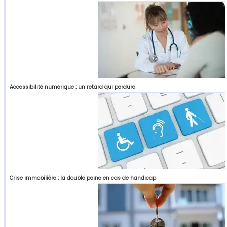
Accessibilité numérique : un retard qui perdure
Crise immobilière : la double peine en cas de handicap