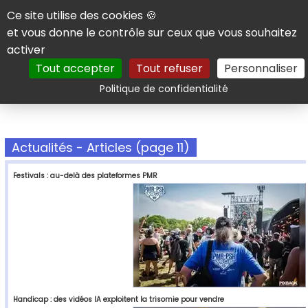
Panneau de gestion des cookies
Ce site utilise des cookies 🍪
et vous donne le contrôle sur ceux que vous souhaitez
activer
Tout accepter
Tout refuser
Personnaliser
Rechercher
Politique de confidentialité
Actualités - Articles (page 11)
Festivals : au-delà des plateformes PMR
Handicap : des vidéos IA exploitent la trisomie pour vendre