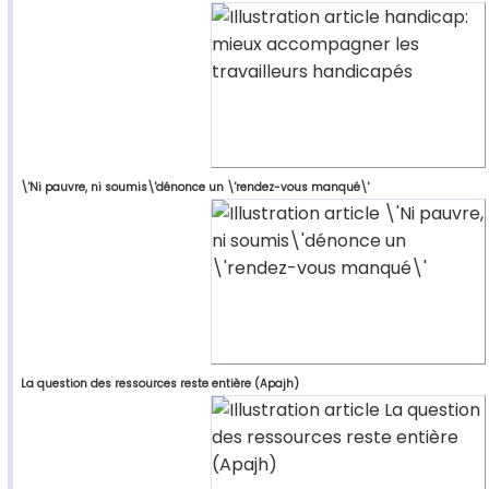
\'Ni pauvre, ni soumis\'dénonce un \'rendez-vous manqué\'
La question des ressources reste entière (Apajh)