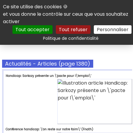
Panneau de gestion des cookies
Ce site utilise des cookies 🍪
et vous donne le contrôle sur ceux que vous souhaitez
activer
Tout accepter
Tout refuser
Personnaliser
Rechercher
Politique de confidentialité
Actualités - Articles (page 1380)
Handicap: Sarkozy présente un \'pacte pour l\'emploi\'
Conférence handicap: \'on reste sur notre faim\' (Fnath)