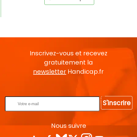
Inscrivez-vous et recevez
gratuitement la
newsletter
Handicap.fr
Rentrez votre E-mail
S'inscrire
Nous suivre