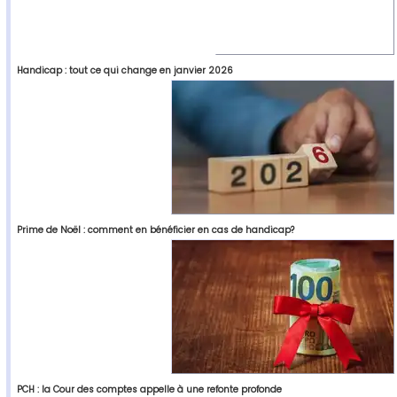
Handicap : tout ce qui change en janvier 2026
Prime de Noël : comment en bénéficier en cas de handicap?
PCH : la Cour des comptes appelle à une refonte profonde