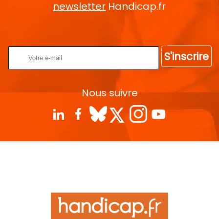
newsletter
Handicap.fr
Rentrez votre E-mail
S'inscrire
Nous suivre