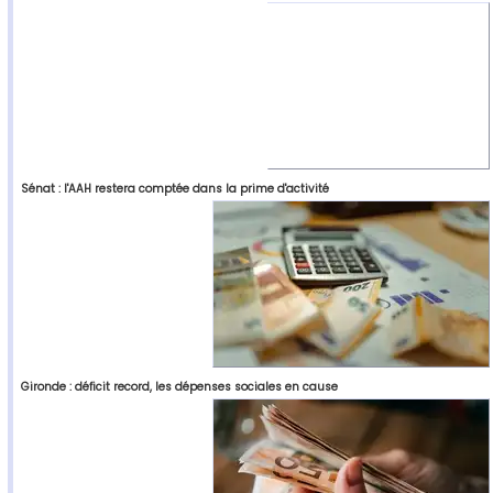
Sénat : l'AAH restera comptée dans la prime d'activité
Gironde : déficit record, les dépenses sociales en cause