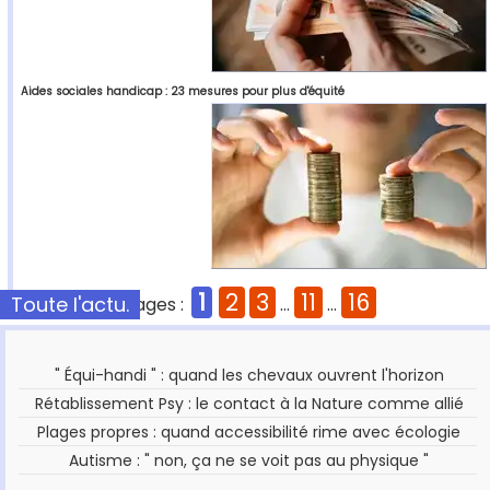
Aides sociales handicap : 23 mesures pour plus d'équité
1
2
3
11
16
Toute l'actu.
Pages :
...
...
" Équi-handi " : quand les chevaux ouvrent l'horizon
Rétablissement Psy : le contact à la Nature comme allié
Plages propres : quand accessibilité rime avec écologie
Autisme : " non, ça ne se voit pas au physique "