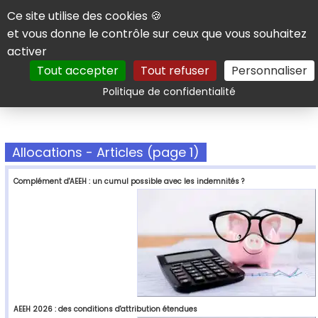
Panneau de gestion des cookies
Ce site utilise des cookies 🍪
et vous donne le contrôle sur ceux que vous souhaitez
activer
Tout accepter
Tout refuser
Personnaliser
Rechercher
Politique de confidentialité
Allocations - Articles (page 1)
Complément d'AEEH : un cumul possible avec les indemnités ?
AEEH 2026 : des conditions d'attribution étendues