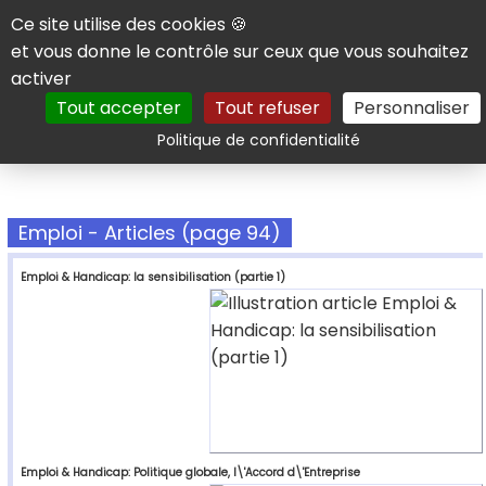
Panneau de gestion des cookies
Ce site utilise des cookies 🍪
et vous donne le contrôle sur ceux que vous souhaitez
activer
Tout accepter
Tout refuser
Personnaliser
Rechercher
Politique de confidentialité
Emploi - Articles (page 94)
Emploi & Handicap: la sensibilisation (partie 1)
Emploi & Handicap: Politique globale, l\'Accord d\'Entreprise