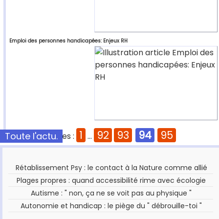
Emploi des personnes handicapées: Enjeux RH
1
92
93
94
95
Toute l'actu.
Pages :
...
Rétablissement Psy : le contact à la Nature comme allié
Plages propres : quand accessibilité rime avec écologie
Autisme : " non, ça ne se voit pas au physique "
Autonomie et handicap : le piège du " débrouille-toi "