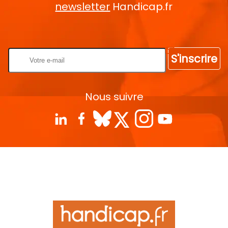
newsletter
Handicap.fr
Rentrez votre E-mail
S'inscrire
Nous suivre