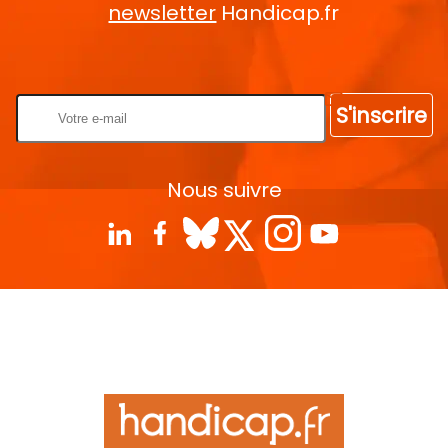
newsletter
Handicap.fr
Rentrez votre E-mail
S'inscrire
Nous suivre