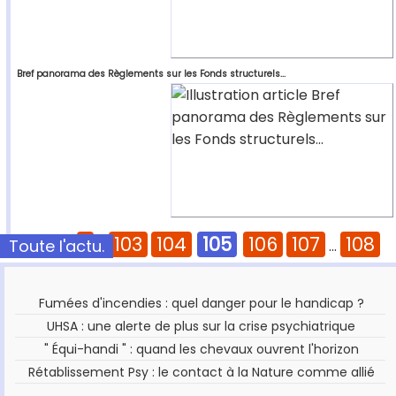
Bref panorama des Règlements sur les Fonds structurels...
1
103
104
105
106
107
108
Toute l'actu.
Pages :
...
...
Fumées d'incendies : quel danger pour le handicap ?
UHSA : une alerte de plus sur la crise psychiatrique
" Équi-handi " : quand les chevaux ouvrent l'horizon
Rétablissement Psy : le contact à la Nature comme allié