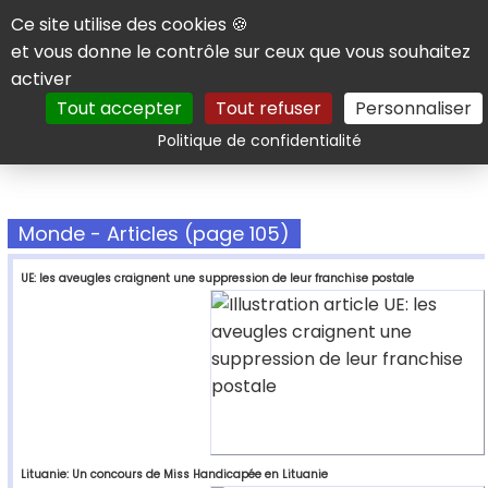
Panneau de gestion des cookies
Ce site utilise des cookies 🍪
et vous donne le contrôle sur ceux que vous souhaitez
activer
Tout accepter
Tout refuser
Personnaliser
Rechercher
Politique de confidentialité
Monde - Articles (page 105)
UE: les aveugles craignent une suppression de leur franchise postale
Lituanie: Un concours de Miss Handicapée en Lituanie