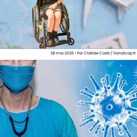
28 mai 2026 • Par Clotilde Costil / Handicap.fr