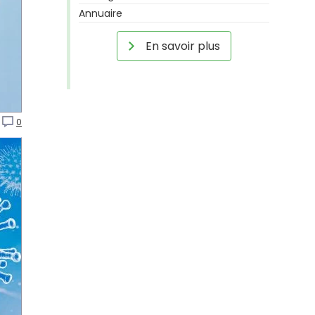
Annuaire
En savoir plus
0