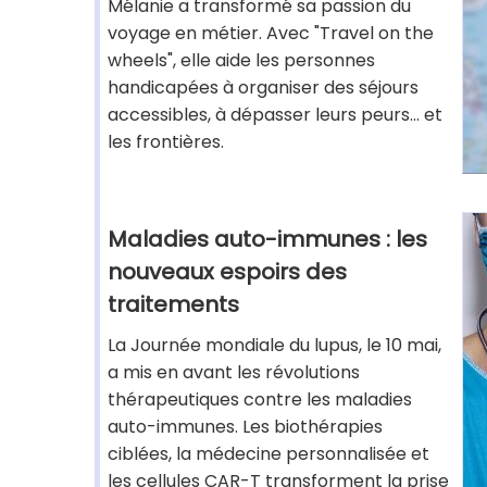
Mélanie a transformé sa passion du
voyage en métier. Avec "Travel on the
wheels", elle aide les personnes
handicapées à organiser des séjours
accessibles, à dépasser leurs peurs... et
les frontières.
Maladies auto-immunes : les
nouveaux espoirs des
traitements
La Journée mondiale du lupus, le 10 mai,
a mis en avant les révolutions
thérapeutiques contre les maladies
auto-immunes. Les biothérapies
ciblées, la médecine personnalisée et
les cellules CAR-T transforment la prise