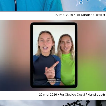
27 mai 2026 • Par Sandrine Letellier
20 mai 2026 • Par Clotilde Costil / Handicap.fr