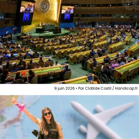
9 juin 2026 • Par Clotilde Costil / Handicap.fr