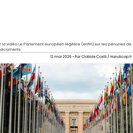
r la vidéo
Le Parlement européen légifère (enfin) sur les pénuries de
dicaments
12 mai 2026 • Par Clotilde Costil / Handicap.fr