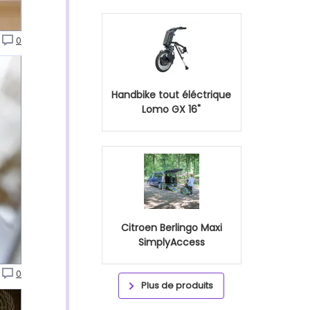
0
Handbike tout éléctrique
Lomo GX 16"
Citroen Berlingo Maxi
SimplyAccess
0
Plus de produits