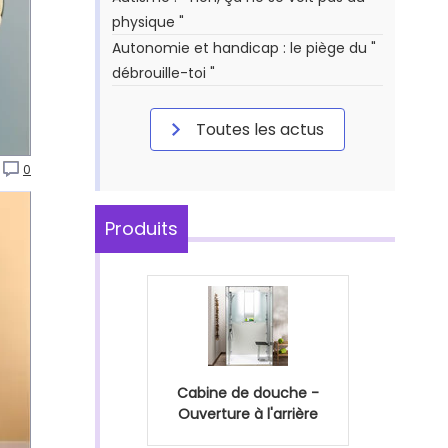
physique "
Autonomie et handicap : le piège du "
débrouille-toi "
Toutes les actus
0
Produits
Cabine de douche -
Ouverture à l'arrière