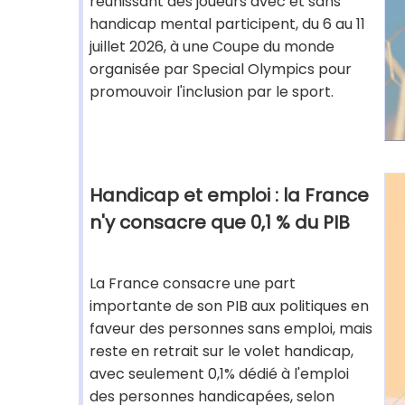
réunissant des joueurs avec et sans
handicap mental participent, du 6 au 11
juillet 2026, à une Coupe du monde
organisée par Special Olympics pour
promouvoir l'inclusion par le sport.
Handicap et emploi : la France
n'y consacre que 0,1 % du PIB
La France consacre une part
importante de son PIB aux politiques en
faveur des personnes sans emploi, mais
reste en retrait sur le volet handicap,
avec seulement 0,1% dédié à l'emploi
des personnes handicapées, selon