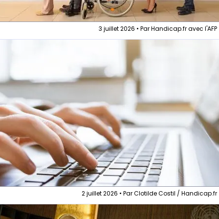
3 juillet 2026 • Par Handicap.fr avec l'AFP
2 juillet 2026 • Par Clotilde Costil / Handicap.fr