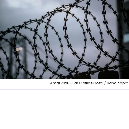
19 mai 2026 • Par Clotilde Costil / Handicap.fr