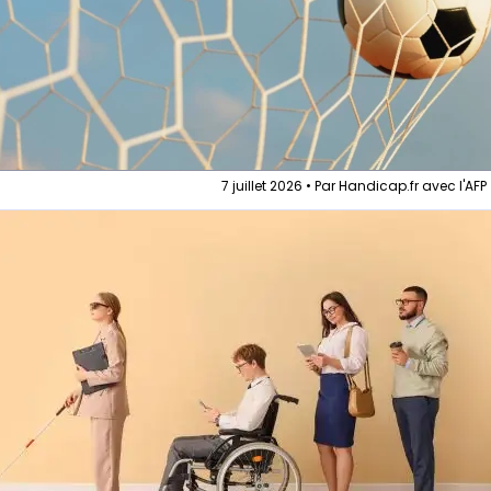
7 juillet 2026 • Par Handicap.fr avec l'AFP