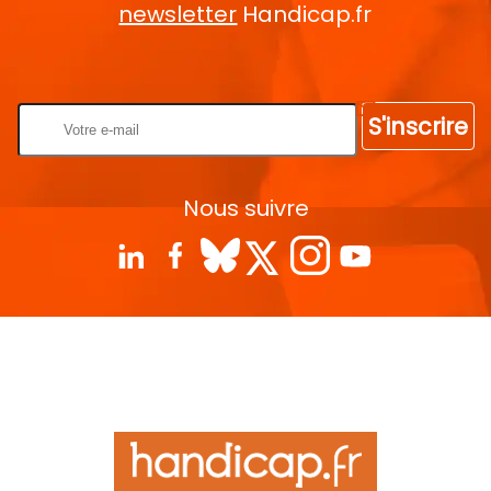
newsletter
Handicap.fr
Rentrez votre E-mail
S'inscrire
Nous suivre