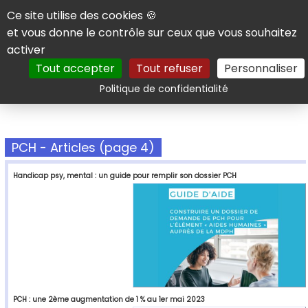
Panneau de gestion des cookies
Ce site utilise des cookies 🍪
et vous donne le contrôle sur ceux que vous souhaitez
activer
Tout accepter
Tout refuser
Personnaliser
Rechercher
Politique de confidentialité
PCH - Articles (page 4)
Handicap psy, mental : un guide pour remplir son dossier PCH
PCH : une 2ème augmentation de 1 % au 1er mai 2023