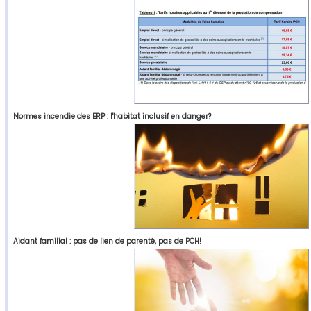
Normes incendie des ERP : l'habitat inclusif en danger?
Aidant familial : pas de lien de parenté, pas de PCH!