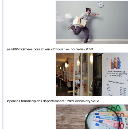
Les MDPH formées pour mieux attribuer les nouvelles PCH?
Dépenses handicap des départements : 2021, année atypique