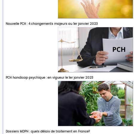
Nouvelle PCH : 4 changements majeurs au 1er janvier 2023
PCH handicap psychique : en vigueur le 1er janvier 2023
Dossiers MDPH : quels délais de traitement en France?